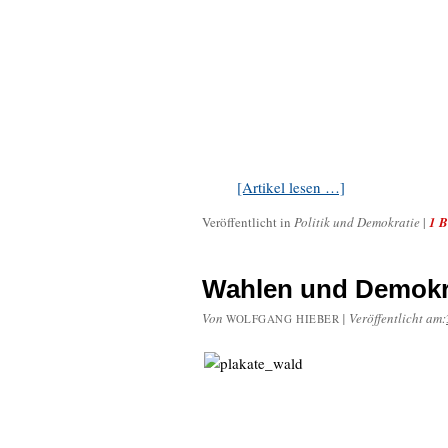
[Artikel lesen …]
Veröffentlicht in
Politik und Demokratie
|
1 B
Wahlen und Demokr
Von
|
Veröffentlicht am:
WOLFGANG HIEBER