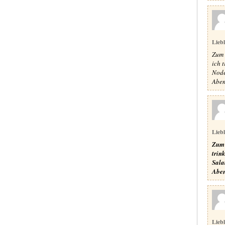
Lieb
Zum 
ich 
Node
Aben
Lieb
Zum 
trin
Sala
Aben
Lieb