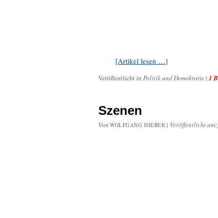
[Artikel lesen …]
Veröffentlicht in
Politik und Demokratie
|
1 B
Szenen
Von
|
Veröffentlicht am:
WOLFGANG HIEBER