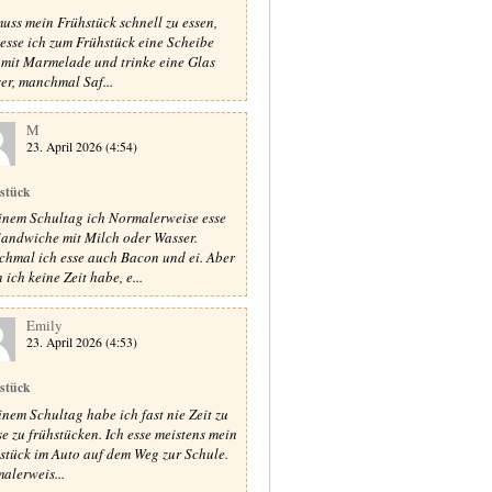
muss mein Frühstück schnell zu essen,
 esse ich zum Frühstück eine Scheibe
 mit Marmelade und trinke eine Glas
er, manchmal Saf...
M
23. April 2026 (4:54)
stück
inem Schultag ich Normalerweise esse
Sandwiche mit Milch oder Wasser.
hmal ich esse auch Bacon und ei. Aber
ich keine Zeit habe, e...
Emily
23. April 2026 (4:53)
stück
inem Schultag habe ich fast nie Zeit zu
e zu frühstücken. Ich esse meistens mein
stück im Auto auf dem Weg zur Schule.
alerweis...