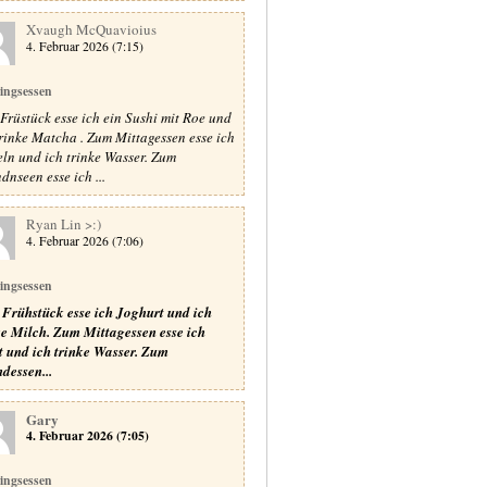
Xvaugh McQuavioius
4. Februar 2026 (7:15)
lingsessen
Früstück esse ich ein Sushi mit Roe und
trinke Matcha . Zum Mittagessen esse ich
ln und ich trinke Wasser. Zum
dnseen esse ich ...
Ryan Lin >:)
4. Februar 2026 (7:06)
lingsessen
Frühstück esse ich Joghurt und ich
ke Milch.
Zum Mittagessen esse ich
t und ich trinke Wasser.
Zum
dessen...
Gary
4. Februar 2026 (7:05)
lingsessen