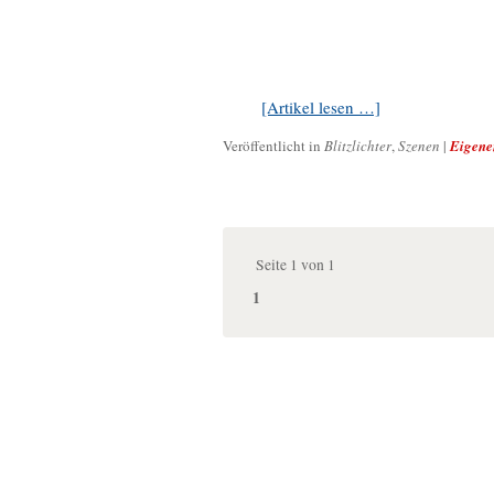
[Artikel lesen …]
Veröffentlicht in
Blitzlichter
,
Szenen
|
Eigene
Seite 1 von 1
1