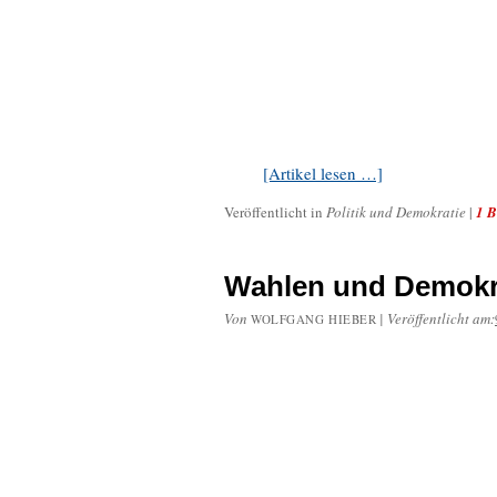
[Artikel lesen …]
Veröffentlicht in
Politik und Demokratie
|
1 B
Wahlen und Demokr
Von
|
Veröffentlicht am:
WOLFGANG HIEBER