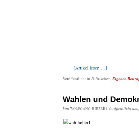
[Artikel lesen …]
Veröffentlicht in
Politisches
|
Eigenen Beitra
Wahlen und Demokr
Von
|
Veröffentlicht am:
WOLFGANG HIEBER