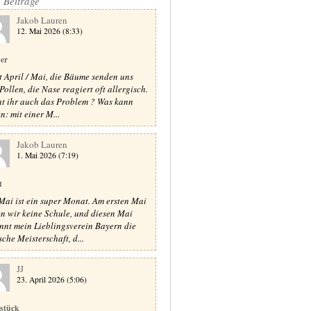
e Beiträge
Jakob Lauren
12. Mai 2026 (8:33)
er
st April / Mai, die Bäume senden uns
Pollen, die Nase reagiert oft allergisch.
t ihr auch das Problem ? Was kann
n: mit einer M...
Jakob Lauren
1. Mai 2026 (7:19)
t
Mai ist ein super Monat. Am ersten Mai
n wir keine Schule, und diesen Mai
nnt mein Lieblingsverein Bayern die
sche Meisterschaft, d...
JJ
23. April 2026 (5:06)
stück