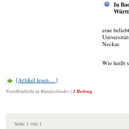
In Ba
Würt
eine belieb
Universität
Neckar.
Wie heißt s
[Artikel lesen …]
Bundesländer
1 Beitrag
Veröffentlicht in
|
Seite 1 von 1