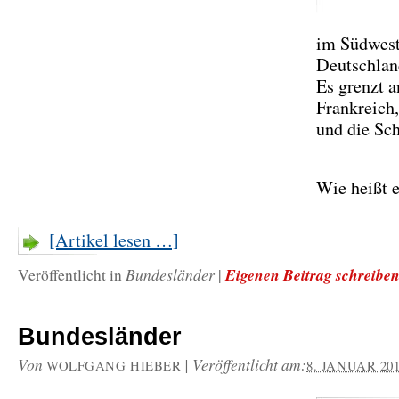
im Südwes
Deutschlan
Es grenzt a
Frankreich,
und die Sc
Wie heißt 
[Artikel lesen …]
Bundesländer
Eigenen Beitrag schreibe
Veröffentlicht in
|
Bundesländer
Von
|
Veröffentlicht am:
WOLFGANG HIEBER
8. JANUAR 20