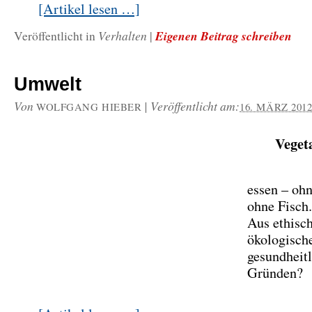
[Artikel lesen …]
Verhalten
Eigenen Beitrag schreiben
Veröffentlicht in
|
Umwelt
Von
|
Veröffentlicht am:
WOLFGANG HIEBER
16. MÄRZ 201
Veget
essen – ohn
ohne Fisch.
Aus ethisc
ökologisch
gesundheit
Gründen?