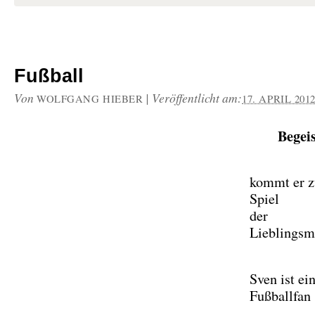
Fußball
Von
|
Veröffentlicht am:
WOLFGANG HIEBER
17. APRIL 201
Begeis
kommt er z
Spiel
der
Lieblingsm
Sven ist ei
Fußballfa