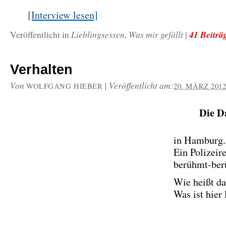
[Interview lesen]
Lieblingsessen
Was mir gefällt
41 Beiträ
Veröffentlicht in
,
|
Verhalten
Von
|
Veröffentlicht am:
WOLFGANG HIEBER
20. MÄRZ 201
Die D
in Hamburg.
Ein Polizeire
berühmt-berü
Wie heißt da
Was ist hie