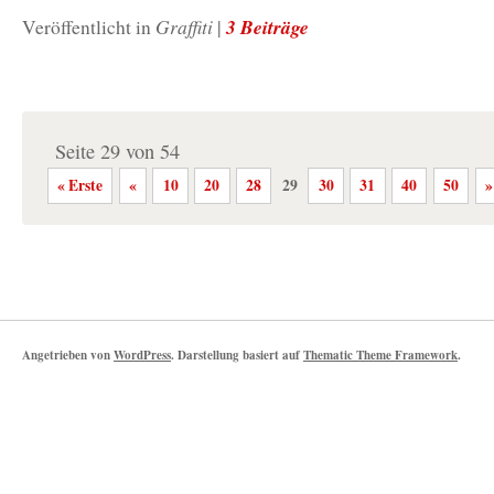
Graffiti
3 Beiträge
Veröffentlicht in
|
Seite 29 von 54
« Erste
«
10
20
28
29
30
31
40
50
»
Angetrieben von
WordPress
. Darstellung basiert auf
Thematic Theme Framework
.