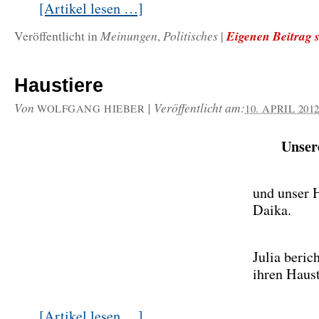
[Artikel lesen …]
Meinungen
Politisches
Eigenen Beitrag 
Veröffentlicht in
,
|
Haustiere
Von
|
Veröffentlicht am:
WOLFGANG HIEBER
10. APRIL 201
Unser
und unser 
Daika.
Julia beric
ihren Haus
[Artikel lesen …]