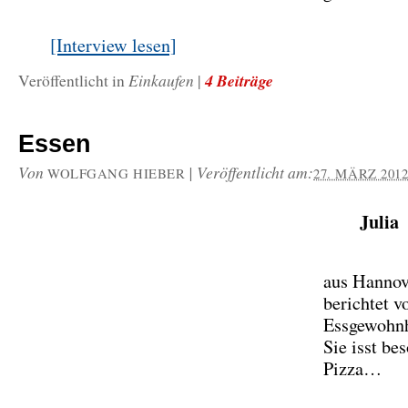
[Interview lesen]
Einkaufen
4 Beiträge
Veröffentlicht in
|
Essen
Von
|
Veröffentlicht am:
WOLFGANG HIEBER
27. MÄRZ 201
Julia
aus Hannov
berichtet v
Essgewohnh
Sie isst be
Pizza…