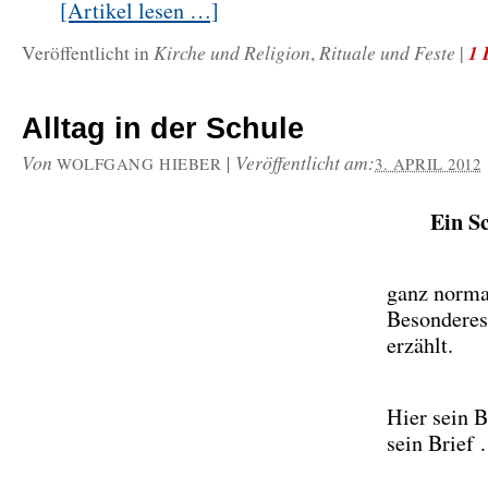
[Artikel lesen …]
Kirche und Religion
Rituale und Feste
1 
Veröffentlicht in
,
|
Alltag in der Schule
Von
|
Veröffentlicht am:
WOLFGANG HIEBER
3. APRIL 2012
Ein S
ganz normal
Besonderes
erzählt.
Hier sein B
sein Brie