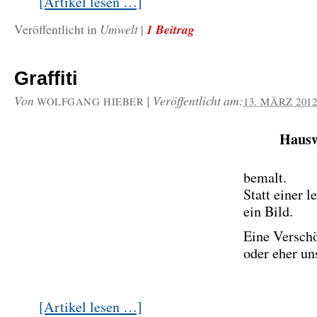
[Artikel lesen …]
Umwelt
1 Beitrag
Veröffentlicht in
|
Graffiti
Von
|
Veröffentlicht am:
WOLFGANG HIEBER
13. MÄRZ 201
Haus
bemalt.
Statt einer 
ein Bild.
Eine Versch
oder eher u
[Artikel lesen …]