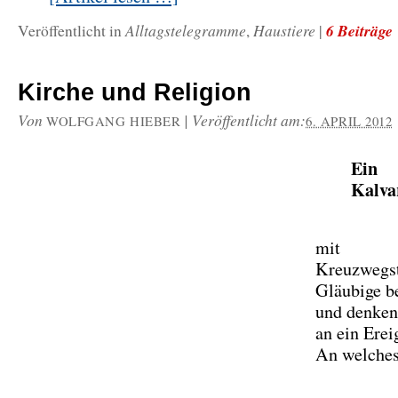
Alltagstelegramme
Haustiere
6 Beiträge
Veröffentlicht in
,
|
Kirche und Religion
Von
|
Veröffentlicht am:
WOLFGANG HIEBER
6. APRIL 2012
Ein
Kalva
mit
Kreuzwegst
Gläubige be
und denken
an ein Erei
An welche