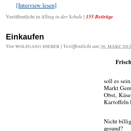
[Interview lesen]
Alltag in der Schule
155 Beiträge
Veröffentlicht in
|
Einkaufen
Von
|
Veröffentlicht am:
WOLFGANG HIEBER
30. MÄRZ 201
Frisc
soll es sei
Markt Gem
Obst, Käse
Kartoffeln 
Nicht billi
gesund?