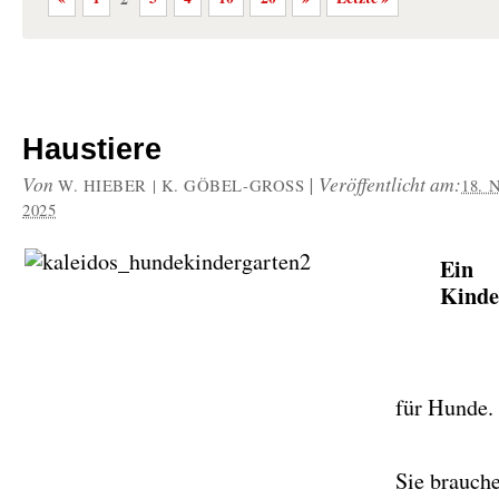
Haustiere
Von
|
Veröffentlicht am:
W. HIEBER | K. GÖBEL-GROSS
18.
2025
Ein
Kinde
für Hunde.
Sie brauch