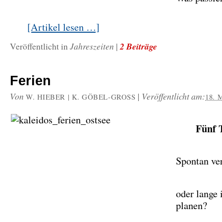
[Artikel lesen …]
Jahreszeiten
2 Beiträge
Veröffentlicht in
|
Ferien
Von
|
Veröffentlicht am:
W. HIEBER | K. GÖBEL-GROSS
18. 
Fünf T
Spontan ve
oder lange
planen?