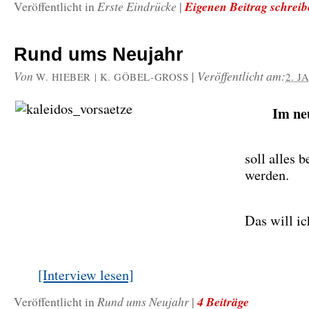
Erste Eindrücke
Eigenen Beitrag schrei
Veröffentlicht in
|
Rund ums Neujahr
Von
|
Veröffentlicht am:
W. HIEBER | K. GÖBEL-GROSS
2. J
Im ne
soll alles b
werden.
Das will i
[Interview lesen]
Rund ums Neujahr
4 Beiträge
Veröffentlicht in
|