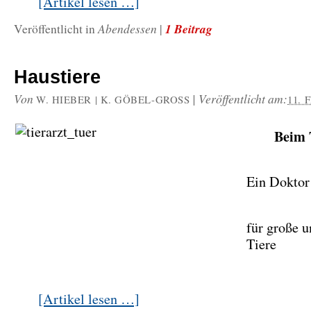
[Artikel lesen …]
Abendessen
1 Beitrag
Veröffentlicht in
|
Haustiere
Von
|
Veröffentlicht am:
W. HIEBER | K. GÖBEL-GROSS
11. 
Beim 
Ein Doktor
für große u
Tiere
[Artikel lesen …]