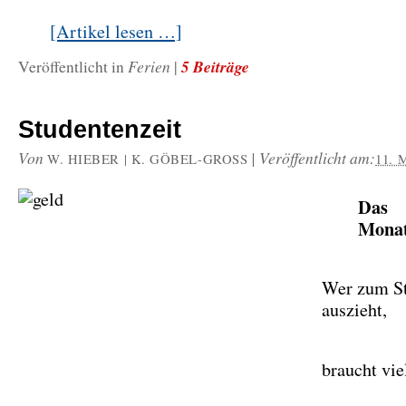
[Artikel lesen …]
Ferien
5 Beiträge
Veröffentlicht in
|
Studentenzeit
Von
|
Veröffentlicht am:
W. HIEBER | K. GÖBEL-GROSS
11. 
Das
Monat
Wer zum S
auszieht,
braucht vie