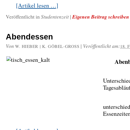
[Artikel lesen …]
Studentenzeit
Eigenen Beitrag schreiben
Veröffentlicht in
|
Abendessen
Von
|
Veröffentlicht am:
W. HIEBER | K. GÖBEL-GROSS
18. 
Abenb
Unterschie
Tagesabläuf
unterschied
Essenzeite