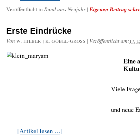
Rund ums Neujahr
Eigenen Beitrag schr
Veröffentlicht in
|
Erste Eindrücke
Von
|
Veröffentlicht am:
W. HIEBER | K. GÖBEL-GROSS
17.
Eine 
Kultu
Viele Frag
und neue E
[Artikel lesen …]