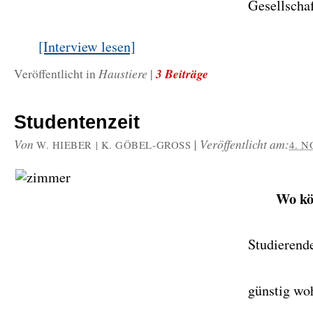
Gesellsch
[Interview lesen]
Haustiere
3 Beiträge
Veröffentlicht in
|
Studentenzeit
Von
|
Veröffentlicht am:
W. HIEBER | K. GÖBEL-GROSS
4. 
Wo k
Studierend
günstig wo