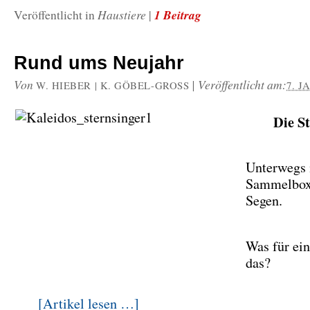
Haustiere
1 Beitrag
Veröffentlicht in
|
Rund ums Neujahr
Von
|
Veröffentlicht am:
W. HIEBER | K. GÖBEL-GROSS
7. J
Die S
Unterwegs 
Sammelbox
Segen.
Was für ein
das?
[Artikel lesen …]