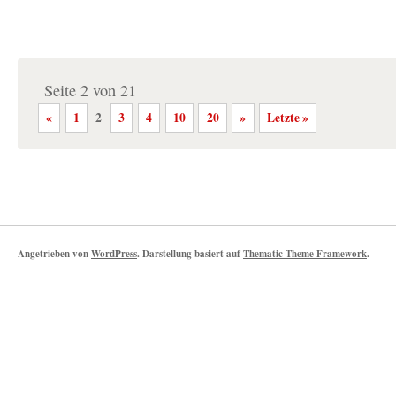
Seite 2 von 21
«
1
2
3
4
10
20
»
Letzte »
Angetrieben von
WordPress
. Darstellung basiert auf
Thematic Theme Framework
.