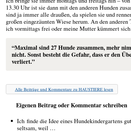
Ich bringe sie immer montags und freitags hin – von
13.30 Uhr ist sie dann mit den anderen Hunden zus
sind ja immer alle draußen, da spielen sie und renne
großen eingezäunten Wiese herum. An den anderen 
ich vormittags frei oder meine Mutter kümmert sic
“Maximal sind 27 Hunde zusammen, mehr ni
nicht. Sonst besteht die Gefahr, dass er den Üb
verliert.”
Alle Beiträge und Kommentare zu HAUSTIERE lesen
Eigenen Beitrag oder Kommentar schreiben
Ich finde die Idee eines Hundekindergartens gu
seltsam, weil …