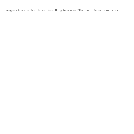
Angetrieben von
WordPress
. Darstellung basiert auf
Thematic Theme Framework
.