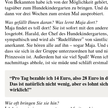
Von Bekannten habe ich von der Möglichkeit gehört
tagsüber zum Hundekindergarten zu bringen. Und da
dann vor drei Wochen zum ersten Mal ausprobiert.
Was gefällt Ihnen daran? Was lernt Maja dort?
Maja findet es toll dort! Sie ist sofort mit den ande
losgetobt. Harald, der Chef des Hundekindergartens, 
sympathisch und wird als “Rudelführer” von sämtl
anerkannt. Sie hören alle auf ihn – sogar Maja. Und d
dass sie sich in der Gruppe unterzuordnen hat und ni
Prinzessin ist. Außerdem hat sie viel Spaß! Wenn ich
nachmittags abhole, ist sie müde und schläft erstmal 
“Pro Tag bezahle ich 14 Euro, also 28 Euro in 
Das ist natürlich nicht wenig, aber es lohnt sich
wirklich!”
Wie oft bringen Sie sie hin?