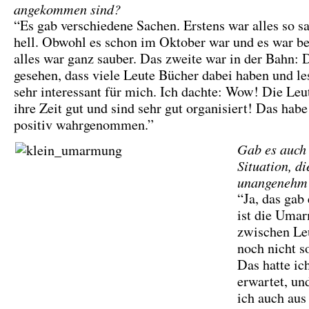
angekommen sind?
“Es gab verschiedene Sachen. Erstens war alles so s
hell. Obwohl es schon im Oktober war und es war be
alles war ganz sauber. Das zweite war in der Bahn: 
gesehen, dass viele Leute Bücher dabei haben und l
sehr interessant für mich. Ich dachte: Wow! Die Leu
ihre Zeit gut und sind sehr gut organisiert! Das habe
positiv wahrgenommen.”
Gab es auch
Situation, di
unangenehm 
“Ja, das gab
ist die Uma
zwischen Leu
noch nicht s
Das hatte ich
erwartet, un
ich auch aus