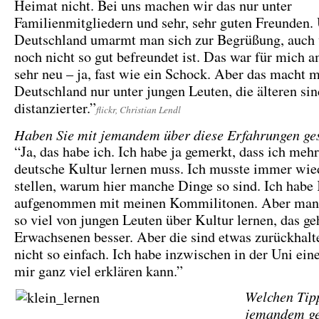
Heimat nicht. Bei uns machen wir das nur unter
Familienmitgliedern und sehr, sehr guten Freunden. 
Deutschland umarmt man sich zur Begrüßung, auc
noch nicht so gut befreundet ist. Das war für mich 
sehr neu – ja, fast wie ein Schock. Aber das macht 
Deutschland nur unter jungen Leuten, die älteren sin
distanzierter.”
flickr, Christian Lendl
Haben Sie mit jemandem über diese Erfahrungen ge
“Ja, das habe ich. Ich habe ja gemerkt, dass ich mehr
deutsche Kultur lernen muss. Ich musste immer wie
stellen, warum hier manche Dinge so sind. Ich habe
aufgenommen mit meinen Kommilitonen. Aber man 
so viel von jungen Leuten über Kultur lernen, das ge
Erwachsenen besser. Aber die sind etwas zurückhalte
nicht so einfach. Ich habe inzwischen in der Uni eine
mir ganz viel erklären kann.”
Welchen Tip
jemandem ge