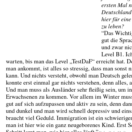
ersten Mal 
Deutschland
hier für eine
zu leben?
“Das Wichtig
gut die Spra
und zwar nic
Level B1. Ic
warten, bis man das Level „TestDaF“ erreicht hat. 
man ankommt, ist alles so stressig, dass man sonst n
kann. Und nichts versteht, obwohl man Deutsch geler
konnte erst einmal gar nichts verstehen, denn alles, al
Und man muss als Ausländer sehr fleißig sein, um i
Erwachsenen zu kommen. Vor allem im Winter muss
gut auf sich aufzupassen und aktiv zu sein, denn dann
und dunkel und man wird schnell depressiv und ei
braucht viel Geduld. Immigration ist ein schwierige
man ist hier wie ein ganz neugeborenes Kind. Erst Sc
Schritt lernt man, wie hier alles läuft.”