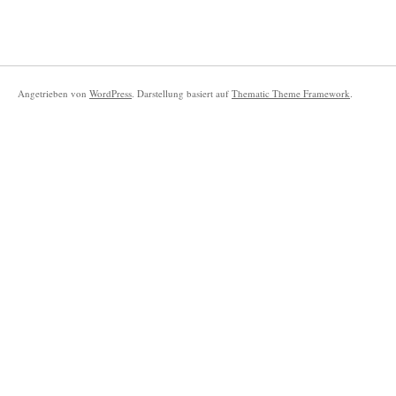
Angetrieben von
WordPress
. Darstellung basiert auf
Thematic Theme Framework
.