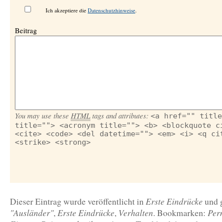
Ich akzeptiere die
Datenschutzhinweise
.
Beitrag
You may use these
HTML
tags and attributes:
<a href="" title
title=""> <acronym title=""> <b> <blockquote c
<cite> <code> <del datetime=""> <em> <i> <q ci
<strike> <strong>
Erste Eindrücke
Dieser Eintrag wurde veröffentlicht in
und 
"Ausländer"
Erste Eindrücke
Verhalten
Per
,
,
. Bookmarken: