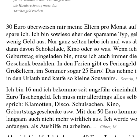
die Handyrechnung muss das
Taschengeld reichen.
30 Euro überweisen mir meine Eltern pro Monat auf
spare ich. Ich bin sowieso eher der sparsame Typ, ge
wenig Geld aus. Nur ganz selten hebe ich mal was a
dann davon Schokolade, Kino oder so was. Wenn ich
Geburtstag eingeladen bin, muss ich auch immer di
Geschenk bezahlen. In den Ferien gibt es Feriengeld
Großeltern, im Sommer sogar 25 Euro! Das nehme i
in den Urlaub und kaufe so kleine Souvenirs.
Severin, 
Ich bin 16 und ich bekomme seit ungefähr eineinhal
Euro Taschengeld. Ich muss mir allerdings alles selb
sprich: Klamotten, Disco, Schulsachen, Kino,
Geburtstagsgeschenke usw. Mit den 50 Euro komme 
langsam auch nicht mehr wirklich aus. Ich werde wo
anfangen, als Aushilfe zu arbeiten…
Günes, 16