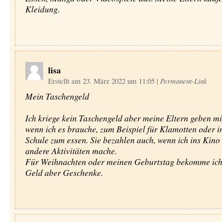
Kleidung.
lisa
Erstellt am 23. März 2022 um 11:05
|
Permanent-Link
Mein Taschengeld
Ich kriege kein Taschengeld aber meine Eltern geben m
wenn ich es brauche, zum Beispiel für Klamotten oder i
Schule zum essen. Sie bezahlen auch, wenn ich ins Kino
andere Aktivitäten mache.
Für Weihnachten oder meinen Geburtstag bekomme ich
Geld aber Geschenke.