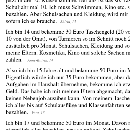
Schuljahr mal 10. Ich muss Schwimmen, Kino etc. s
bezahlen. Aber Schulsachen und Kleidung wird mir 
sofern ich es brauche.
Shirin, 15
Ich bin 14 und bekomme 30 Euro Taschengeld (20 vo
10 von der Oma), von Turnieren so im Schnitt noch 
zusätzlich pro Monat. Schulsachen, Kleidung und so
meine Eltern. Kosmetika, Kino und solche Sachen mu
zahlen.
Anne-Katrin, 14
Also ich bin 15 Jahre alt und bekomme 50 Euro im
Eigentlich würde ich nur 35 Euro bekommen, aber da
Aufgaben im Haushalt übernehme, bekomme ich et
Geld. Das habe ich mit meinen Eltern abgemacht, da
keinen Nebenjob ausüben kann. Von meinem Tasche
ich alles bis auf Schulausflüge und Klassenfahrten s
bezahlen.
Vera, 15
Ich bin 17 und bekomme 50 Euro im Monat. Davon 
eigentlich alles bezahlen, was so anliegt. Schulsache