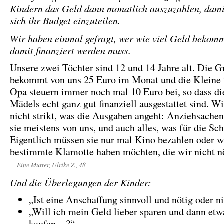
Kindern das Geld dann monatlich auszuzahlen, damit
sich ihr Budget einzuteilen.
Wir haben einmal gefragt, wer wie viel Geld bekom
damit finanziert werden muss.
Unsere zwei Töchter sind 12 und 14 Jahre alt. Die G
bekommt von uns 25 Euro im Monat und die Kleine
Opa steuern immer noch mal 10 Euro bei, so dass di
Mädels echt ganz gut finanziell ausgestattet sind. W
nicht strikt, was die Ausgaben angeht: Anziehsach
sie meistens von uns, und auch alles, was für die Schu
Eigentlich müssen sie nur mal Kino bezahlen oder w
bestimmte Klamotte haben möchten, die wir nicht nö
Eine Mutter, Ulrike Z., 48
Und die Überlegungen der Kinder:
„Ist eine Anschaffung sinnvoll und nötig oder n
„Will ich mein Geld lieber sparen und dann et
kaufen…?“