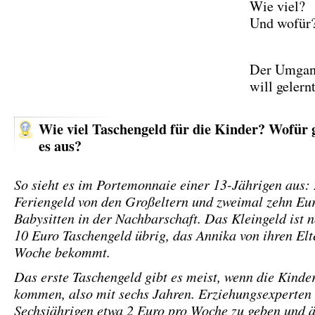
Wie viel?
Und wofür
Der Umgan
will geler
Wie viel Taschengeld für die Kinder? Wofür 
es aus?
So sieht es im Portemonnaie einer 13-Jährigen aus:
Feriengeld von den Großeltern und zweimal zehn Eur
Babysitten in der Nachbarschaft. Das Kleingeld ist 
10 Euro Taschengeld übrig, das Annika von ihren Elt
Woche bekommt.
Das erste Taschengeld gibt es meist, wenn die Kinde
kommen, also mit sechs Jahren. Erziehungsexperten
Sechsjährigen etwa 2 Euro pro Woche zu geben und ä