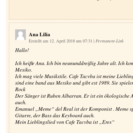
Ana Lilia
Erstellt am 12. April 2018 um 07:31
|
Permanent-Link
Hallo!
Ich heiβe Ana. Ich bin neununddreißig Jahre alt. Ich k
Mexiko.
Ich mag viele Musikstile. Cafe Tacvba ist meine Lieblin
sind eine band aus Mexiko und gibt est 1989. Sie spiele
Rock
Der Sänger ist Ruben Albarran. Er ist ein ökologische A
auch.
Emanuel „Meme“ del Real ist der Komponist . Meme sp
Gitarre, der Bass das Keyboard auch.
Mein Lieblingslied von Cafe Tacvba ist „Eres“