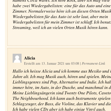
namens Circa Waves. Ich höre Rock, aber ich mag viele 
habe zwei Wiedergabelisten: eine für das Auto und eine
Zimmer. Normalerweise höre ich an diesen Orten Musi
Wiedergabelisten für das Auto ist sehr laut, aber mein
Wiedergabelisten für mein Zimmer ist schlaff. Ich benut
Streaming, weil ich an vielen Orten Musik hören kann.
Alicia
Erstellt am 13. Januar 2021 um 03:08
|
Permanent-Link
Hallo ich heisse Alicia und ich komme aus Mexiko und i
Jahre alt. Ich mag Musik auch, hören und spielen. Mein
Lieblingsgenres sind Pop, Alternative und Indie. Ich ha
immer höre, im Auto, in der Dusche, und manchmal in d
Meine Lieblingsängerin sind Twenty One Pilots, Cavet
The Neighbourhood. Ich kann auch Instrumente spielen
Schlagzeuger, der Bass, die Violine, das Klavier und die
Ich habe vielen CDs aber ich habe einige Vinyl auch.