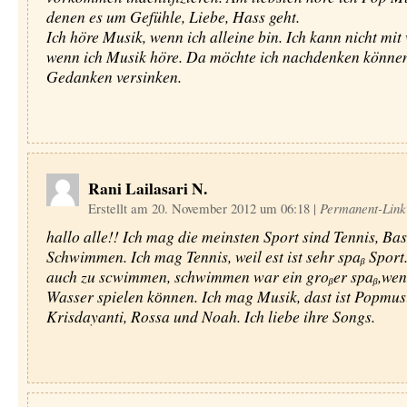
denen es um Gefühle, Liebe, Hass geht.
Ich höre Musik, wenn ich alleine bin. Ich kann nicht mit
wenn ich Musik höre. Da möchte ich nachdenken können
Gedanken versinken.
Rani Lailasari N.
Erstellt am 20. November 2012 um 06:18
|
Permanent-Link
hallo alle!! Ich mag die meinsten Sport sind Tennis, Ba
Schwimmen. Ich mag Tennis, weil est ist sehr spaᵦ Sport.
auch zu scwimmen, schwimmen war ein groᵦer spaᵦ,wen
Wasser spielen kӧnnen. Ich mag Musik, dast ist Popmus
Krisdayanti, Rossa und Noah. Ich liebe ihre Songs.