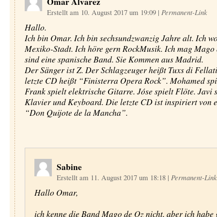
Omar Alvarez
Erstellt am 10. August 2017 um 19:09
|
Permanent-Link
Hallo.
Ich bin Omar. Ich bin sechsundzwanzig Jahre alt. Ich w
Mexiko-Stadt. Ich höre gern RockMusik. Ich mag Mago 
sind eine spanische Band. Sie Kommen aus Madrid.
Der Sänger ist Z. Der Schlagzeuger heißt Tuxs di Fellat
letzte CD heißt “Finisterra Opera Rock”. Mohamed spie
Frank spielt elektrische Gitarre. Jóse spielt Flöte. Javi s
Klavier und Keyboard. Die letzte CD ist inspiriert von
“Don Quijote de la Mancha”.
Sabine
Erstellt am 11. August 2017 um 18:18
|
Permanent-Link
Hallo Omar,
ich kenne die Band Mago de Oz nicht, aber ich habe