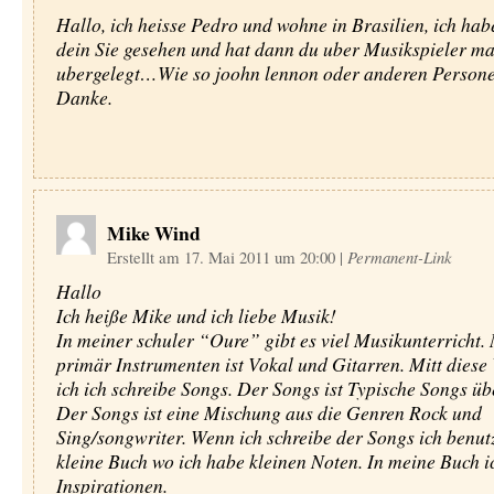
Hallo, ich heisse Pedro und wohne in Brasilien, ich hab
dein Sie gesehen und hat dann du uber Musikspieler m
ubergelegt…Wie so joohn lennon oder anderen Person
Danke.
Mike Wind
Erstellt am 17. Mai 2011 um 20:00
|
Permanent-Link
Hallo
Ich heiße Mike und ich liebe Musik!
In meiner schuler “Oure” gibt es viel Musikunterricht.
primär Instrumenten ist Vokal und Gitarren. Mitt dies
ich ich schreibe Songs. Der Songs ist Typische Songs üb
Der Songs ist eine Mischung aus die Genren Rock und
Sing/songwriter. Wenn ich schreibe der Songs ich benut
kleine Buch wo ich habe kleinen Noten. In meine Buch i
Inspirationen.