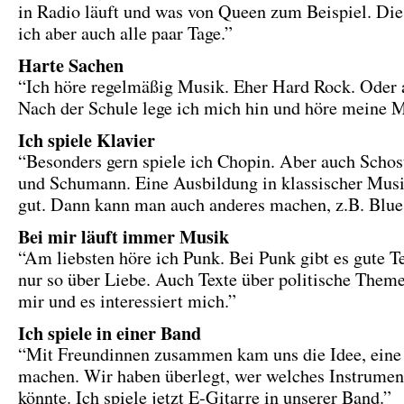
in Radio läuft und was von Queen zum Beispiel. Die
ich aber auch alle paar Tage.”
Harte Sachen
“Ich höre regelmäßig Musik. Eher Hard Rock. Oder 
Nach der Schule lege ich mich hin und höre meine M
Ich spiele Klavier
“Besonders gern spiele ich Chopin. Aber auch Scho
und Schumann. Eine Ausbildung in klassischer Musi
gut. Dann kann man auch anderes machen, z.B. Blues
Bei mir läuft immer Musik
“Am liebsten höre ich Punk. Bei Punk gibt es gute T
nur so über Liebe. Auch Texte über politische Theme
mir und es interessiert mich.”
Ich spiele in einer Band
“Mit Freundinnen zusammen kam uns die Idee, eine
machen. Wir haben überlegt, wer welches Instrumen
könnte. Ich spiele jetzt E-Gitarre in unserer Band.”