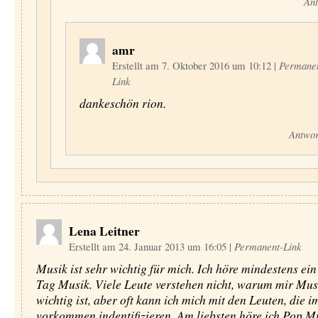
Ant
amr
Erstellt am 7. Oktober 2016 um 10:12
|
Permane
Link
dankeschön rion.
Antwor
Lena Leitner
Erstellt am 24. Januar 2013 um 16:05
|
Permanent-Link
Musik ist sehr wichtig für mich. Ich höre mindestens ei
Tag Musik. Viele Leute verstehen nicht, warum mir Mus
wichtig ist, aber oft kann ich mich mit den Leuten, die i
vorkommen indentifizieren. Am liebsten höre ich Pop Mu