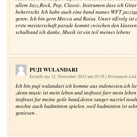
allem Jazz,Rock, Pop, Classic. Instrumen dass ich Gita
beherrscht. Ich habe auch eine band names WFT jazzig
genre. Ich bin gern Mocca und Raisa. Unser nErolg ist 
erste meisterschaft parade kommt zwischen den klassen
schulband ich danke, Musik ist ein teil meines lebens
PUJI WULANDARI
Erstellt am 12. November 2012 um 03:35
|
Permanent-Link
Ich bin puji wulandari ich komme aus indonesien.ich li
,denn music ist mein leben und insfirasi furr mein lebe
insfirasi fur meine geile band,deren sanger nazriel noah
mochte auch badminton spielen ,weil badminton ist seh
geniesen .