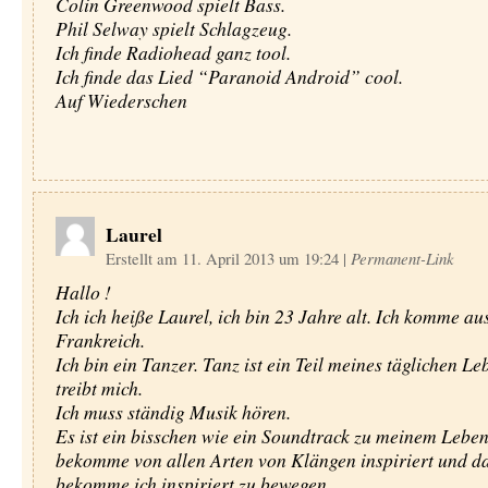
Colin Greenwood spielt Bass.
Phil Selway spielt Schlagzeug.
Ich finde Radiohead ganz tool.
Ich finde das Lied “Paranoid Android” cool.
Auf Wiederschen
Laurel
Erstellt am 11. April 2013 um 19:24
|
Permanent-Link
Hallo !
Ich ich heiße Laurel, ich bin 23 Jahre alt. Ich komme au
Frankreich.
Ich bin ein Tanzer. Tanz ist ein Teil meines täglichen L
treibt mich.
Ich muss ständig Musik hören.
Es ist ein bisschen wie ein Soundtrack zu meinem Leben
bekomme von allen Arten von Klängen inspiriert und d
bekomme ich inspiriert zu bewegen.