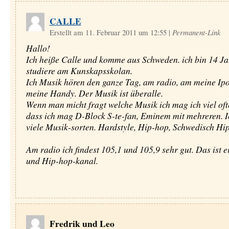
CALLE
Erstellt am 11. Februar 2011 um 12:55
|
Permanent-Link
Hallo!
Ich heiße Calle und komme aus Schweden. ich bin 14 Ja
studiere am Kunskapsskolan.
Ich Musik hören den ganze Tag, am radio, am meine Ip
meine Handy. Der Musik ist überalle.
Wenn man micht fragt welche Musik ich mag ich viel oft
dass ich mag D-Block S-te-fan, Eminem mit mehreren. Ic
viele Musik-sorten. Hardstyle, Hip-hop, Schwedisch Hi
Am radio ich findest 105,1 und 105,9 sehr gut. Das ist e
und Hip-hop-kanal.
Fredrik und Leo