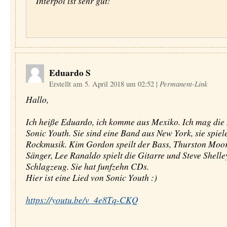
Interpol ist sehr gut!
Eduardo S
Erstellt am 5. April 2018 um 02:52
|
Permanent-Link
Hallo,
Ich heiße Eduardo, ich komme aus Mexiko. Ich mag die
Sonic Youth. Sie sind eine Band aus New York, sie spiel
Rockmusik. Kim Gordon speilt der Bass, Thurston Moore
Sänger, Lee Ranaldo spielt die Gitarre und Steve Shelle
Schlagzeug. Sie hat funfzehn CDs.
Hier ist eine Lied von Sonic Youth :)
https://youtu.be/v_4e8Tq-CKQ