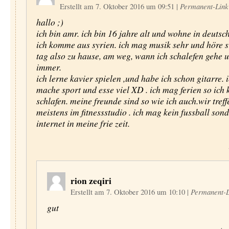
Erstellt am 7. Oktober 2016 um 09:51
|
Permanent-Link
hallo ;)
ich bin amr. ich bin 16 jahre alt und wohne in deutsc
ich komme aus syrien. ich mag musik sehr und höre s
tag also zu hause, am weg, wann ich schalefen gehe 
immer.
ich lerne kavier spielen ,und habe ich schon gitarre. 
mache sport und esse viel XD . ich mag ferien so ich 
schlafen. meine freunde sind so wie ich auch.wir tref
meistens im fitnessstudio . ich mag kein fussball son
internet in meine frie zeit.
rion zeqiri
Erstellt am 7. Oktober 2016 um 10:10
|
Permanent-L
gut