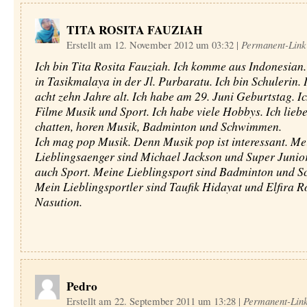
TITA ROSITA FAUZIAH
Erstellt am 12. November 2012 um 03:32
|
Permanent-Link
Ich bin Tita Rosita Fauziah. Ich komme aus Indonesian
in Tasikmalaya in der Jl. Purbaratu. Ich bin Schulerin. 
acht zehn Jahre alt. Ich habe am 29. Juni Geburtstag. Ic
Filme Musik und Sport. Ich habe viele Hobbys. Ich liebe
chatten, horen Musik, Badminton und Schwimmen.
Ich mag pop Musik. Denn Musik pop ist interessant. Me
Lieblingsaenger sind Michael Jackson und Super Junior
auch Sport. Meine Lieblingsport sind Badminton und 
Mein Lieblingsportler sind Taufik Hidayat und Elfira R
Nasution.
Pedro
Erstellt am 22. September 2011 um 13:28
|
Permanent-Lin