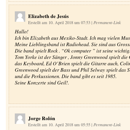
Elizabeth de Jesús
Erstellt am 10. April 2018 um 07:53
|
Permanent-Link
Hallo!
Ich bin Elizabeth aus Mexiko-Stadt. Ich mag vielen Musi
Meine Lieblingsband ist Radiohead. Sie sind aus Gross
Die band spielt Rock . “Ok computer ” ist seine wichti
Tom Yorke ist der Sänger , Jonny Greenwood spielt die 
das Keyboard, Ed O’Brien spielt die Gitarre auch, Coli
Greenwood spielt der Bass und Phil Selway spielt das 
und die Perkussionen. Die band gibt es seit 1985.
Seine Konzerte sind Geil!.
Jorge Rolón
Erstellt am 10. April 2018 um 05:55
|
Permanent-Link