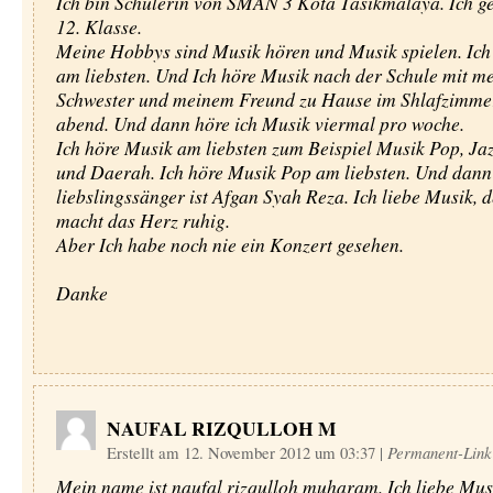
Ich bin Schülerin von SMAN 3 Kota Tasikmalaya. Ich ge
12. Klasse.
Meine Hobbys sind Musik hören und Musik spielen. Ich
am liebsten. Und Ich höre Musik nach der Schule mit m
Schwester und meinem Freund zu Hause im Shlafzimme
abend. Und dann höre ich Musik viermal pro woche.
Ich höre Musik am liebsten zum Beispiel Musik Pop, Jaz
und Daerah. Ich höre Musik Pop am liebsten. Und dann
liebslingssänger ist Afgan Syah Reza. Ich liebe Musik,
macht das Herz ruhig.
Aber Ich habe noch nie ein Konzert gesehen.
Danke
NAUFAL RIZQULLOH M
Erstellt am 12. November 2012 um 03:37
|
Permanent-Link
Mein name ist naufal rizqulloh muharam. Ich liebe Mus