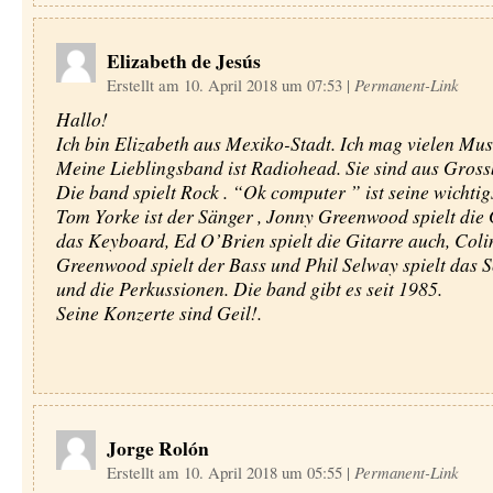
Elizabeth de Jesús
Erstellt am 10. April 2018 um 07:53
|
Permanent-Link
Hallo!
Ich bin Elizabeth aus Mexiko-Stadt. Ich mag vielen Musi
Meine Lieblingsband ist Radiohead. Sie sind aus Gross
Die band spielt Rock . “Ok computer ” ist seine wichti
Tom Yorke ist der Sänger , Jonny Greenwood spielt die 
das Keyboard, Ed O’Brien spielt die Gitarre auch, Coli
Greenwood spielt der Bass und Phil Selway spielt das 
und die Perkussionen. Die band gibt es seit 1985.
Seine Konzerte sind Geil!.
Jorge Rolón
Erstellt am 10. April 2018 um 05:55
|
Permanent-Link