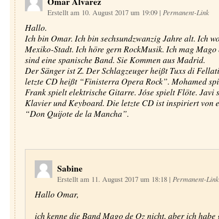
Omar Alvarez
Erstellt am 10. August 2017 um 19:09
|
Permanent-Link
Hallo.
Ich bin Omar. Ich bin sechsundzwanzig Jahre alt. Ich w
Mexiko-Stadt. Ich höre gern RockMusik. Ich mag Mago 
sind eine spanische Band. Sie Kommen aus Madrid.
Der Sänger ist Z. Der Schlagzeuger heißt Tuxs di Fellat
letzte CD heißt “Finisterra Opera Rock”. Mohamed spie
Frank spielt elektrische Gitarre. Jóse spielt Flöte. Javi s
Klavier und Keyboard. Die letzte CD ist inspiriert von
“Don Quijote de la Mancha”.
Sabine
Erstellt am 11. August 2017 um 18:18
|
Permanent-Link
Hallo Omar,
ich kenne die Band Mago de Oz nicht, aber ich habe