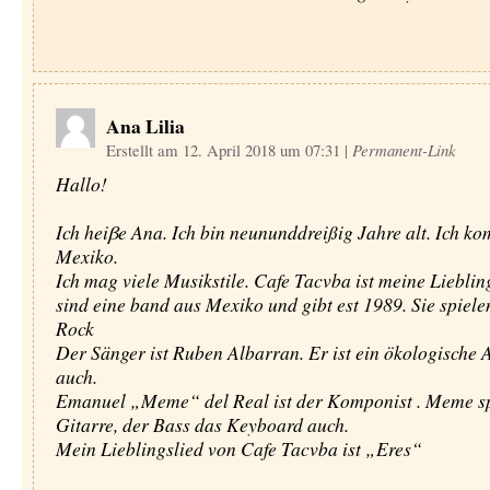
Ana Lilia
Erstellt am 12. April 2018 um 07:31
|
Permanent-Link
Hallo!
Ich heiβe Ana. Ich bin neununddreißig Jahre alt. Ich k
Mexiko.
Ich mag viele Musikstile. Cafe Tacvba ist meine Lieblin
sind eine band aus Mexiko und gibt est 1989. Sie spiele
Rock
Der Sänger ist Ruben Albarran. Er ist ein ökologische A
auch.
Emanuel „Meme“ del Real ist der Komponist . Meme sp
Gitarre, der Bass das Keyboard auch.
Mein Lieblingslied von Cafe Tacvba ist „Eres“