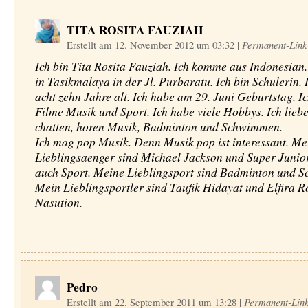
TITA ROSITA FAUZIAH
Erstellt am 12. November 2012 um 03:32
|
Permanent-Link
Ich bin Tita Rosita Fauziah. Ich komme aus Indonesian
in Tasikmalaya in der Jl. Purbaratu. Ich bin Schulerin. 
acht zehn Jahre alt. Ich habe am 29. Juni Geburtstag. Ic
Filme Musik und Sport. Ich habe viele Hobbys. Ich liebe
chatten, horen Musik, Badminton und Schwimmen.
Ich mag pop Musik. Denn Musik pop ist interessant. Me
Lieblingsaenger sind Michael Jackson und Super Junior
auch Sport. Meine Lieblingsport sind Badminton und 
Mein Lieblingsportler sind Taufik Hidayat und Elfira R
Nasution.
Pedro
Erstellt am 22. September 2011 um 13:28
|
Permanent-Lin