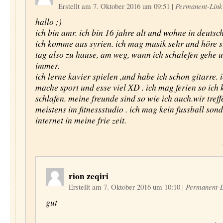
Erstellt am 7. Oktober 2016 um 09:51
|
Permanent-Link
hallo ;)
ich bin amr. ich bin 16 jahre alt und wohne in deutsc
ich komme aus syrien. ich mag musik sehr und höre s
tag also zu hause, am weg, wann ich schalefen gehe 
immer.
ich lerne kavier spielen ,und habe ich schon gitarre. 
mache sport und esse viel XD . ich mag ferien so ich 
schlafen. meine freunde sind so wie ich auch.wir tref
meistens im fitnessstudio . ich mag kein fussball son
internet in meine frie zeit.
rion zeqiri
Erstellt am 7. Oktober 2016 um 10:10
|
Permanent-L
gut