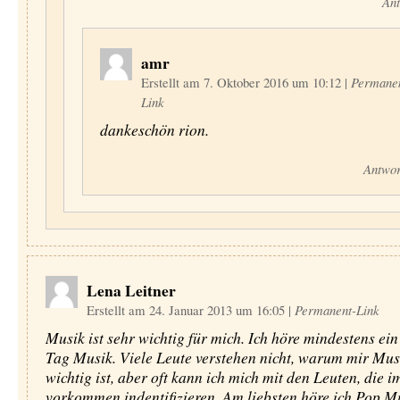
Ant
amr
Erstellt am 7. Oktober 2016 um 10:12
|
Permane
Link
dankeschön rion.
Antwor
Lena Leitner
Erstellt am 24. Januar 2013 um 16:05
|
Permanent-Link
Musik ist sehr wichtig für mich. Ich höre mindestens ei
Tag Musik. Viele Leute verstehen nicht, warum mir Mus
wichtig ist, aber oft kann ich mich mit den Leuten, die i
vorkommen indentifizieren. Am liebsten höre ich Pop Mu