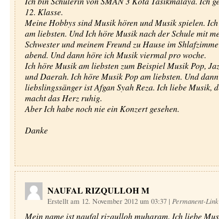
Ich bin Schülerin von SMAN 3 Kota Tasikmalaya. Ich ge
12. Klasse.
Meine Hobbys sind Musik hören und Musik spielen. Ich
am liebsten. Und Ich höre Musik nach der Schule mit m
Schwester und meinem Freund zu Hause im Shlafzimme
abend. Und dann höre ich Musik viermal pro woche.
Ich höre Musik am liebsten zum Beispiel Musik Pop, Jaz
und Daerah. Ich höre Musik Pop am liebsten. Und dann
liebslingssänger ist Afgan Syah Reza. Ich liebe Musik,
macht das Herz ruhig.
Aber Ich habe noch nie ein Konzert gesehen.
Danke
NAUFAL RIZQULLOH M
Erstellt am 12. November 2012 um 03:37
|
Permanent-Link
Mein name ist naufal rizqulloh muharam. Ich liebe Mus