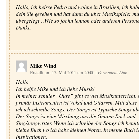
Hallo, ich heisse Pedro und wohne in Brasilien, ich hab
dein Sie gesehen und hat dann du uber Musikspieler m
ubergelegt…Wie so joohn lennon oder anderen Person
Danke.
Mike Wind
Erstellt am 17. Mai 2011 um 20:00
|
Permanent-Link
Hallo
Ich heiße Mike und ich liebe Musik!
In meiner schuler “Oure” gibt es viel Musikunterricht.
primär Instrumenten ist Vokal und Gitarren. Mitt dies
ich ich schreibe Songs. Der Songs ist Typische Songs üb
Der Songs ist eine Mischung aus die Genren Rock und
Sing/songwriter. Wenn ich schreibe der Songs ich benut
kleine Buch wo ich habe kleinen Noten. In meine Buch i
Inspirationen.