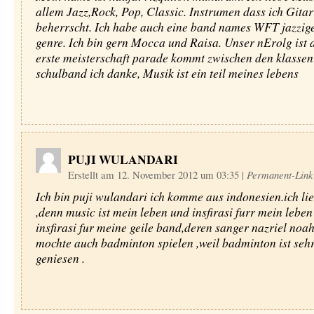
allem Jazz,Rock, Pop, Classic. Instrumen dass ich Gita
beherrscht. Ich habe auch eine band names WFT jazzig
genre. Ich bin gern Mocca und Raisa. Unser nErolg ist 
erste meisterschaft parade kommt zwischen den klassen
schulband ich danke, Musik ist ein teil meines lebens
PUJI WULANDARI
Erstellt am 12. November 2012 um 03:35
|
Permanent-Link
Ich bin puji wulandari ich komme aus indonesien.ich li
,denn music ist mein leben und insfirasi furr mein lebe
insfirasi fur meine geile band,deren sanger nazriel noah
mochte auch badminton spielen ,weil badminton ist seh
geniesen .