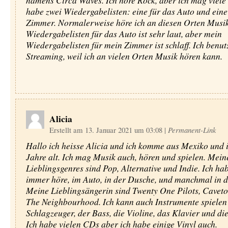
namens Circa Waves. Ich höre Rock, aber ich mag viele 
habe zwei Wiedergabelisten: eine für das Auto und eine
Zimmer. Normalerweise höre ich an diesen Orten Musi
Wiedergabelisten für das Auto ist sehr laut, aber mein
Wiedergabelisten für mein Zimmer ist schlaff. Ich benut
Streaming, weil ich an vielen Orten Musik hören kann.
Alicia
Erstellt am 13. Januar 2021 um 03:08
|
Permanent-Link
Hallo ich heisse Alicia und ich komme aus Mexiko und i
Jahre alt. Ich mag Musik auch, hören und spielen. Mein
Lieblingsgenres sind Pop, Alternative und Indie. Ich ha
immer höre, im Auto, in der Dusche, und manchmal in d
Meine Lieblingsängerin sind Twenty One Pilots, Cavet
The Neighbourhood. Ich kann auch Instrumente spielen
Schlagzeuger, der Bass, die Violine, das Klavier und die
Ich habe vielen CDs aber ich habe einige Vinyl auch.