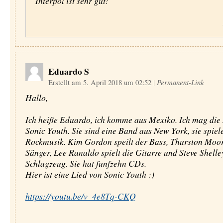
Interpol ist sehr gut!
Eduardo S
Erstellt am 5. April 2018 um 02:52
|
Permanent-Link
Hallo,
Ich heiße Eduardo, ich komme aus Mexiko. Ich mag die
Sonic Youth. Sie sind eine Band aus New York, sie spiel
Rockmusik. Kim Gordon speilt der Bass, Thurston Moore
Sänger, Lee Ranaldo spielt die Gitarre und Steve Shelle
Schlagzeug. Sie hat funfzehn CDs.
Hier ist eine Lied von Sonic Youth :)
https://youtu.be/v_4e8Tq-CKQ