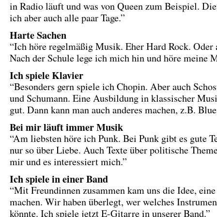
in Radio läuft und was von Queen zum Beispiel. Die
ich aber auch alle paar Tage.”
Harte Sachen
“Ich höre regelmäßig Musik. Eher Hard Rock. Oder 
Nach der Schule lege ich mich hin und höre meine M
Ich spiele Klavier
“Besonders gern spiele ich Chopin. Aber auch Scho
und Schumann. Eine Ausbildung in klassischer Musi
gut. Dann kann man auch anderes machen, z.B. Blues
Bei mir läuft immer Musik
“Am liebsten höre ich Punk. Bei Punk gibt es gute T
nur so über Liebe. Auch Texte über politische Theme
mir und es interessiert mich.”
Ich spiele in einer Band
“Mit Freundinnen zusammen kam uns die Idee, eine
machen. Wir haben überlegt, wer welches Instrumen
könnte. Ich spiele jetzt E-Gitarre in unserer Band.”