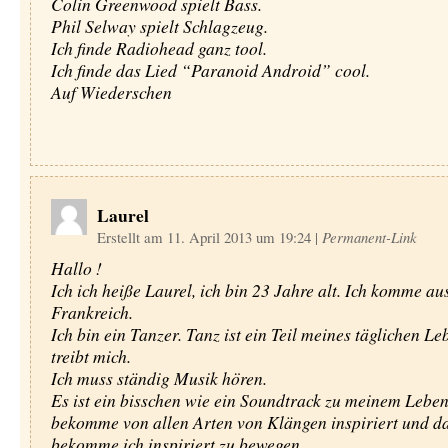
Colin Greenwood spielt Bass.
Phil Selway spielt Schlagzeug.
Ich finde Radiohead ganz tool.
Ich finde das Lied “Paranoid Android” cool.
Auf Wiederschen
Laurel
Erstellt am 11. April 2013 um 19:24
|
Permanent-Link
Hallo !
Ich ich heiße Laurel, ich bin 23 Jahre alt. Ich komme au
Frankreich.
Ich bin ein Tanzer. Tanz ist ein Teil meines täglichen L
treibt mich.
Ich muss ständig Musik hören.
Es ist ein bisschen wie ein Soundtrack zu meinem Leben
bekomme von allen Arten von Klängen inspiriert und d
bekomme ich inspiriert zu bewegen.