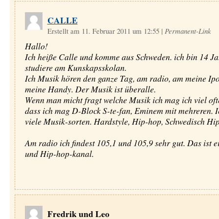
CALLE
Erstellt am 11. Februar 2011 um 12:55
|
Permanent-Link
Hallo!
Ich heiße Calle und komme aus Schweden. ich bin 14 Ja
studiere am Kunskapsskolan.
Ich Musik hören den ganze Tag, am radio, am meine Ip
meine Handy. Der Musik ist überalle.
Wenn man micht fragt welche Musik ich mag ich viel oft
dass ich mag D-Block S-te-fan, Eminem mit mehreren. Ic
viele Musik-sorten. Hardstyle, Hip-hop, Schwedisch Hi
Am radio ich findest 105,1 und 105,9 sehr gut. Das ist e
und Hip-hop-kanal.
Fredrik und Leo