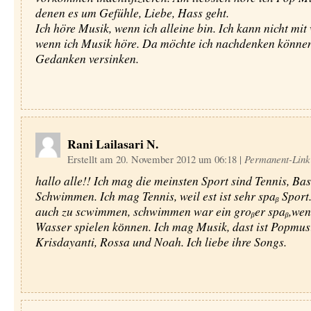
denen es um Gefühle, Liebe, Hass geht.
Ich höre Musik, wenn ich alleine bin. Ich kann nicht mit
wenn ich Musik höre. Da möchte ich nachdenken können
Gedanken versinken.
Rani Lailasari N.
Erstellt am 20. November 2012 um 06:18
|
Permanent-Link
hallo alle!! Ich mag die meinsten Sport sind Tennis, Ba
Schwimmen. Ich mag Tennis, weil est ist sehr spaᵦ Sport.
auch zu scwimmen, schwimmen war ein groᵦer spaᵦ,wen
Wasser spielen kӧnnen. Ich mag Musik, dast ist Popmus
Krisdayanti, Rossa und Noah. Ich liebe ihre Songs.