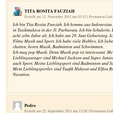
TITA ROSITA FAUZIAH
Erstellt am 12. November 2012 um 03:32
|
Permanent-Link
Ich bin Tita Rosita Fauziah. Ich komme aus Indonesian
in Tasikmalaya in der Jl. Purbaratu. Ich bin Schulerin. 
acht zehn Jahre alt. Ich habe am 29. Juni Geburtstag. Ic
Filme Musik und Sport. Ich habe viele Hobbys. Ich liebe
chatten, horen Musik, Badminton und Schwimmen.
Ich mag pop Musik. Denn Musik pop ist interessant. Me
Lieblingsaenger sind Michael Jackson und Super Junior
auch Sport. Meine Lieblingsport sind Badminton und 
Mein Lieblingsportler sind Taufik Hidayat und Elfira R
Nasution.
Pedro
Erstellt am 22. September 2011 um 13:28
|
Permanent-Lin