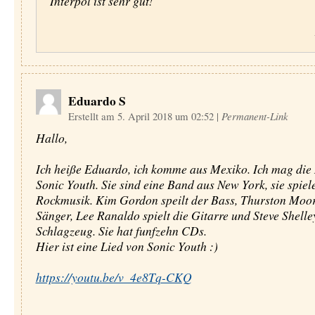
Interpol ist sehr gut!
Eduardo S
Erstellt am 5. April 2018 um 02:52
|
Permanent-Link
Hallo,
Ich heiße Eduardo, ich komme aus Mexiko. Ich mag die
Sonic Youth. Sie sind eine Band aus New York, sie spiel
Rockmusik. Kim Gordon speilt der Bass, Thurston Moore
Sänger, Lee Ranaldo spielt die Gitarre und Steve Shelle
Schlagzeug. Sie hat funfzehn CDs.
Hier ist eine Lied von Sonic Youth :)
https://youtu.be/v_4e8Tq-CKQ