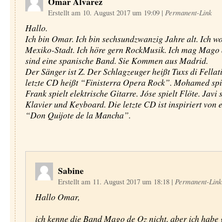
Omar Alvarez
Erstellt am 10. August 2017 um 19:09
|
Permanent-Link
Hallo.
Ich bin Omar. Ich bin sechsundzwanzig Jahre alt. Ich w
Mexiko-Stadt. Ich höre gern RockMusik. Ich mag Mago 
sind eine spanische Band. Sie Kommen aus Madrid.
Der Sänger ist Z. Der Schlagzeuger heißt Tuxs di Fellat
letzte CD heißt “Finisterra Opera Rock”. Mohamed spie
Frank spielt elektrische Gitarre. Jóse spielt Flöte. Javi s
Klavier und Keyboard. Die letzte CD ist inspiriert von
“Don Quijote de la Mancha”.
Sabine
Erstellt am 11. August 2017 um 18:18
|
Permanent-Link
Hallo Omar,
ich kenne die Band Mago de Oz nicht, aber ich habe