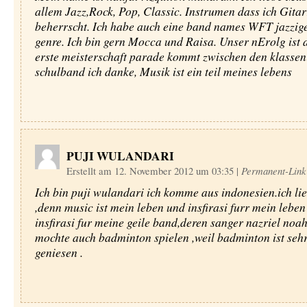
allem Jazz,Rock, Pop, Classic. Instrumen dass ich Gita
beherrscht. Ich habe auch eine band names WFT jazzig
genre. Ich bin gern Mocca und Raisa. Unser nErolg ist 
erste meisterschaft parade kommt zwischen den klassen
schulband ich danke, Musik ist ein teil meines lebens
PUJI WULANDARI
Erstellt am 12. November 2012 um 03:35
|
Permanent-Link
Ich bin puji wulandari ich komme aus indonesien.ich li
,denn music ist mein leben und insfirasi furr mein lebe
insfirasi fur meine geile band,deren sanger nazriel noah
mochte auch badminton spielen ,weil badminton ist seh
geniesen .