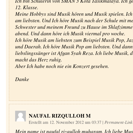
Ich bin Schülerin von SMAN 3 Kota Tasikmalaya. Ich ge
12. Klasse.
Meine Hobbys sind Musik hören und Musik spielen. Ich
am liebsten. Und Ich höre Musik nach der Schule mit m
Schwester und meinem Freund zu Hause im Shlafzimme
abend. Und dann höre ich Musik viermal pro woche.
Ich höre Musik am liebsten zum Beispiel Musik Pop, Jaz
und Daerah. Ich höre Musik Pop am liebsten. Und dann
liebslingssänger ist Afgan Syah Reza. Ich liebe Musik,
macht das Herz ruhig.
Aber Ich habe noch nie ein Konzert gesehen.
Danke
NAUFAL RIZQULLOH M
Erstellt am 12. November 2012 um 03:37
|
Permanent-Link
Mein name ist naufal rizqulloh muharam. Ich liebe Mus