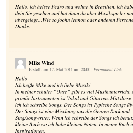
Hallo, ich heisse Pedro und wohne in Brasilien, ich hab
dein Sie gesehen und hat dann du uber Musikspieler m
ubergelegt…Wie so joohn lennon oder anderen Person
Danke.
Mike Wind
Erstellt am 17. Mai 2011 um 20:00
|
Permanent-Link
Hallo
Ich heiße Mike und ich liebe Musik!
In meiner schuler “Oure” gibt es viel Musikunterricht.
primär Instrumenten ist Vokal und Gitarren. Mitt dies
ich ich schreibe Songs. Der Songs ist Typische Songs üb
Der Songs ist eine Mischung aus die Genren Rock und
Sing/songwriter. Wenn ich schreibe der Songs ich benut
kleine Buch wo ich habe kleinen Noten. In meine Buch i
Inspirationen.