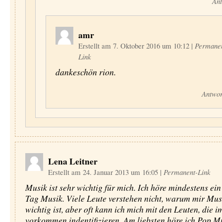
Ant
amr
Erstellt am 7. Oktober 2016 um 10:12
|
Permane
Link
dankeschön rion.
Antwor
Lena Leitner
Erstellt am 24. Januar 2013 um 16:05
|
Permanent-Link
Musik ist sehr wichtig für mich. Ich höre mindestens ei
Tag Musik. Viele Leute verstehen nicht, warum mir Mus
wichtig ist, aber oft kann ich mich mit den Leuten, die i
vorkommen indentifizieren. Am liebsten höre ich Pop Mu