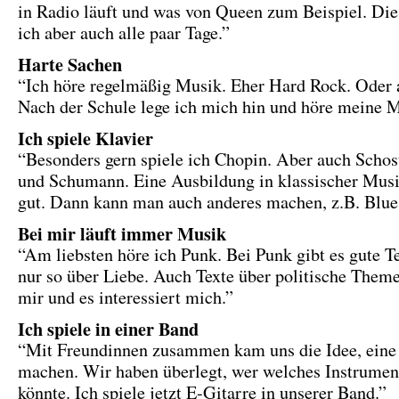
in Radio läuft und was von Queen zum Beispiel. Die
ich aber auch alle paar Tage.”
Harte Sachen
“Ich höre regelmäßig Musik. Eher Hard Rock. Oder 
Nach der Schule lege ich mich hin und höre meine M
Ich spiele Klavier
“Besonders gern spiele ich Chopin. Aber auch Scho
und Schumann. Eine Ausbildung in klassischer Musi
gut. Dann kann man auch anderes machen, z.B. Blues
Bei mir läuft immer Musik
“Am liebsten höre ich Punk. Bei Punk gibt es gute T
nur so über Liebe. Auch Texte über politische Theme
mir und es interessiert mich.”
Ich spiele in einer Band
“Mit Freundinnen zusammen kam uns die Idee, eine
machen. Wir haben überlegt, wer welches Instrumen
könnte. Ich spiele jetzt E-Gitarre in unserer Band.”