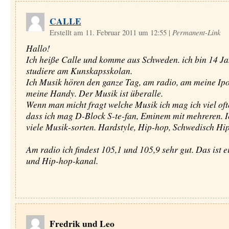
CALLE
Erstellt am 11. Februar 2011 um 12:55
|
Permanent-Link
Hallo!
Ich heiße Calle und komme aus Schweden. ich bin 14 Ja
studiere am Kunskapsskolan.
Ich Musik hören den ganze Tag, am radio, am meine Ip
meine Handy. Der Musik ist überalle.
Wenn man micht fragt welche Musik ich mag ich viel oft
dass ich mag D-Block S-te-fan, Eminem mit mehreren. Ic
viele Musik-sorten. Hardstyle, Hip-hop, Schwedisch Hi
Am radio ich findest 105,1 und 105,9 sehr gut. Das ist e
und Hip-hop-kanal.
Fredrik und Leo