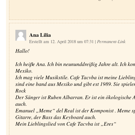
Ana Lilia
Erstellt am 12. April 2018 um 07:31
|
Permanent-Link
Hallo!
Ich heiβe Ana. Ich bin neununddreißig Jahre alt. Ich k
Mexiko.
Ich mag viele Musikstile. Cafe Tacvba ist meine Lieblin
sind eine band aus Mexiko und gibt est 1989. Sie spiele
Rock
Der Sänger ist Ruben Albarran. Er ist ein ökologische A
auch.
Emanuel „Meme“ del Real ist der Komponist . Meme sp
Gitarre, der Bass das Keyboard auch.
Mein Lieblingslied von Cafe Tacvba ist „Eres“