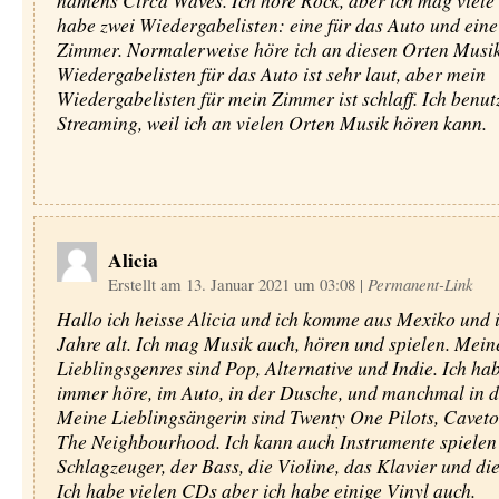
namens Circa Waves. Ich höre Rock, aber ich mag viele 
habe zwei Wiedergabelisten: eine für das Auto und eine
Zimmer. Normalerweise höre ich an diesen Orten Musi
Wiedergabelisten für das Auto ist sehr laut, aber mein
Wiedergabelisten für mein Zimmer ist schlaff. Ich benut
Streaming, weil ich an vielen Orten Musik hören kann.
Alicia
Erstellt am 13. Januar 2021 um 03:08
|
Permanent-Link
Hallo ich heisse Alicia und ich komme aus Mexiko und i
Jahre alt. Ich mag Musik auch, hören und spielen. Mein
Lieblingsgenres sind Pop, Alternative und Indie. Ich ha
immer höre, im Auto, in der Dusche, und manchmal in d
Meine Lieblingsängerin sind Twenty One Pilots, Cavet
The Neighbourhood. Ich kann auch Instrumente spielen
Schlagzeuger, der Bass, die Violine, das Klavier und die
Ich habe vielen CDs aber ich habe einige Vinyl auch.