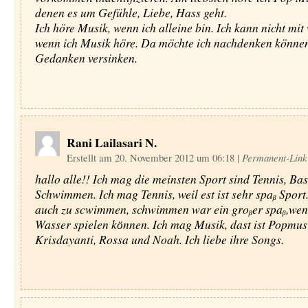
denen es um Gefühle, Liebe, Hass geht.
Ich höre Musik, wenn ich alleine bin. Ich kann nicht mit
wenn ich Musik höre. Da möchte ich nachdenken können
Gedanken versinken.
Rani Lailasari N.
Erstellt am 20. November 2012 um 06:18
|
Permanent-Link
hallo alle!! Ich mag die meinsten Sport sind Tennis, Ba
Schwimmen. Ich mag Tennis, weil est ist sehr spaᵦ Sport.
auch zu scwimmen, schwimmen war ein groᵦer spaᵦ,wen
Wasser spielen kӧnnen. Ich mag Musik, dast ist Popmus
Krisdayanti, Rossa und Noah. Ich liebe ihre Songs.