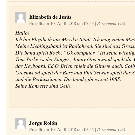
Elizabeth de Jesús
Erstellt am 10. April 2018 um 07:53
|
Permanent-Link
Hallo!
Ich bin Elizabeth aus Mexiko-Stadt. Ich mag vielen Musi
Meine Lieblingsband ist Radiohead. Sie sind aus Gross
Die band spielt Rock . “Ok computer ” ist seine wichti
Tom Yorke ist der Sänger , Jonny Greenwood spielt die 
das Keyboard, Ed O’Brien spielt die Gitarre auch, Coli
Greenwood spielt der Bass und Phil Selway spielt das 
und die Perkussionen. Die band gibt es seit 1985.
Seine Konzerte sind Geil!.
Jorge Rolón
Erstellt am 10. April 2018 um 05:55
|
Permanent-Link