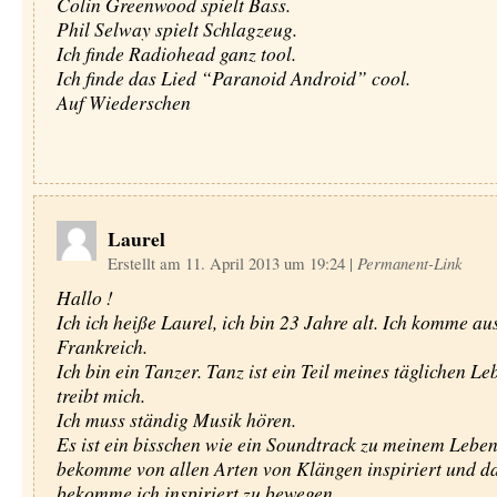
Colin Greenwood spielt Bass.
Phil Selway spielt Schlagzeug.
Ich finde Radiohead ganz tool.
Ich finde das Lied “Paranoid Android” cool.
Auf Wiederschen
Laurel
Erstellt am 11. April 2013 um 19:24
|
Permanent-Link
Hallo !
Ich ich heiße Laurel, ich bin 23 Jahre alt. Ich komme au
Frankreich.
Ich bin ein Tanzer. Tanz ist ein Teil meines täglichen L
treibt mich.
Ich muss ständig Musik hören.
Es ist ein bisschen wie ein Soundtrack zu meinem Leben
bekomme von allen Arten von Klängen inspiriert und d
bekomme ich inspiriert zu bewegen.