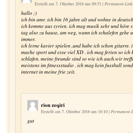
Erstellt am 7. Oktober 2016 um 09:51
|
Permanent-Link
hallo ;)
ich bin amr. ich bin 16 jahre alt und wohne in deutsc
ich komme aus syrien. ich mag musik sehr und höre s
tag also zu hause, am weg, wann ich schalefen gehe 
immer.
ich lerne kavier spielen ,und habe ich schon gitarre. 
mache sport und esse viel XD . ich mag ferien so ich 
schlafen. meine freunde sind so wie ich auch.wir tref
meistens im fitnessstudio . ich mag kein fussball son
internet in meine frie zeit.
rion zeqiri
Erstellt am 7. Oktober 2016 um 10:10
|
Permanent-L
gut