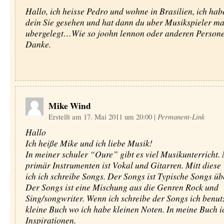
Hallo, ich heisse Pedro und wohne in Brasilien, ich hab
dein Sie gesehen und hat dann du uber Musikspieler m
ubergelegt…Wie so joohn lennon oder anderen Person
Danke.
Mike Wind
Erstellt am 17. Mai 2011 um 20:00
|
Permanent-Link
Hallo
Ich heiße Mike und ich liebe Musik!
In meiner schuler “Oure” gibt es viel Musikunterricht.
primär Instrumenten ist Vokal und Gitarren. Mitt dies
ich ich schreibe Songs. Der Songs ist Typische Songs üb
Der Songs ist eine Mischung aus die Genren Rock und
Sing/songwriter. Wenn ich schreibe der Songs ich benut
kleine Buch wo ich habe kleinen Noten. In meine Buch i
Inspirationen.