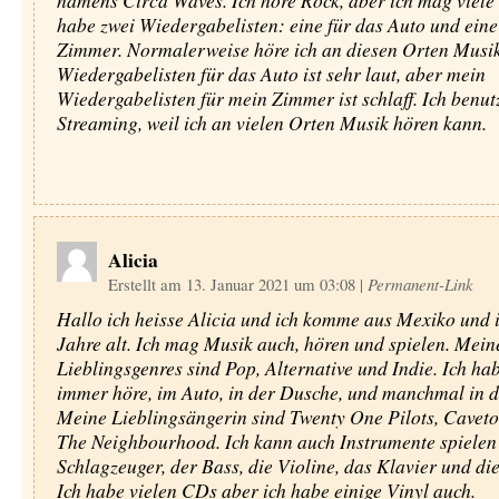
namens Circa Waves. Ich höre Rock, aber ich mag viele 
habe zwei Wiedergabelisten: eine für das Auto und eine
Zimmer. Normalerweise höre ich an diesen Orten Musi
Wiedergabelisten für das Auto ist sehr laut, aber mein
Wiedergabelisten für mein Zimmer ist schlaff. Ich benut
Streaming, weil ich an vielen Orten Musik hören kann.
Alicia
Erstellt am 13. Januar 2021 um 03:08
|
Permanent-Link
Hallo ich heisse Alicia und ich komme aus Mexiko und i
Jahre alt. Ich mag Musik auch, hören und spielen. Mein
Lieblingsgenres sind Pop, Alternative und Indie. Ich ha
immer höre, im Auto, in der Dusche, und manchmal in d
Meine Lieblingsängerin sind Twenty One Pilots, Cavet
The Neighbourhood. Ich kann auch Instrumente spielen
Schlagzeuger, der Bass, die Violine, das Klavier und die
Ich habe vielen CDs aber ich habe einige Vinyl auch.