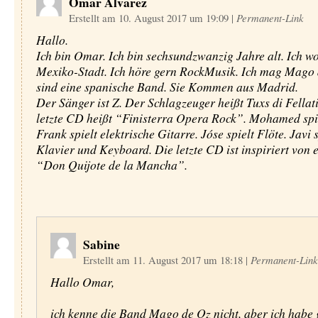
Omar Alvarez
Erstellt am 10. August 2017 um 19:09
|
Permanent-Link
Hallo.
Ich bin Omar. Ich bin sechsundzwanzig Jahre alt. Ich w
Mexiko-Stadt. Ich höre gern RockMusik. Ich mag Mago 
sind eine spanische Band. Sie Kommen aus Madrid.
Der Sänger ist Z. Der Schlagzeuger heißt Tuxs di Fellat
letzte CD heißt “Finisterra Opera Rock”. Mohamed spie
Frank spielt elektrische Gitarre. Jóse spielt Flöte. Javi s
Klavier und Keyboard. Die letzte CD ist inspiriert von
“Don Quijote de la Mancha”.
Sabine
Erstellt am 11. August 2017 um 18:18
|
Permanent-Link
Hallo Omar,
ich kenne die Band Mago de Oz nicht, aber ich habe