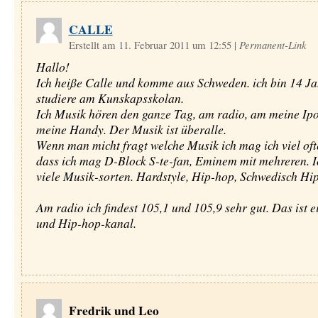
CALLE
Erstellt am 11. Februar 2011 um 12:55
|
Permanent-Link
Hallo!
Ich heiße Calle und komme aus Schweden. ich bin 14 Ja
studiere am Kunskapsskolan.
Ich Musik hören den ganze Tag, am radio, am meine Ip
meine Handy. Der Musik ist überalle.
Wenn man micht fragt welche Musik ich mag ich viel oft
dass ich mag D-Block S-te-fan, Eminem mit mehreren. Ic
viele Musik-sorten. Hardstyle, Hip-hop, Schwedisch Hi
Am radio ich findest 105,1 und 105,9 sehr gut. Das ist e
und Hip-hop-kanal.
Fredrik und Leo