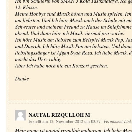
Ich bin Schülerin von SMAN 3 Kota Tasikmalaya. Ich ge
12. Klasse.
Meine Hobbys sind Musik hören und Musik spielen. Ich
am liebsten. Und Ich höre Musik nach der Schule mit m
Schwester und meinem Freund zu Hause im Shlafzimme
abend. Und dann höre ich Musik viermal pro woche.
Ich höre Musik am liebsten zum Beispiel Musik Pop, Jaz
und Daerah. Ich höre Musik Pop am liebsten. Und dann
liebslingssänger ist Afgan Syah Reza. Ich liebe Musik,
macht das Herz ruhig.
Aber Ich habe noch nie ein Konzert gesehen.
Danke
NAUFAL RIZQULLOH M
Erstellt am 12. November 2012 um 03:37
|
Permanent-Link
Mein name ist naufal rizqulloh muharam. Ich liebe Mus