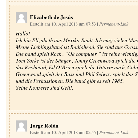
Elizabeth de Jesús
Erstellt am 10. April 2018 um 07:53
|
Permanent-Link
Hallo!
Ich bin Elizabeth aus Mexiko-Stadt. Ich mag vielen Musi
Meine Lieblingsband ist Radiohead. Sie sind aus Gross
Die band spielt Rock . “Ok computer ” ist seine wichti
Tom Yorke ist der Sänger , Jonny Greenwood spielt die 
das Keyboard, Ed O’Brien spielt die Gitarre auch, Coli
Greenwood spielt der Bass und Phil Selway spielt das 
und die Perkussionen. Die band gibt es seit 1985.
Seine Konzerte sind Geil!.
Jorge Rolón
Erstellt am 10. April 2018 um 05:55
|
Permanent-Link