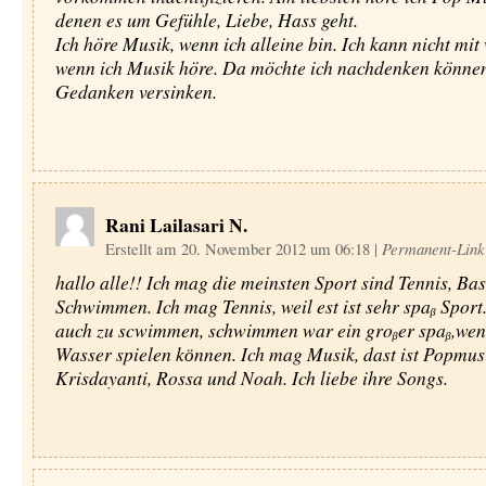
denen es um Gefühle, Liebe, Hass geht.
Ich höre Musik, wenn ich alleine bin. Ich kann nicht mit
wenn ich Musik höre. Da möchte ich nachdenken können
Gedanken versinken.
Rani Lailasari N.
Erstellt am 20. November 2012 um 06:18
|
Permanent-Link
hallo alle!! Ich mag die meinsten Sport sind Tennis, Ba
Schwimmen. Ich mag Tennis, weil est ist sehr spaᵦ Sport.
auch zu scwimmen, schwimmen war ein groᵦer spaᵦ,wen
Wasser spielen kӧnnen. Ich mag Musik, dast ist Popmus
Krisdayanti, Rossa und Noah. Ich liebe ihre Songs.