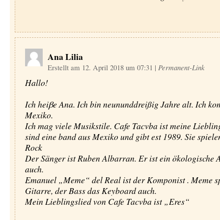
Ana Lilia
Erstellt am 12. April 2018 um 07:31
|
Permanent-Link
Hallo!
Ich heiβe Ana. Ich bin neununddreißig Jahre alt. Ich k
Mexiko.
Ich mag viele Musikstile. Cafe Tacvba ist meine Lieblin
sind eine band aus Mexiko und gibt est 1989. Sie spiele
Rock
Der Sänger ist Ruben Albarran. Er ist ein ökologische A
auch.
Emanuel „Meme“ del Real ist der Komponist . Meme sp
Gitarre, der Bass das Keyboard auch.
Mein Lieblingslied von Cafe Tacvba ist „Eres“