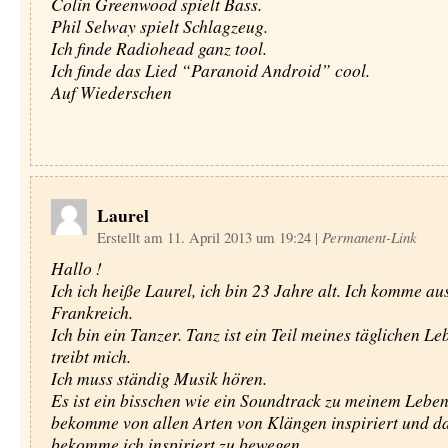
Colin Greenwood spielt Bass.
Phil Selway spielt Schlagzeug.
Ich finde Radiohead ganz tool.
Ich finde das Lied “Paranoid Android” cool.
Auf Wiederschen
Laurel
Erstellt am 11. April 2013 um 19:24
|
Permanent-Link
Hallo !
Ich ich heiße Laurel, ich bin 23 Jahre alt. Ich komme au
Frankreich.
Ich bin ein Tanzer. Tanz ist ein Teil meines täglichen L
treibt mich.
Ich muss ständig Musik hören.
Es ist ein bisschen wie ein Soundtrack zu meinem Leben
bekomme von allen Arten von Klängen inspiriert und d
bekomme ich inspiriert zu bewegen.