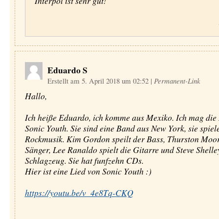
Interpol ist sehr gut!
Eduardo S
Erstellt am 5. April 2018 um 02:52
|
Permanent-Link
Hallo,
Ich heiße Eduardo, ich komme aus Mexiko. Ich mag die
Sonic Youth. Sie sind eine Band aus New York, sie spiel
Rockmusik. Kim Gordon speilt der Bass, Thurston Moore
Sänger, Lee Ranaldo spielt die Gitarre und Steve Shelle
Schlagzeug. Sie hat funfzehn CDs.
Hier ist eine Lied von Sonic Youth :)
https://youtu.be/v_4e8Tq-CKQ