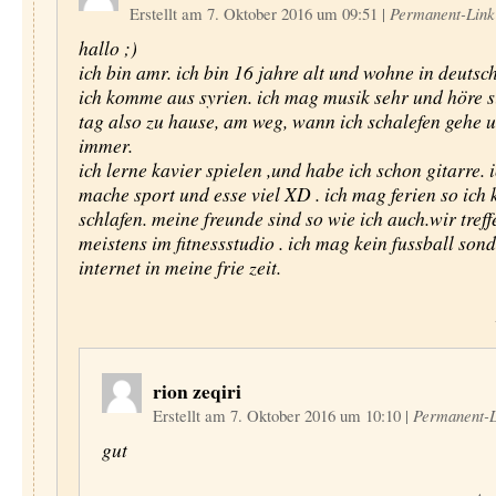
Erstellt am 7. Oktober 2016 um 09:51
|
Permanent-Link
hallo ;)
ich bin amr. ich bin 16 jahre alt und wohne in deutsc
ich komme aus syrien. ich mag musik sehr und höre s
tag also zu hause, am weg, wann ich schalefen gehe 
immer.
ich lerne kavier spielen ,und habe ich schon gitarre. 
mache sport und esse viel XD . ich mag ferien so ich 
schlafen. meine freunde sind so wie ich auch.wir tref
meistens im fitnessstudio . ich mag kein fussball son
internet in meine frie zeit.
rion zeqiri
Erstellt am 7. Oktober 2016 um 10:10
|
Permanent-L
gut