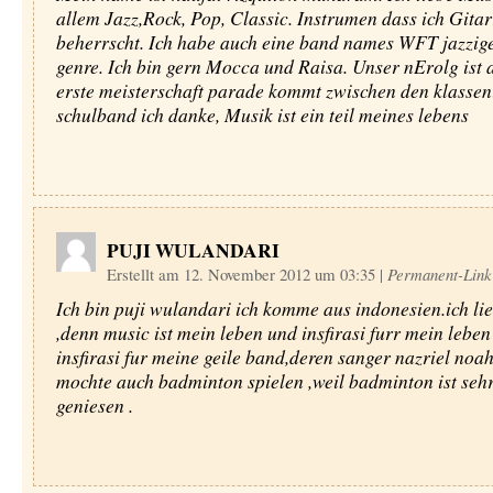
allem Jazz,Rock, Pop, Classic. Instrumen dass ich Gita
beherrscht. Ich habe auch eine band names WFT jazzig
genre. Ich bin gern Mocca und Raisa. Unser nErolg ist 
erste meisterschaft parade kommt zwischen den klassen
schulband ich danke, Musik ist ein teil meines lebens
PUJI WULANDARI
Erstellt am 12. November 2012 um 03:35
|
Permanent-Link
Ich bin puji wulandari ich komme aus indonesien.ich li
,denn music ist mein leben und insfirasi furr mein lebe
insfirasi fur meine geile band,deren sanger nazriel noah
mochte auch badminton spielen ,weil badminton ist seh
geniesen .