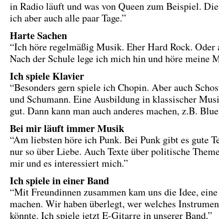
in Radio läuft und was von Queen zum Beispiel. Die
ich aber auch alle paar Tage.”
Harte Sachen
“Ich höre regelmäßig Musik. Eher Hard Rock. Oder 
Nach der Schule lege ich mich hin und höre meine M
Ich spiele Klavier
“Besonders gern spiele ich Chopin. Aber auch Scho
und Schumann. Eine Ausbildung in klassischer Musi
gut. Dann kann man auch anderes machen, z.B. Blues
Bei mir läuft immer Musik
“Am liebsten höre ich Punk. Bei Punk gibt es gute T
nur so über Liebe. Auch Texte über politische Theme
mir und es interessiert mich.”
Ich spiele in einer Band
“Mit Freundinnen zusammen kam uns die Idee, eine
machen. Wir haben überlegt, wer welches Instrumen
könnte. Ich spiele jetzt E-Gitarre in unserer Band.”