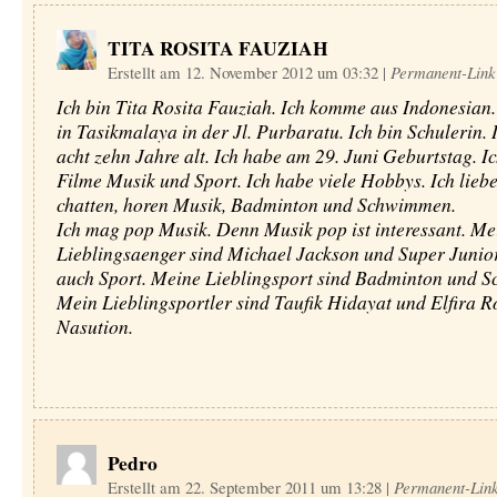
TITA ROSITA FAUZIAH
Erstellt am 12. November 2012 um 03:32
|
Permanent-Link
Ich bin Tita Rosita Fauziah. Ich komme aus Indonesian
in Tasikmalaya in der Jl. Purbaratu. Ich bin Schulerin. 
acht zehn Jahre alt. Ich habe am 29. Juni Geburtstag. Ic
Filme Musik und Sport. Ich habe viele Hobbys. Ich liebe
chatten, horen Musik, Badminton und Schwimmen.
Ich mag pop Musik. Denn Musik pop ist interessant. Me
Lieblingsaenger sind Michael Jackson und Super Junior
auch Sport. Meine Lieblingsport sind Badminton und 
Mein Lieblingsportler sind Taufik Hidayat und Elfira R
Nasution.
Pedro
Erstellt am 22. September 2011 um 13:28
|
Permanent-Lin