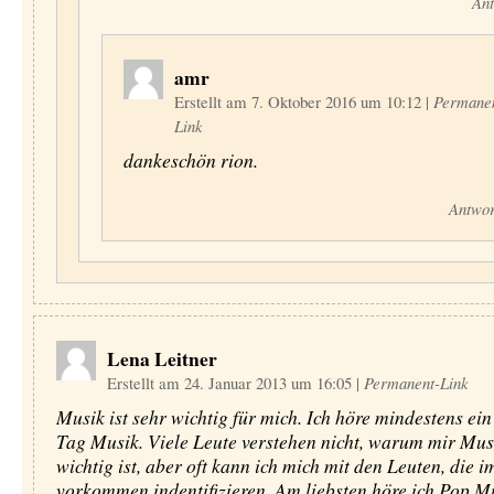
Ant
amr
Erstellt am 7. Oktober 2016 um 10:12
|
Permane
Link
dankeschön rion.
Antwor
Lena Leitner
Erstellt am 24. Januar 2013 um 16:05
|
Permanent-Link
Musik ist sehr wichtig für mich. Ich höre mindestens ei
Tag Musik. Viele Leute verstehen nicht, warum mir Mus
wichtig ist, aber oft kann ich mich mit den Leuten, die i
vorkommen indentifizieren. Am liebsten höre ich Pop Mu