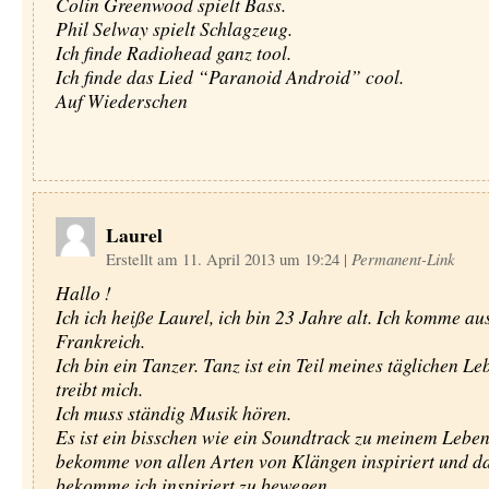
Colin Greenwood spielt Bass.
Phil Selway spielt Schlagzeug.
Ich finde Radiohead ganz tool.
Ich finde das Lied “Paranoid Android” cool.
Auf Wiederschen
Laurel
Erstellt am 11. April 2013 um 19:24
|
Permanent-Link
Hallo !
Ich ich heiße Laurel, ich bin 23 Jahre alt. Ich komme au
Frankreich.
Ich bin ein Tanzer. Tanz ist ein Teil meines täglichen L
treibt mich.
Ich muss ständig Musik hören.
Es ist ein bisschen wie ein Soundtrack zu meinem Leben
bekomme von allen Arten von Klängen inspiriert und d
bekomme ich inspiriert zu bewegen.