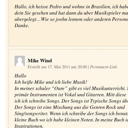
Hallo, ich heisse Pedro und wohne in Brasilien, ich hab
dein Sie gesehen und hat dann du uber Musikspieler m
ubergelegt…Wie so joohn lennon oder anderen Person
Danke.
Mike Wind
Erstellt am 17. Mai 2011 um 20:00
|
Permanent-Link
Hallo
Ich heiße Mike und ich liebe Musik!
In meiner schuler “Oure” gibt es viel Musikunterricht.
primär Instrumenten ist Vokal und Gitarren. Mitt dies
ich ich schreibe Songs. Der Songs ist Typische Songs üb
Der Songs ist eine Mischung aus die Genren Rock und
Sing/songwriter. Wenn ich schreibe der Songs ich benut
kleine Buch wo ich habe kleinen Noten. In meine Buch i
Inspirationen.