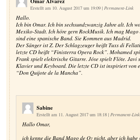
Omar Alvarez
Erstellt am 10. August 2017 um 19:09
|
Permanent-Link
Hallo.
Ich bin Omar. Ich bin sechsundzwanzig Jahre alt. Ich w
Mexiko-Stadt. Ich höre gern RockMusik. Ich mag Mago 
sind eine spanische Band. Sie Kommen aus Madrid.
Der Sänger ist Z. Der Schlagzeuger heißt Tuxs di Fellat
letzte CD heißt “Finisterra Opera Rock”. Mohamed spie
Frank spielt elektrische Gitarre. Jóse spielt Flöte. Javi s
Klavier und Keyboard. Die letzte CD ist inspiriert von
“Don Quijote de la Mancha”.
Sabine
Erstellt am 11. August 2017 um 18:18
|
Permanent-Link
Hallo Omar,
ich kenne die Band Mago de Oz nicht, aber ich habe