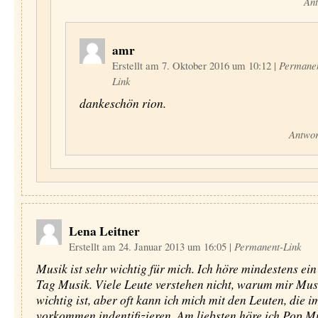
Ant
amr
Erstellt am 7. Oktober 2016 um 10:12
|
Permane
Link
dankeschön rion.
Antwor
Lena Leitner
Erstellt am 24. Januar 2013 um 16:05
|
Permanent-Link
Musik ist sehr wichtig für mich. Ich höre mindestens ei
Tag Musik. Viele Leute verstehen nicht, warum mir Mus
wichtig ist, aber oft kann ich mich mit den Leuten, die i
vorkommen indentifizieren. Am liebsten höre ich Pop Mu