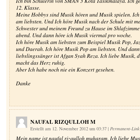
Ich bin Schülerin von SMAN 3 Kota Tasikmalaya. Ich ge
12. Klasse.
Meine Hobbys sind Musik hören und Musik spielen. Ich
am liebsten. Und Ich höre Musik nach der Schule mit m
Schwester und meinem Freund zu Hause im Shlafzimme
abend. Und dann höre ich Musik viermal pro woche.
Ich höre Musik am liebsten zum Beispiel Musik Pop, Jaz
und Daerah. Ich höre Musik Pop am liebsten. Und dann
liebslingssänger ist Afgan Syah Reza. Ich liebe Musik,
macht das Herz ruhig.
Aber Ich habe noch nie ein Konzert gesehen.
Danke
NAUFAL RIZQULLOH M
Erstellt am 12. November 2012 um 03:37
|
Permanent-Link
Mein name ist naufal rizqulloh muharam. Ich liebe Mus