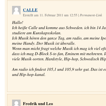
CALLE
Erstellt am 11. Februar 2011 um 12:55
|
Permanent-Link
Hallo!
Ich heiße Calle und komme aus Schweden. ich bin 14 Ja
studiere am Kunskapsskolan.
Ich Musik hören den ganze Tag, am radio, am meine Ip
meine Handy. Der Musik ist überalle.
Wenn man micht fragt welche Musik ich mag ich viel oft
dass ich mag D-Block S-te-fan, Eminem mit mehreren. Ic
viele Musik-sorten. Hardstyle, Hip-hop, Schwedisch Hi
Am radio ich findest 105,1 und 105,9 sehr gut. Das ist e
und Hip-hop-kanal.
Fredrik und Leo