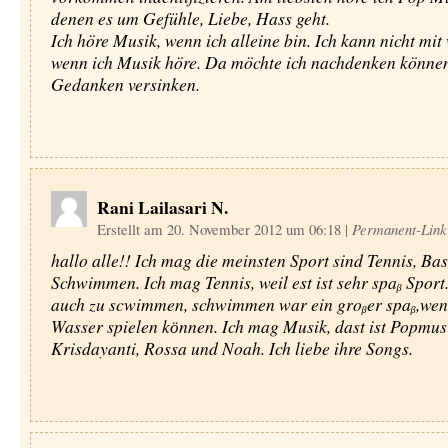
denen es um Gefühle, Liebe, Hass geht.
Ich höre Musik, wenn ich alleine bin. Ich kann nicht mit
wenn ich Musik höre. Da möchte ich nachdenken können
Gedanken versinken.
Rani Lailasari N.
Erstellt am 20. November 2012 um 06:18
|
Permanent-Link
hallo alle!! Ich mag die meinsten Sport sind Tennis, Ba
Schwimmen. Ich mag Tennis, weil est ist sehr spaᵦ Sport.
auch zu scwimmen, schwimmen war ein groᵦer spaᵦ,wen
Wasser spielen kӧnnen. Ich mag Musik, dast ist Popmus
Krisdayanti, Rossa und Noah. Ich liebe ihre Songs.