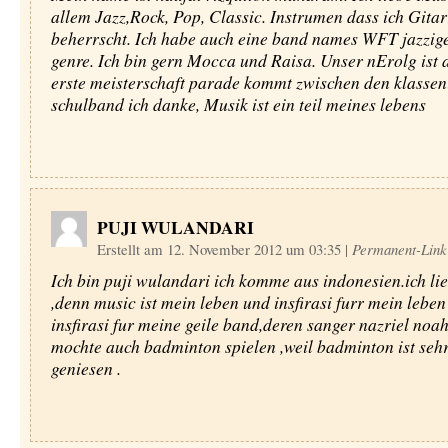
allem Jazz,Rock, Pop, Classic. Instrumen dass ich Gita
beherrscht. Ich habe auch eine band names WFT jazzig
genre. Ich bin gern Mocca und Raisa. Unser nErolg ist 
erste meisterschaft parade kommt zwischen den klassen
schulband ich danke, Musik ist ein teil meines lebens
PUJI WULANDARI
Erstellt am 12. November 2012 um 03:35
|
Permanent-Link
Ich bin puji wulandari ich komme aus indonesien.ich li
,denn music ist mein leben und insfirasi furr mein lebe
insfirasi fur meine geile band,deren sanger nazriel noah
mochte auch badminton spielen ,weil badminton ist seh
geniesen .