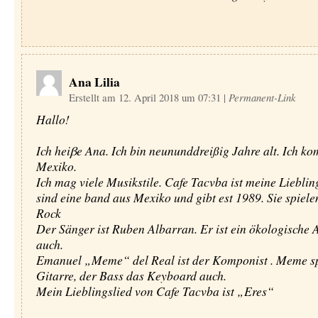
Ana Lilia
Erstellt am 12. April 2018 um 07:31
|
Permanent-Link
Hallo!
Ich heiβe Ana. Ich bin neununddreißig Jahre alt. Ich k
Mexiko.
Ich mag viele Musikstile. Cafe Tacvba ist meine Lieblin
sind eine band aus Mexiko und gibt est 1989. Sie spiele
Rock
Der Sänger ist Ruben Albarran. Er ist ein ökologische A
auch.
Emanuel „Meme“ del Real ist der Komponist . Meme sp
Gitarre, der Bass das Keyboard auch.
Mein Lieblingslied von Cafe Tacvba ist „Eres“