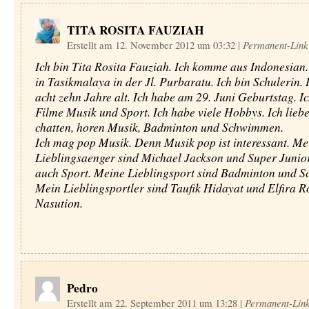
TITA ROSITA FAUZIAH
Erstellt am 12. November 2012 um 03:32
|
Permanent-Link
Ich bin Tita Rosita Fauziah. Ich komme aus Indonesian
in Tasikmalaya in der Jl. Purbaratu. Ich bin Schulerin. 
acht zehn Jahre alt. Ich habe am 29. Juni Geburtstag. Ic
Filme Musik und Sport. Ich habe viele Hobbys. Ich liebe
chatten, horen Musik, Badminton und Schwimmen.
Ich mag pop Musik. Denn Musik pop ist interessant. Me
Lieblingsaenger sind Michael Jackson und Super Junior
auch Sport. Meine Lieblingsport sind Badminton und 
Mein Lieblingsportler sind Taufik Hidayat und Elfira R
Nasution.
Pedro
Erstellt am 22. September 2011 um 13:28
|
Permanent-Lin