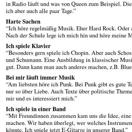
in Radio läuft und was von Queen zum Beispiel. Die
ich aber auch alle paar Tage.”
Harte Sachen
“Ich höre regelmäßig Musik. Eher Hard Rock. Oder 
Nach der Schule lege ich mich hin und höre meine M
Ich spiele Klavier
“Besonders gern spiele ich Chopin. Aber auch Scho
und Schumann. Eine Ausbildung in klassischer Musi
gut. Dann kann man auch anderes machen, z.B. Blues
Bei mir läuft immer Musik
“Am liebsten höre ich Punk. Bei Punk gibt es gute T
nur so über Liebe. Auch Texte über politische Theme
mir und es interessiert mich.”
Ich spiele in einer Band
“Mit Freundinnen zusammen kam uns die Idee, eine
machen. Wir haben überlegt, wer welches Instrumen
könnte. Ich spiele jetzt E-Gitarre in unserer Band.”