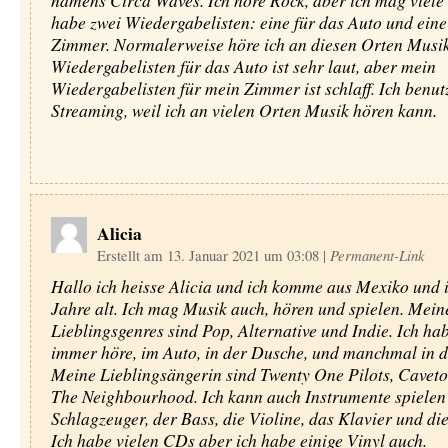
namens Circa Waves. Ich höre Rock, aber ich mag viele 
habe zwei Wiedergabelisten: eine für das Auto und eine
Zimmer. Normalerweise höre ich an diesen Orten Musi
Wiedergabelisten für das Auto ist sehr laut, aber mein
Wiedergabelisten für mein Zimmer ist schlaff. Ich benut
Streaming, weil ich an vielen Orten Musik hören kann.
Alicia
Erstellt am 13. Januar 2021 um 03:08
|
Permanent-Link
Hallo ich heisse Alicia und ich komme aus Mexiko und i
Jahre alt. Ich mag Musik auch, hören und spielen. Mein
Lieblingsgenres sind Pop, Alternative und Indie. Ich ha
immer höre, im Auto, in der Dusche, und manchmal in d
Meine Lieblingsängerin sind Twenty One Pilots, Cavet
The Neighbourhood. Ich kann auch Instrumente spielen
Schlagzeuger, der Bass, die Violine, das Klavier und die
Ich habe vielen CDs aber ich habe einige Vinyl auch.