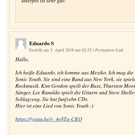
Interpol ist sehr gut!
Eduardo S
Erstellt am 5. April 2018 um 02:52
|
Permanent-Link
Hallo,
Ich heiße Eduardo, ich komme aus Mexiko. Ich mag die
Sonic Youth. Sie sind eine Band aus New York, sie spiel
Rockmusik. Kim Gordon speilt der Bass, Thurston Moore
Sänger, Lee Ranaldo spielt die Gitarre und Steve Shelle
Schlagzeug. Sie hat funfzehn CDs.
Hier ist eine Lied von Sonic Youth :)
https://youtu.be/v_4e8Tq-CKQ