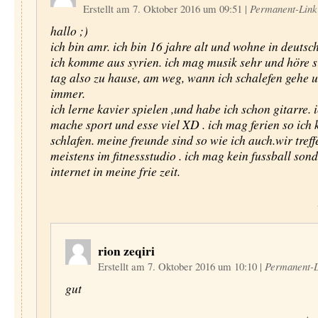
Erstellt am 7. Oktober 2016 um 09:51
|
Permanent-Link
hallo ;)
ich bin amr. ich bin 16 jahre alt und wohne in deutsc
ich komme aus syrien. ich mag musik sehr und höre s
tag also zu hause, am weg, wann ich schalefen gehe 
immer.
ich lerne kavier spielen ,und habe ich schon gitarre. 
mache sport und esse viel XD . ich mag ferien so ich 
schlafen. meine freunde sind so wie ich auch.wir tref
meistens im fitnessstudio . ich mag kein fussball son
internet in meine frie zeit.
rion zeqiri
Erstellt am 7. Oktober 2016 um 10:10
|
Permanent-L
gut