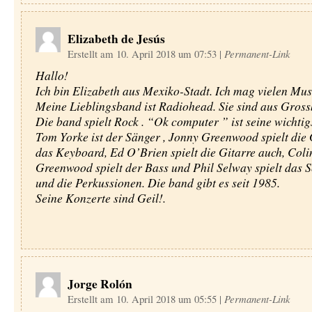
Elizabeth de Jesús
Erstellt am 10. April 2018 um 07:53
|
Permanent-Link
Hallo!
Ich bin Elizabeth aus Mexiko-Stadt. Ich mag vielen Musi
Meine Lieblingsband ist Radiohead. Sie sind aus Gross
Die band spielt Rock . “Ok computer ” ist seine wichti
Tom Yorke ist der Sänger , Jonny Greenwood spielt die 
das Keyboard, Ed O’Brien spielt die Gitarre auch, Coli
Greenwood spielt der Bass und Phil Selway spielt das 
und die Perkussionen. Die band gibt es seit 1985.
Seine Konzerte sind Geil!.
Jorge Rolón
Erstellt am 10. April 2018 um 05:55
|
Permanent-Link