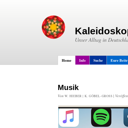
Kaleidosko
Unser Alltag in Deutschl
Home
Info
Suche
Eure Beit
Musik
Von
|
Veröffen
W. HIEBER | K. GÖBEL-GROSS