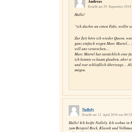
Andreas
Erstellt am 29. September 201
Hallo!
“ich dachte an einen Fake, wollte 
Zur Zeit höre ich wieder Queen, w
ganz einfach wegen Marc Martel… z
will uns verarschen…
Marc Martel hat tatsächlich eine f
ich konnte es kaum glauben, aber sc
und war schließlich überzeugt… Als
mögen.
Nallely
Erstellt am 12. April 2018 um 00:3
Hallo! Ich heiße Nallely. Ich wohne in 
zum Beispiel Rock, Klassik und Volkmus