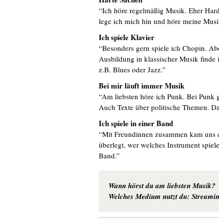
“Ich höre regelmäßig Musik. Eher Har
lege ich mich hin und höre meine Musi
Ich spiele Klavier
“Besonders gern spiele ich Chopin. A
Ausbildung in klassischer Musik finde
z.B. Blues oder Jazz.”
Bei mir läuft immer Musik
“Am liebsten höre ich Punk. Bei Punk gi
Auch Texte über politische Themen. Das 
Ich spiele in einer Band
“Mit Freundinnen zusammen kam uns d
überlegt, wer welches Instrument spielen
Band.”
Wann hörst du am liebsten Musik?
Welches Medium nutzt du: Streami