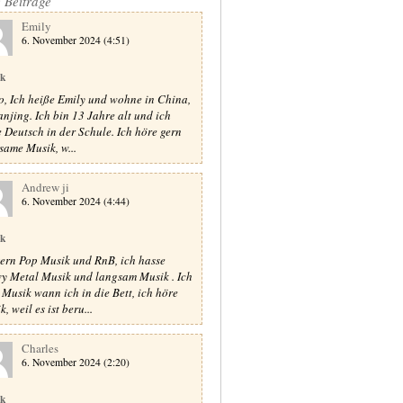
e Beiträge
Emily
6. November 2024 (4:51)
ik
o, Ich heiße Emily und wohne in China,
anjing. Ich bin 13 Jahre alt und ich
e Deutsch in der Schule. Ich höre gern
same Musik, w...
Andrew ji
6. November 2024 (4:44)
ik
gern Pop Musik und RnB, ich hasse
y Metal Musik und langsam Musik . Ich
 Musik wann ich in die Bett, ich höre
, weil es ist beru...
Charles
6. November 2024 (2:20)
ik