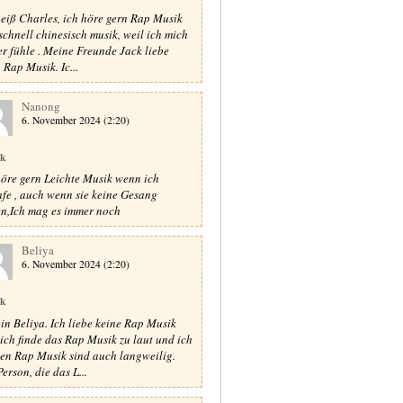
heiß Charles, ich höre gern Rap Musik
schnell chinesisch musik, weil ich mich
er fühle . Meine Freunde Jack liebe
 Rap Musik. Ic...
Nanong
6. November 2024 (2:20)
ik
höre gern Leichte Musik wenn ich
afe , auch wenn sie keine Gesang
n,Ich mag es immer noch
Beliya
6. November 2024 (2:20)
ik
bin Beliya. Ich liebe keine Rap Musik
 ich finde das Rap Musik zu laut und ich
en Rap Musik sind auch langweilig.
erson, die das L...