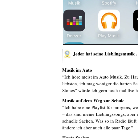
Jeder hat seine Lieblingsmusik
Musik im Auto
“Ich höre meist im Auto Musik. Zu Hau
liebsten, ich mag weniger die harten S
Stones” würde ich gern noch mal live h
Musik auf dem Weg zur Schule
“Ich habe eine Playlist für morgens, w
– das sind meine Lieblingssongs, aber n
schnelle Sachen. Was so in Radio läuf
ändere ich aber auch alle paar Tage.”
Harte Sachen