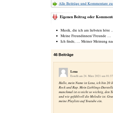
Alle Beiträge und Kommentare z
Eigenen Beitrag oder Kommenta
Musik, die ich am liebsten höre 
Meine Freundinnen/ Freunde …
Ich finde, … Meiner Meinung n
46
Beiträge
Lena
Erstellt am 24. März 2021 um 01:3
Hallo, mein Name ist Lena, ich bin 20 J
Rock und Rap. Mein Lieblings-Darsteller
manchmal ist es nicht so wichtig, den Te
und wie gefühlvoll die Melodie ist. Gru
meine Playlists auf Youtube ein.