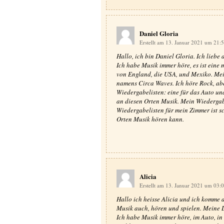
Daniel Gloria
Erstellt am 13. Januar 2021 um 21:
Hallo, ich bin Daniel Gloria. Ich liebe 
Ich habe Musik immer höre, es ist eine
von England, die USA, und Mexiko. Mei
namens Circa Waves. Ich höre Rock, abe
Wiedergabelisten: eine für das Auto un
an diesen Orten Musik. Mein Wiedergabel
Wiedergabelisten für mein Zimmer ist sc
Orten Musik hören kann.
Alicia
Erstellt am 13. Januar 2021 um 03:
Hallo ich heisse Alicia und ich komme 
Musik auch, hören und spielen. Meine L
Ich habe Musik immer höre, im Auto, in