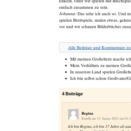
Enkeln. Oder wir spielen mit Blechspie
einfach zusammen zu sein.
Johanna
: Das sehe ich auch so. Und m
spielen Brettspiele, malen etwas, geh
vor und wir schauen Bilderbücher zus
Alle Beiträge und Kommentare 
Mit meinen Großeltern mache ic
Mein Verhältnis zu meinen Große
In unserem Land spielen Großelte
Ich bin selbst schon Großvater/
4
Beiträge
Regina
Erstellt am 13. Januar 2021 um 01:
Ich bin Regina, ich bin 17 Jahre alt un