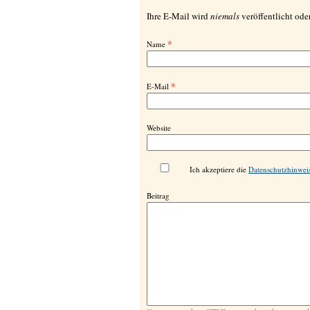
Ihre E-Mail wird
niemals
veröffentlicht oder
*
Name
*
E-Mail
Website
Ich akzeptiere die
Datenschutzhinwei
Beitrag