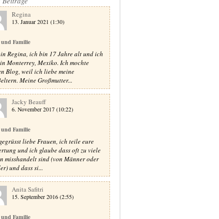
e Beiträge
Regina
13. Januar 2021 (1:30)
 und Familie
bin Regina, ich bin 17 Jahre alt und ich
 in Monterrey, Mexiko. Ich mochte
en Blog, weil ich liebe meine
eltern. Meine Großmutter...
Jacky Beauff
6. November 2017 (10:22)
 und Familie
gegrüsst liebe Frauen, ich teile eure
rtung und ich glaube dass oft zu viele
n misshandelt sind (von Männer oder
r) und dass si...
Anita Safitri
15. September 2016 (2:55)
 und Familie