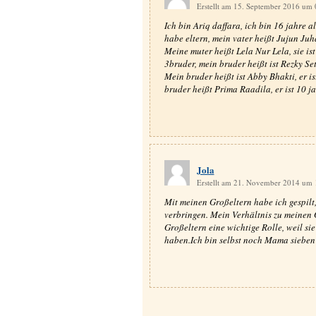
Erstellt am 15. September 2016 um
Ich bin Ariq daffara, ich bin 16 jahre a
habe eltern, mein vater heißt Jujun Juhar
Meine muter heißt Lela Nur Lela, sie ist
3bruder, mein bruder heißt ist Rezky Seti
Mein bruder heißt ist Abby Bhakti, er is
bruder heißt Prima Raadila, er ist 10 j
Jola
Erstellt am 21. November 2014 um
Mit meinen Großeltern habe ich gespilt,
verbringen. Mein Verhältnis zu meinen 
Großeltern eine wichtige Rolle, weil sie
haben.Ich bin selbst noch Mama sieben 