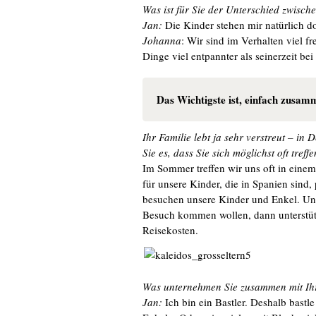
Was ist für Sie der Unterschied zwisc
Jan:
Die Kinder stehen mir natürlich d
Johanna
: Wir sind im Verhalten viel f
Dinge viel entpannter als seinerzeit be
Das Wichtigste ist, einfach zusam
Ihr Familie lebt ja sehr verstreut – i
Sie es, dass Sie sich möglichst oft tref
Im Sommer treffen wir uns oft in einem
für unsere Kinder, die in Spanien sind,
besuchen unsere Kinder und Enkel. U
Besuch kommen wollen, dann unterstütz
Reisekosten.
Was unternehmen Sie zusammen mit Ih
Jan:
Ich bin ein Bastler. Deshalb bast