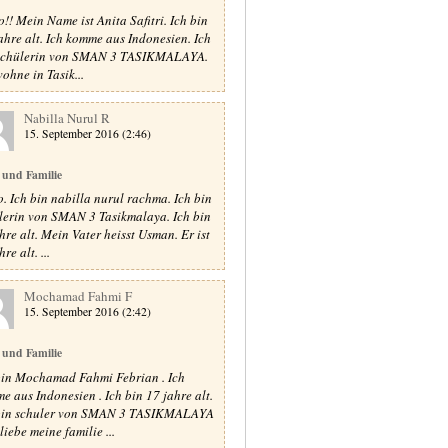
o!! Mein Name ist Anita Safitri. Ich bin
ahre alt. Ich komme aus Indonesien. Ich
schülerin von SMAN 3 TASIKMALAYA.
wohne in Tasik...
Nabilla Nurul R
15. September 2016 (2:46)
 und Familie
o. Ich bin nabilla nurul rachma. Ich bin
lerin von SMAN 3 Tasikmalaya. Ich bin
hre alt. Mein Vater heisst Usman. Er ist
re alt. ...
Mochamad Fahmi F
15. September 2016 (2:42)
 und Familie
bin Mochamad Fahmi Febrian . Ich
e aus Indonesien . Ich bin 17 jahre alt.
bin schuler von SMAN 3 TASIKMALAYA
 liebe meine familie ...