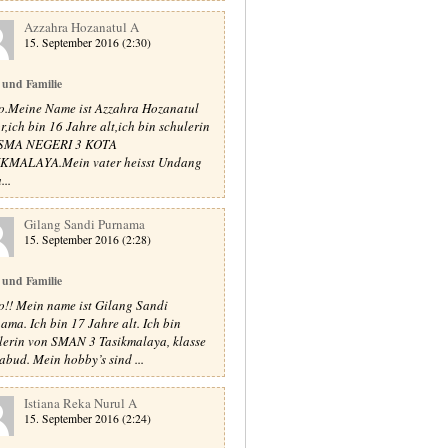
Azzahra Hozanatul A
15. September 2016 (2:30)
 und Familie
o.Meine Name ist Azzahra Hozanatul
r,ich bin 16 Jahre alt,ich bin schulerin
 SMA NEGERI 3 KOTA
KMALAYA.Mein vater heisst Undang
...
Gilang Sandi Purnama
15. September 2016 (2:28)
 und Familie
o!! Mein name ist Gilang Sandi
ama. Ich bin 17 Jahre alt. Ich bin
lerin von SMAN 3 Tasikmalaya, klasse
abud. Mein hobby’s sind ...
Istiana Reka Nurul A
15. September 2016 (2:24)