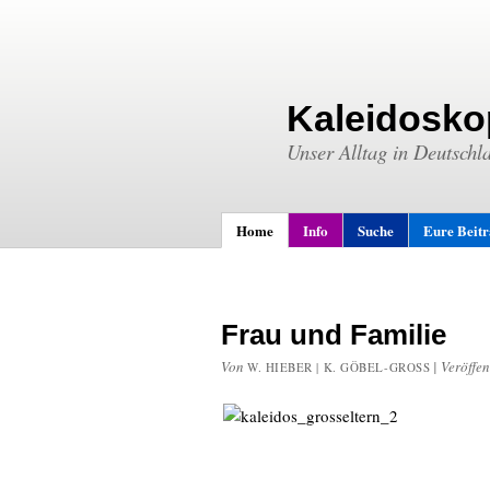
Kaleidosko
Unser Alltag in Deutschl
Home
Info
Suche
Eure Beit
Frau und Familie
Von
|
Veröffen
W. HIEBER | K. GÖBEL-GROSS