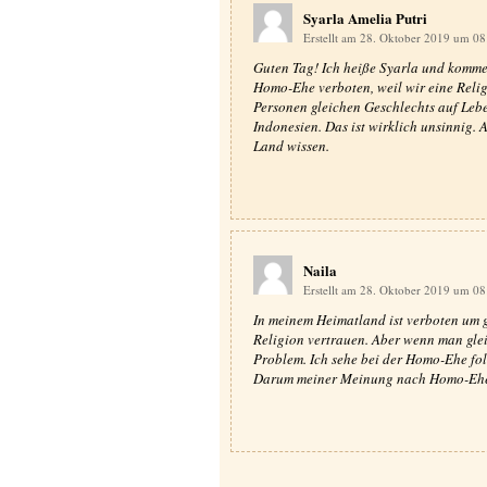
Syarla Amelia Putri
Erstellt am 28. Oktober 2019 um 0
Guten Tag! Ich heiße Syarla und komme 
Homo-Ehe verboten, weil wir eine Relig
Personen gleichen Geschlechts auf Leben
Indonesien. Das ist wirklich unsinnig. 
Land wissen.
Naila
Erstellt am 28. Oktober 2019 um 0
In meinem Heimatland ist verboten um g
Religion vertrauen. Aber wenn man gleic
Problem. Ich sehe bei der Homo-Ehe fol
Darum meiner Meinung nach Homo-Ehe i