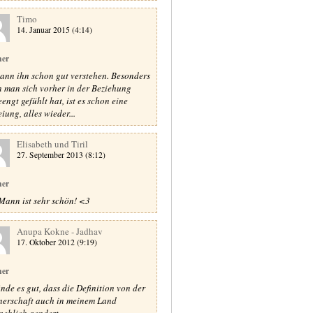
Timo
14. Januar 2015 (4:14)
ner
kann ihn schon gut verstehen. Besonders
 man sich vorher in der Beziehung
eengt gefühlt hat, ist es schon eine
iung, alles wieder...
Elisabeth und Tiril
27. September 2013 (8:12)
ner
Mann ist sehr schön! <3
Anupa Kokne - Jadhav
17. Oktober 2012 (9:19)
ner
inde es gut, dass die Definition von der
nerschaft auch in meinem Land
aehlich aendert.