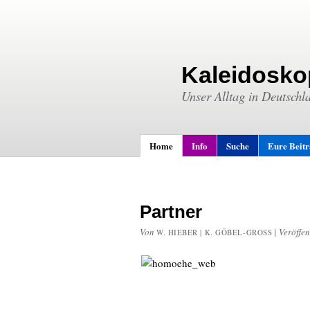
Kaleidosko
Unser Alltag in Deutschl
Home
Info
Suche
Eure Beit
Partner
Von
|
Veröffen
W. HIEBER | K. GÖBEL-GROSS