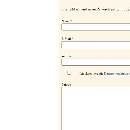
Ihre E-Mail wird
niemals
veröffentlicht oder
*
Name
*
E-Mail
Website
Ich akzeptiere die
Datenschutzhinwei
Beitrag