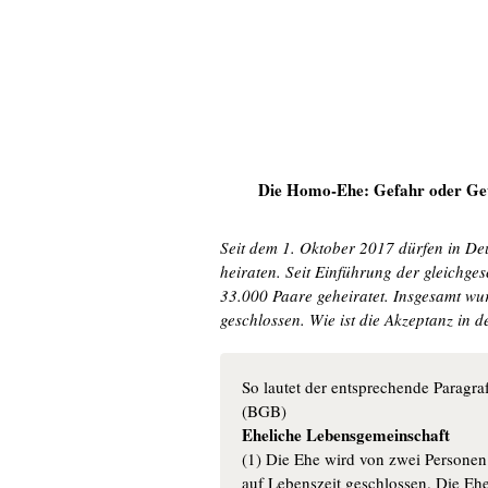
Die Homo-Ehe: Gefahr oder Gewi
Seit dem 1. Oktober 2017 dürfen in De
heiraten. Seit Einführung der gleichge
33.000 Paare geheiratet. Insgesamt w
geschlossen. Wie ist die Akzeptanz in d
So lautet der entsprechende Paragr
(BGB)
Eheliche Lebensgemeinschaft
(1) Die Ehe wird von zwei Personen
auf Lebenszeit geschlossen. Die Ehe