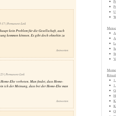
P
P
U
W
15:17
|
Permanent-Link
Mensc
aupt kein Problem für die Gesellschaft, auch
A
hung kommen können. Es gibt doch ohnehin zu
A
L
S
Antworten
S
V
Mome
8:23
|
Permanent-Link
Ritual
1
t Homo-Ehe verboten. Man findet, dass Homo-
1
 bin ich der Meinung, dass bei der Homo-Ehe man
G
H
K
Antworten
K
O