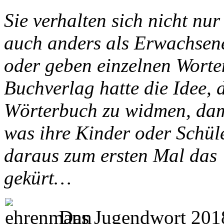
Sie verhalten sich nicht nu
auch anders als Erwachsene
oder geben einzelnen Worte
Buchverlag hatte die Idee, 
Wörterbuch zu widmen, dami
was ihre Kinder oder Schül
daraus zum ersten Mal das
gekürt…
Das Jugendwort 2018