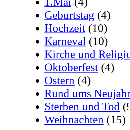
1.Mai
(4)
Geburtstag
(4)
Hochzeit
(10)
Karneval
(10)
Kirche und Religi
Oktoberfest
(4)
Ostern
(4)
Rund ums Neujah
Sterben und Tod
(
Weihnachten
(15)