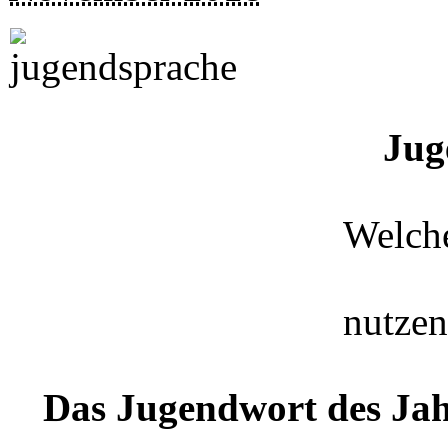
Jug
Welch
nutzen
Das Jugendwort des Jah