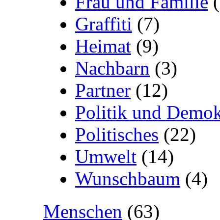
Frau und Familie
(
Graffiti
(7)
Heimat
(9)
Nachbarn
(3)
Partner
(12)
Politik und Demok
Politisches
(22)
Umwelt
(14)
Wunschbaum
(4)
Menschen
(63)