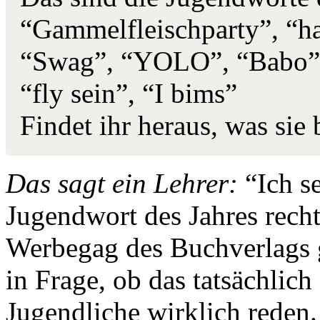
“Gammelfleischparty”, “h
“Swag”, “YOLO”, “Babo”, 
“fly sein”, “I bims”
Findet ihr heraus, was sie
Das sagt ein Lehrer:
“Ich s
Jugendwort des Jahres recht 
Werbegag des Buchverlags g
in Frage, ob das tatsächlich
Jugendliche wirklich reden