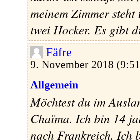
meinem Zimmer steht t
twei Hocker. Es gibt dr
Fäfre
9. November 2018 (9:51
Allgemein
Möchtest du im Auslan
Chaïma. Ich bin 14 ja
nach Frankreich. Ich b