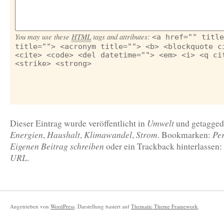
You may use these
HTML
tags and attributes:
<a href="" title
title=""> <acronym title=""> <b> <blockquote c
<cite> <code> <del datetime=""> <em> <i> <q ci
<strike> <strong>
Umwelt
Dieser Eintrag wurde veröffentlicht in
und getagge
Energien
Haushalt
Klimawandel
Strom
Pe
,
,
,
. Bookmarken:
Eigenen Beitrag schreiben
oder ein Trackback hinterlassen:
URL
.
Angetrieben von
WordPress
. Darstellung basiert auf
Thematic Theme Framework
.