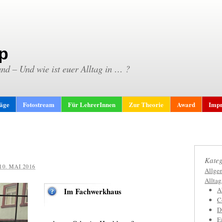
p
and – Und wie ist euer Alltag in … ?
räge
Fotostream
Für LehrerInnen
Zur Theorie
Award
Impr
Kateg
10. MAI 2016
Allge
Allta
A
Im Fachwerkhaus
C
D
E