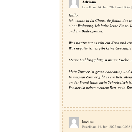
Adriana
Erstellt am 14. Juni 2022 um 08:42
|
Hallo,
ich wohne in La Chaux-de-fonds, das ist
einer Wohnung. Ich habe keine Etage. 
und ein Badeszimmer.
Was positiv ist: es gibt ein Kino und 
Was negativ ist: es gibt keine Geschäfte
Meine Lieblingsplatz ist meine Küche , 
Mein Zimmer ist gross, cooconing und s
In meinem Zimmer gibt es ein Bett. Mein
an der Wand links, mein Schreibtisch i
Fenster ist neben meinem Bett, mein Tep
lassina
Erstellt am 14. Juni 2022 um 08:38
|