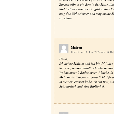
Zimmer gibt es ein Bett in der Mitte, li
Stuhl. Hinter von der Tür gibt es drei 
mag das Wohnzimmer und mag meine Zim
ist, Haha.
Maïron
Erstellt am 14. Juni 2022 um 08:46
|
Hallo,
Ich heisse Maïron und ich bin 14 jahre 
Schweiz, in einer Stadt. Ich lebe in ei
Wohnzimmer 2 Badezimmer, 1 küche. In 
Mein bestes Zimmer ist mein Schlafzim
In meinem Zimmer habe ich ein Bett, ein
Schreibtisch und eine Bibliothek.