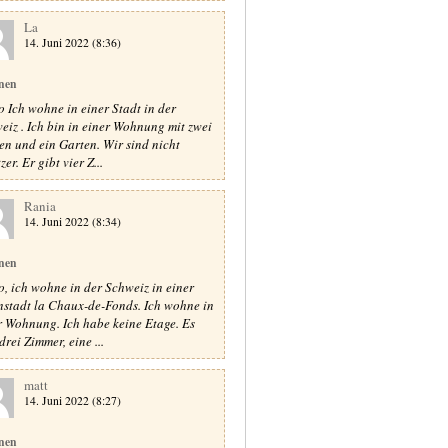
La
14. Juni 2022 (8:36)
nen
o Ich wohne in einer Stadt in der
eiz . Ich bin in einer Wohnung mit zwei
en und ein Garten. Wir sind nicht
zer. Er gibt vier Z...
Rania
14. Juni 2022 (8:34)
nen
o, ich wohne in der Schweiz in einer
nstadt la Chaux-de-Fonds. Ich wohne in
r Wohnung. Ich habe keine Etage. Es
drei Zimmer, eine ...
matt
14. Juni 2022 (8:27)
nen