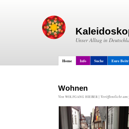
Kaleidosko
Unser Alltag in Deutschl
Home
Info
Suche
Eure Beit
Wohnen
Von
|
Veröffentlicht am:
WOLFGANG HIEBER