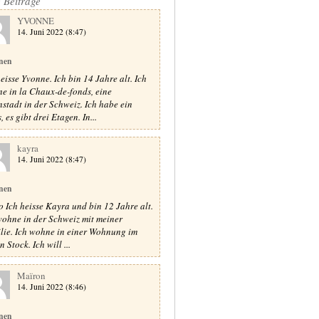
e Beiträge
YVONNE
14. Juni 2022 (8:47)
nen
heisse Yvonne. Ich bin 14 Jahre alt. Ich
e in la Chaux-de-fonds, eine
nstadt in der Schweiz. Ich habe ein
 es gibt drei Etagen. In...
kayra
14. Juni 2022 (8:47)
nen
o Ich heisse Kayra und bin 12 Jahre alt.
wohne in der Schweiz mit meiner
lie. Ich wohne in einer Wohnung im
n Stock. Ich will ...
Maïron
14. Juni 2022 (8:46)
nen