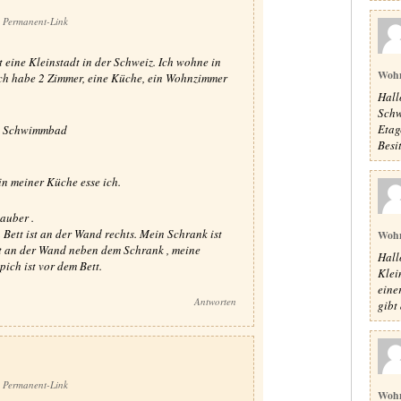
Permanent-Link
 eine Kleinstadt in der Schweiz. Ich wohne in
Woh
Ich habe 2 Zimmer, eine Küche, ein Wohnzimmer
Hall
Schw
Etag
ein Schwimmbad
Besit
in meiner Küche esse ich.
auber .
 Bett ist an der Wand rechts. Mein Schrank ist
Woh
st an der Wand neben dem Schrank , meine
Hall
pich ist vor dem Bett.
Klei
eine
Antworten
gibt 
Permanent-Link
Woh