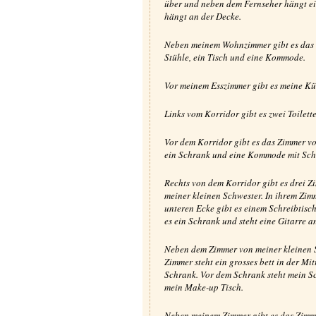
über und neben dem Fernseher hängt e
hängt an der Decke.
Neben meinem Wohnzimmer gibt es das E
Stühle, ein Tisch und eine Kommode.
Vor meinem Esszimmer gibt es meine Kü
Links vom Korridor gibt es zwei Toilet
Vor dem Korridor gibt es das Zimmer von
ein Schrank und eine Kommode mit Sch
Rechts von dem Korridor gibt es drei Z
meiner kleinen Schwester. In ihrem Zimme
unteren Ecke gibt es einem Schreibtisch
es ein Schrank und steht eine Gitarre a
Neben dem Zimmer von meiner kleinen S
Zimmer steht ein grosses bett in der Mi
Schrank. Vor dem Schrank steht mein Sch
mein Make-up Tisch.
Neben meinem Zimmer gibt es das Zimme