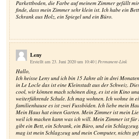
Parkettboden, die Farbe auf meinem Zimmer gefällt mir
finde, dass mein Zimmer sehr klein ist. Ich habe ein Bett
Schrank aus Holz, ein Spiegel und ein Büro.
Leny
Erstellt am 23. Juni 2020 um 10:40
|
Permanent-Link
Hallo,
Ich heisse Leny und ich bin 15 Jahre alt in drei Monate
in Le Locle das ist eine Kleinstadt aus der Schweiz. Dies
cool, wir können mach schönen ding, es ist ein Kino und
weiterführende Schule. Ich mag wohnen. Ich wohne in e
familienhause es ist zwei Fussböden. Ich liebe mein Haus
Mein Haus hat einen Garten. Mein Zimmer ist mein Lieb
weil ich machen kann was ich will. Mein Zimmer ist für 
gibt ein Bett, ein Schrank, ein Büro, und ein Schlagzeug
mag ist mein Schlagzeug und mein Computer, nichts gefä