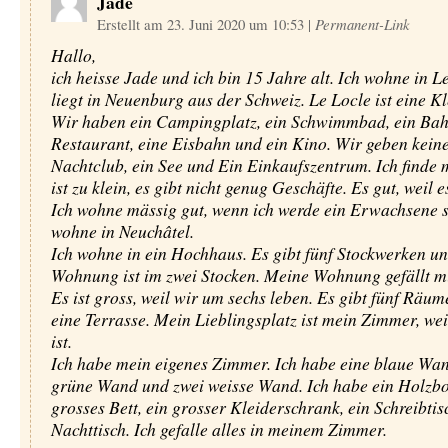
Jade
Erstellt am 23. Juni 2020 um 10:53
|
Permanent-Link
Hallo,
ich heisse Jade und ich bin 15 Jahre alt. Ich wohne in Le
liegt in Neuenburg aus der Schweiz. Le Locle ist eine Kl
Wir haben ein Campingplatz, ein Schwimmbad, ein Bahn
Restaurant, eine Eisbahn und ein Kino. Wir geben kein
Nachtclub, ein See und Ein Einkaufszentrum. Ich finde 
ist zu klein, es gibt nicht genug Geschäfte. Es gut, weil es
Ich wohne mässig gut, wenn ich werde ein Erwachsene se
wohne in Neuchâtel.
Ich wohne in ein Hochhaus. Es gibt fünf Stockwerken u
Wohnung ist im zwei Stocken. Meine Wohnung gefällt mi
Es ist gross, weil wir um sechs leben. Es gibt fünf Räume
eine Terrasse. Mein Lieblingsplatz ist mein Zimmer, wei
ist.
Ich habe mein eigenes Zimmer. Ich habe eine blaue Wan
grüne Wand und zwei weisse Wand. Ich habe ein Holzbo
grosses Bett, ein grosser Kleiderschrank, ein Schreibtis
Nachttisch. Ich gefalle alles in meinem Zimmer.