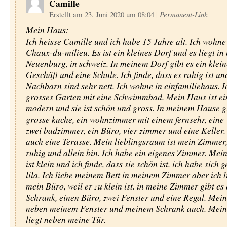
Camille
Erstellt am 23. Juni 2020 um 08:04
|
Permanent-Link
Mein Haus:
Ich heisse Camille und ich habe 15 Jahre alt. Ich wohne
Chaux-du-milieu. Es ist ein kleines Dorf und es liegt in
Neuenburg, in schweiz. In meinem Dorf gibt es ein klei
Geschäft und eine Schule. Ich finde, dass es ruhig ist u
Nachbarn sind sehr nett. Ich wohne in einfamiliehaus. I
grosses Garten mit eine Schwimmbad. Mein Haus ist e
modern und sie ist schön und gross. In meinem Hause gi
grosse kuche, ein wohnzimmer mit einem fernsehr, eine
zwei badzimmer, ein Büro, vier zimmer und eine Keller. 
auch eine Terasse. Mein lieblingsraum ist mein Zimmer,
ruhig und allein bin. Ich habe ein eigenes Zimmer. Me
ist klein und ich finde, dass sie schön ist. ich habe sich 
lila. Ich liebe meinem Bett in meinem Zimmer aber ich l
mein Büro, weil er zu klein ist. in meine Zimmer gibt es
Schrank, einen Büro, zwei Fenster und eine Regal. Mein
neben meinem Fenster und meinem Schrank auch. Mein
liegt neben meine Tür.