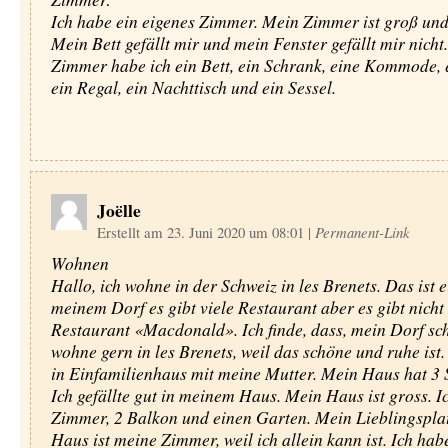
Ich habe ein eigenes Zimmer. Mein Zimmer ist groß und
Mein Bett gefällt mir und mein Fenster gefällt mir nich
Zimmer habe ich ein Bett, ein Schrank, eine Kommode, 
ein Regal, ein Nachttisch und ein Sessel.
Joëlle
Erstellt am 23. Juni 2020 um 08:01
|
Permanent-Link
Wohnen
Hallo, ich wohne in der Schweiz in les Brenets. Das ist e
meinem Dorf es gibt viele Restaurant aber es gibt nicht
Restaurant «Macdonald». Ich finde, dass, mein Dorf schö
wohne gern in les Brenets, weil das schöne und ruhe ist
in Einfamilienhaus mit meine Mutter. Mein Haus hat 3 
Ich gefällte gut in meinem Haus. Mein Haus ist gross. I
Zimmer, 2 Balkon und einen Garten. Mein Lieblingsplat
Haus ist meine Zimmer, weil ich allein kann ist. Ich hab