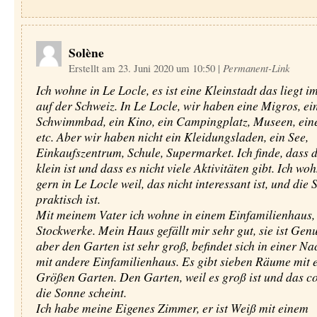
Solène
Erstellt am 23. Juni 2020 um 10:50
|
Permanent-Link
Ich wohne in Le Locle, es ist eine Kleinstadt das liegt 
auf der Schweiz. In Le Locle, wir haben eine Migros, ei
Schwimmbad, ein Kino, ein Campingplatz, Museen, ein
etc. Aber wir haben nicht ein Kleidungsladen, ein See,
Einkaufszentrum, Schule, Supermarket. Ich finde, dass d
klein ist und dass es nicht viele Aktivitäten gibt. Ich wo
gern in Le Locle weil, das nicht interessant ist, und die 
praktisch ist.
Mit meinem Vater ich wohne in einem Einfamilienhaus, e
Stockwerke. Mein Haus gefällt mir sehr gut, sie ist Ge
aber den Garten ist sehr groß, befindet sich in einer N
mit andere Einfamilienhaus. Es gibt sieben Räume mit 
Größen Garten. Den Garten, weil es groß ist und das co
die Sonne scheint.
Ich habe meine Eigenes Zimmer, er ist Weiß mit einem