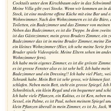
Cocktails unter dem Kirschbaum oder in das Schwimm
Meine Villa gibt zwei Stocke. Wenn wir kommen an in d
Stock, ist eine moderne offene Küche mit eine Bar und e
Wohnwimmer. Nach den Wohnzimmern es ist die Büro, 
Toiletten, ein Badezimmer und das Zimmer von meinen 
Neben das Badezimmer, es ist die Treppe. In dem zweite
ist das Gästezimmer, mein gross Bruders Zimmer, ein z
Badezimmer das ist in meine Bruder Zimmer, meine Z
ein kleines Wohnzimmer (Hier, ich sehe meine Serie fer
Bruder spiele Videospiele. Meine Eltern sehen im ande
Wohnzimmer fern).
Ich habe mein eigenes Zimmer, es ist die grösste Zimme
es ist grosse Fenster also es ist sehr hell. Ich habe mein
Badezimmer und ein Dressing!! Ich habe viel Platz, weil
Schrank habe. Mein Bett ist sehr gross, wir können fast 
schlafen. Neben mein Bett, steht ein grosse Spiegel. Ich 
Schreibtisch, ein klein Regal und ein bequemer und schö
Ich habe viele Pflanzen, ein Kaktus, es ist Ken, neben 
Sessel, ein Palme, es ist Paul, neben meinem Spiegel un
klein Pflanzen überall in mein Zimmer, es ist Jo, Jack,