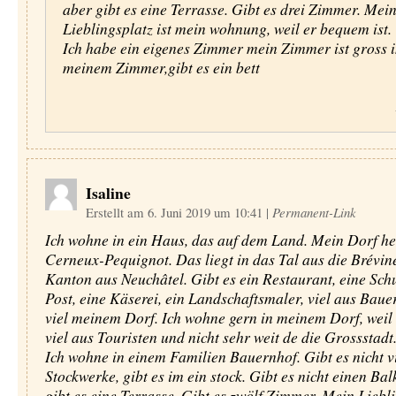
aber gibt es eine Terrasse. Gibt es drei Zimmer. Mei
Lieblingsplatz ist mein wohnung, weil er bequem ist.
Ich habe ein eigenes Zimmer mein Zimmer ist gross 
meinem Zimmer,gibt es ein bett
Isaline
Erstellt am 6. Juni 2019 um 10:41
|
Permanent-Link
Ich wohne in ein Haus, das auf dem Land. Mein Dorf hei
Cerneux-Pequignot. Das liegt in das Tal aus die Brévin
Kanton aus Neuchâtel. Gibt es ein Restaurant, eine Schu
Post, eine Käserei, ein Landschaftsmaler, viel aus Baue
viel meinem Dorf. Ich wohne gern in meinem Dorf, weil 
viel aus Touristen und nicht sehr weit de die Grossstadt
Ich wohne in einem Familien Bauernhof. Gibt es nicht v
Stockwerke, gibt es im ein stock. Gibt es nicht einen Bal
gibt es eine Terrasse. Gibt es zwölf Zimmer. Mein Liebli