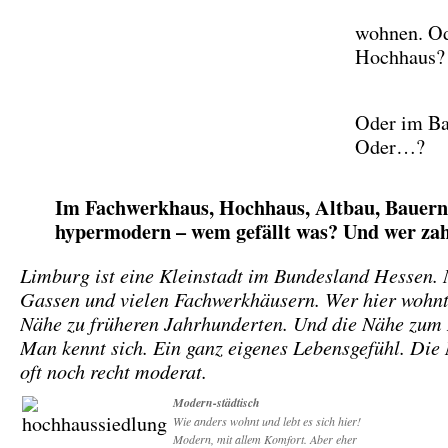
wohnen. O
Hochhaus?
Oder im B
Oder…?
Im Fachwerkhaus, Hochhaus, Altbau, Bauern
hypermodern – wem gefällt was? Und wer zah
Limburg ist eine Kleinstadt im Bundesland Hessen. 
Gassen und vielen Fachwerkhäusern. Wer hier wohnt,
Nähe zu früheren Jahrhunderten. Und die Nähe zum
Man kennt sich. Ein ganz eigenes Lebensgefühl. Die
oft noch recht moderat.
Modern-städtisch
Wie anders wohnt und lebt es sich hier!
Modern, mit allem Komfort. Aber eher