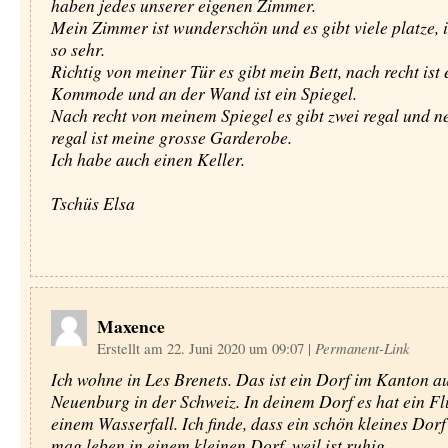
haben jedes unserer eigenen Zimmer.
Mein Zimmer ist wunderschön und es gibt viele platze, i
so sehr.
Richtig von meiner Tür es gibt mein Bett, nach recht ist 
Kommode und an der Wand ist ein Spiegel.
Nach recht von meinem Spiegel es gibt zwei regal und n
regal ist meine grosse Garderobe.
Ich habe auch einen Keller.
Tschüs Elsa
Maxence
Erstellt am 22. Juni 2020 um 09:07
|
Permanent-Link
Ich wohne in Les Brenets. Das ist ein Dorf im Kanton a
Neuenburg in der Schweiz. In deinem Dorf es hat ein Fl
einem Wasserfall. Ich finde, dass ein schön kleines Dorf 
mag leben in einem kleinen Dorf, weil ist ruhig.