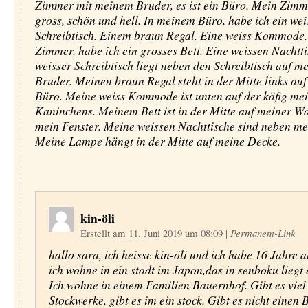
Zimmer mit meinem Bruder, es ist ein Büro. Mein Zimme
gross, schön und hell. In meinem Büro, habe ich ein wei
Schreibtisch. Einem braun Regal. Eine weiss Kommode
Zimmer, habe ich ein grosses Bett. Eine weissen Nachtt
weisser Schreibtisch liegt neben den Schreibtisch auf m
Bruder. Meinen braun Regal steht in der Mitte links au
Büro. Meine weiss Kommode ist unten auf der käfig me
Kaninchens. Meinem Bett ist in der Mitte auf meiner W
mein Fenster. Meine weissen Nachttische sind neben me
Meine Lampe hängt in der Mitte auf meine Decke.
kin-öli
Erstellt am 11. Juni 2019 um 08:09
|
Permanent-Link
hallo sara, ich heisse kin-öli und ich habe 16 Jahre al
ich wohne in ein stadt im Japon,das in senboku liegt 
Ich wohne in einem Familien Bauernhof. Gibt es viel
Stockwerke, gibt es im ein stock. Gibt es nicht einen 