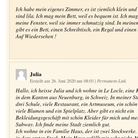
Ich habe mein eigenes Zimmer, es ist ziemlich klein un
sind lila. Ich mag mein Bett, weil es bequem ist. Ich mag
meine Fenster, weil sie immer schmutzig sind. In mein
gibt es ein Bett, einen Schreibtisch, ein Regal und einen 
Auf Wiedersehen !
Julia
Erstellt am 26. Juni 2020 um 08:03
|
Permanent-Link
Hallo, ich heisse Julia und ich wohne in Le Locle, eine 
in dem Kanton aus Neuenburg, in Schweiz. In meiner Sta
drei Schule, viele Restaurant, ein Artmuseum, ein schön
viele Blumen und ein Spielplatz. Aber gibt es nicht ein
Bekleidungsgeschäft mit schön Kleider für mich und mei
Subway. Ich finde meine Stadt ziemlich gut.
Ich wohne in ein Familie Haus, der ist zwei Stockwerke.
in dem ersten Stock. Mein Haus gefällt mir sehr nicht.