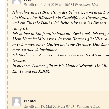
Erstellt am 6. Juni 2019 um 10:38
|
Permanent-Link
Ich wohne in Les Brenets, in der Schweiz, In meinem Dor
ein Hotel, eine Bäckerei, ein Geschäft, ein Campingplat
und ein Fluss le Doubs. Ich liebe sehr gern les Brenets.
ruhig ist.
Ich wohne in Ein familienhaus mit Zwei stock. Ich mag 
Mein Haus ist Mite gross. In mein Haus es gibt Vier r
zwei Zimmer, einen Garten und eine Terrasse. Das Zimm
mag, ist das Wohnzimmer.
Ich Steile mein Zimmer mit meiner Schwester. Mein Zim
Grosse.
In meinem Zimmer gibt es Ein kleiner Schrank, Drei Bett
Ein Tv und ein XBOX.
rachid
Erstellt am 17. Mai 2019 um 07:03
|
Permanent-Link