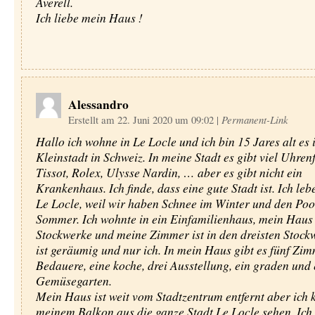
Averell.
Ich liebe mein Haus !
Alessandro
Erstellt am 22. Juni 2020 um 09:02
|
Permanent-Link
Hallo ich wohne in Le Locle und ich bin 15 Jares alt es i
Kleinstadt in Schweiz. In meine Stadt es gibt viel Uhren
Tissot, Rolex, Ulysse Nardin, … aber es gibt nicht ein
Krankenhaus. Ich finde, dass eine gute Stadt ist. Ich leb
Le Locle, weil wir haben Schnee im Winter und den Poo
Sommer. Ich wohnte in ein Einfamilienhaus, mein Haus 
Stockwerke und meine Zimmer ist in den dreisten Stock
ist geräumig und nur ich. In mein Haus gibt es fünf Zim
Bedauere, eine koche, drei Ausstellung, ein graden und
Gemüsegarten.
Mein Haus ist weit vom Stadtzentrum entfernt aber ich 
meinem Balkon aus die ganze Stadt Le Locle sehen. Ich