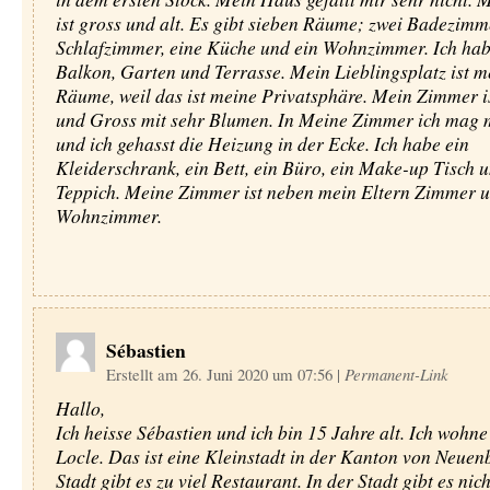
ist gross und alt. Es gibt sieben Räume; zwei Badezimme
Schlafzimmer, eine Küche und ein Wohnzimmer. Ich hab
Balkon, Garten und Terrasse. Mein Lieblingsplatz ist m
Räume, weil das ist meine Privatsphäre. Mein Zimmer i
und Gross mit sehr Blumen. In Meine Zimmer ich mag 
und ich gehasst die Heizung in der Ecke. Ich habe ein
Kleiderschrank, ein Bett, ein Büro, ein Make-up Tisch u
Teppich. Meine Zimmer ist neben mein Eltern Zimmer 
Wohnzimmer.
Sébastien
Erstellt am 26. Juni 2020 um 07:56
|
Permanent-Link
Hallo,
Ich heisse Sébastien und ich bin 15 Jahre alt. Ich wohne
Locle. Das ist eine Kleinstadt in der Kanton von Neuenb
Stadt gibt es zu viel Restaurant. In der Stadt gibt es nic