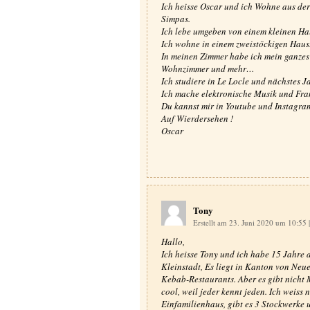
Ich heisse Oscar und ich Wohne aus der 
Simpas.
Ich lebe umgeben von einem kleinen Ha
Ich wohne in einem zweistöckigen Haus
In meinen Zimmer habe ich mein ganzes 
Wohnzimmer und mehr…
Ich studiere in Le Locle und nächstes J
Ich mache elektronische Musik und Fra
Du kannst mir in Youtube und Instagra
Auf Wierdersehen !
Oscar
Tony
Erstellt am 23. Juni 2020 um 10:55
|
Hallo,
Ich heisse Tony und ich habe 15 Jahre al
Kleinstadt, Es liegt in Kanton von Neue
Kebab-Restaurants. Aber es gibt nicht Mc
cool, weil jeder kennt jeden. Ich weiss n
Einfamilienhaus, gibt es 3 Stockwerke 