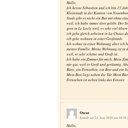
Hallo,
Ich heisse Sébastien und ich bin 15 Jahr
Kleinstadt in der Kanton von Neuenburg.
Stadt gibt es nicht ein Bar mit ohne ei
weil, ich habe immer dort gelebt. Der St
gern in Le Locle weil, es sehr viel älte
ich gehe gleich arbeiten in La Chaux-d
ich gehe wohnen in einer Großstadt.
Ich wohne in einer Wohnung aber ich h
meiner Familie. Meine Wohnung ist in 
weil, er sehr schöne und Groß ist.
Ich habe ein Zimmer für mich. Mein Zim
mir gut, weil er Groß und geräumig. Aber
Büro, ein Fernsehen, ein Bett und ein S
Mein Bett liegt neben die Tür. Mein Bür
Fernsehen ist neben links das Fenster.
Oscar
Erstellt am 23. Juni 2020 um 10:56
|
Hallo,