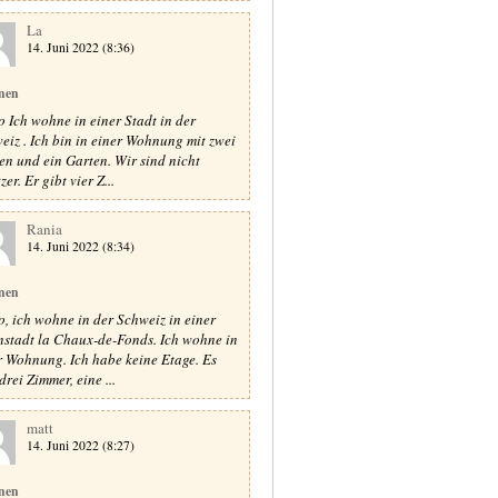
La
14. Juni 2022 (8:36)
nen
o Ich wohne in einer Stadt in der
eiz . Ich bin in einer Wohnung mit zwei
en und ein Garten. Wir sind nicht
zer. Er gibt vier Z...
Rania
14. Juni 2022 (8:34)
nen
o, ich wohne in der Schweiz in einer
nstadt la Chaux-de-Fonds. Ich wohne in
r Wohnung. Ich habe keine Etage. Es
drei Zimmer, eine ...
matt
14. Juni 2022 (8:27)
nen