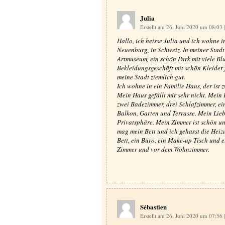
Julia
Erstellt am 26. Juni 2020 um 08:03
|
Hallo, ich heisse Julia und ich wohne i
Neuenburg, in Schweiz. In meiner Stadt e
Artmuseum, ein schön Park mit viele Blu
Bekleidungsgeschäft mit schön Kleider 
meine Stadt ziemlich gut.
Ich wohne in ein Familie Haus, der ist 
Mein Haus gefällt mir sehr nicht. Mein 
zwei Badezimmer, drei Schlafzimmer, e
Balkon, Garten und Terrasse. Mein Liebl
Privatsphäre. Mein Zimmer ist schön un
mag mein Bett und ich gehasst die Heizu
Bett, ein Büro, ein Make-up Tisch und 
Zimmer und vor dem Wohnzimmer.
Sébastien
Erstellt am 26. Juni 2020 um 07:56
|