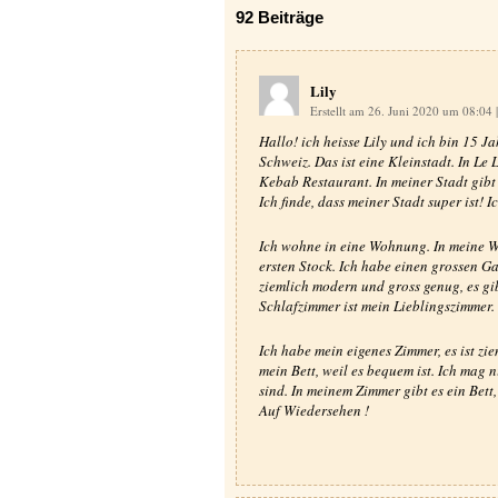
92
Beiträge
Lily
Erstellt am 26. Juni 2020 um 08:04
|
Hallo! ich heisse Lily und ich bin 15 Jah
Schweiz. Das ist eine Kleinstadt. In Le 
Kebab Restaurant. In meiner Stadt gibt
Ich finde, dass meiner Stadt super ist! 
Ich wohne in eine Wohnung. In meine W
ersten Stock. Ich habe einen grossen G
ziemlich modern und gross genug, es gi
Schlafzimmer ist mein Lieblingszimmer.
Ich habe mein eigenes Zimmer, es ist zi
mein Bett, weil es bequem ist. Ich mag n
sind. In meinem Zimmer gibt es ein Bett,
Auf Wiedersehen !