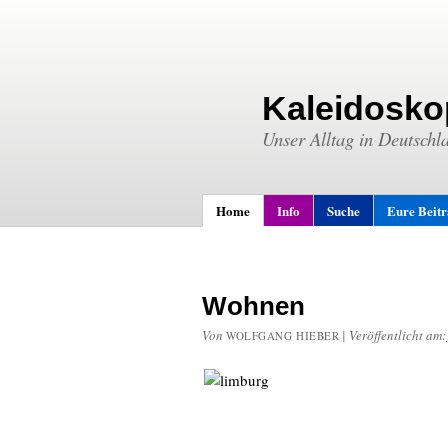
Kaleidosko
Unser Alltag in Deutschl
Home
Info
Suche
Eure Beit
Wohnen
Von
|
Veröffentlicht am:
WOLFGANG HIEBER