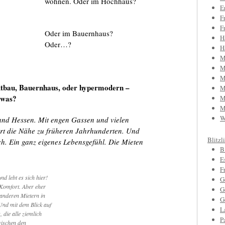
wohnen. Oder im Hochhaus?
E
F
F
Oder im Bauernhaus?
H
Oder…?
H
M
M
M
tbau, Bauernhaus, oder hypermodern –
M
 was?
M
M
W
land Hessen. Mit engen Gassen und vielen
rt die Nähe zu früheren Jahrhunderten. Und
Blitzl
. Ein ganz eigenes Lebensgefühl. Die Mieten
B
E
F
d lebt es sich hier!
G
Komfort. Aber eher
G
 anderen Mietern in
G
nd mit dem Blick auf
L
 die alle ziemlich
P
wischen den