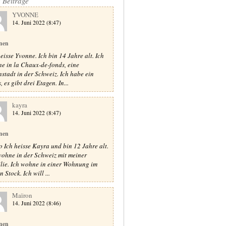
e Beiträge
YVONNE
14. Juni 2022 (8:47)
nen
heisse Yvonne. Ich bin 14 Jahre alt. Ich
e in la Chaux-de-fonds, eine
nstadt in der Schweiz. Ich habe ein
 es gibt drei Etagen. In...
kayra
14. Juni 2022 (8:47)
nen
o Ich heisse Kayra und bin 12 Jahre alt.
wohne in der Schweiz mit meiner
lie. Ich wohne in einer Wohnung im
n Stock. Ich will ...
Maïron
14. Juni 2022 (8:46)
nen