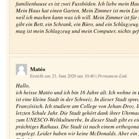
familienhause es ist zwei Fussböden. Ich liebe mein Haus
Mein Haus hat einen Garten. Mein Zimmer ist mein Lieb
weil ich machen kann was ich will. Mein Zimmer ist für 
gibt ein Bett, ein Schrank, ein Büro, und ein Schlagzeug
mag ist mein Schlagzeug und mein Computer, nichts gefä
Matéo
Erstellt am 23. Juni 2020 um 10:40
|
Permanent-Link
Hallo,
ich heisse Matéo und ich bin 16 Jahre alt. Ich wohne in 
ist eine kleine Stadt in der Schweiz. In dieser Stadt spre
Französisch. Ich studiere am College von Jehan-Droz. I
letzten Schule Jahr. Die Stadt gehört dank ihrer Uhrma
zum UNESCO-Weltkulturerbe. In dieser Stadt gibt es ei
prächtiges Rathaus. Die Stadt ist nach einem orthogon
angelegt. Leider haben wir keine McDonalds. Aber ein 