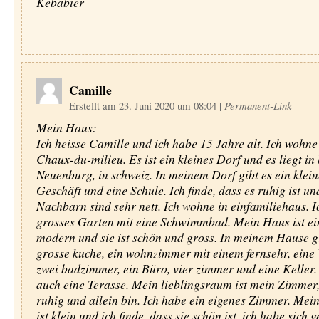
Kebabier
Camille
Erstellt am 23. Juni 2020 um 08:04
|
Permanent-Link
Mein Haus:
Ich heisse Camille und ich habe 15 Jahre alt. Ich wohne
Chaux-du-milieu. Es ist ein kleines Dorf und es liegt in
Neuenburg, in schweiz. In meinem Dorf gibt es ein klei
Geschäft und eine Schule. Ich finde, dass es ruhig ist u
Nachbarn sind sehr nett. Ich wohne in einfamiliehaus. I
grosses Garten mit eine Schwimmbad. Mein Haus ist e
modern und sie ist schön und gross. In meinem Hause gi
grosse kuche, ein wohnzimmer mit einem fernsehr, eine
zwei badzimmer, ein Büro, vier zimmer und eine Keller. 
auch eine Terasse. Mein lieblingsraum ist mein Zimmer,
ruhig und allein bin. Ich habe ein eigenes Zimmer. Me
ist klein und ich finde, dass sie schön ist. ich habe sich 