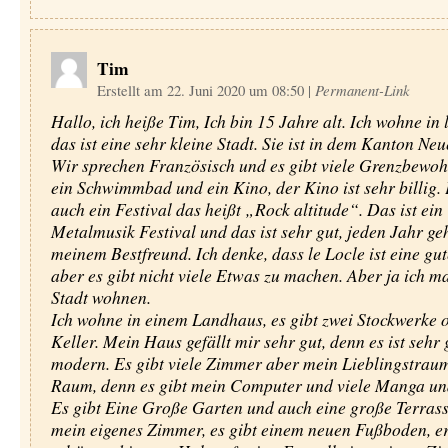
Tim
Erstellt am 22. Juni 2020 um 08:50
|
Permanent-Link
Hallo, ich heiße Tim, Ich bin 15 Jahre alt. Ich wohne in 
das ist eine sehr kleine Stadt. Sie ist in dem Kanton Ne
Wir sprechen Französisch und es gibt viele Grenzbewohn
ein Schwimmbad und ein Kino, der Kino ist sehr billig. 
auch ein Festival das heißt „Rock altitude“. Das ist ein
Metalmusik Festival und das ist sehr gut, jeden Jahr geh
meinem Bestfreund. Ich denke, dass le Locle ist eine gut
aber es gibt nicht viele Etwas zu machen. Aber ja ich m
Stadt wohnen.
Ich wohne in einem Landhaus, es gibt zwei Stockwerke 
Keller. Mein Haus gefällt mir sehr gut, denn es ist sehr
modern. Es gibt viele Zimmer aber mein Lieblingstraum
Raum, denn es gibt mein Computer und viele Manga un
Es gibt Eine Große Garten und auch eine große Terrass
mein eigenes Zimmer, es gibt einem neuen Fußboden, er 