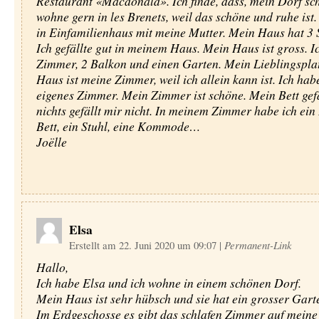
Restaurant «Macdonald». Ich finde, dass, mein Dorf schö
wohne gern in les Brenets, weil das schöne und ruhe ist
in Einfamilienhaus mit meine Mutter. Mein Haus hat 3 
Ich gefällte gut in meinem Haus. Mein Haus ist gross. I
Zimmer, 2 Balkon und einen Garten. Mein Lieblingsplat
Haus ist meine Zimmer, weil ich allein kann ist. Ich hab
eigenes Zimmer. Mein Zimmer ist schöne. Mein Bett gefä
nichts gefällt mir nicht. In meinem Zimmer habe ich ein
Bett, ein Stuhl, eine Kommode…
Joëlle
Elsa
Erstellt am 22. Juni 2020 um 09:07
|
Permanent-Link
Hallo,
Ich habe Elsa und ich wohne in einem schönen Dorf.
Mein Haus ist sehr hübsch und sie hat ein grosser Gart
Im Erdgeschosse es gibt das schlafen Zimmer auf meine 