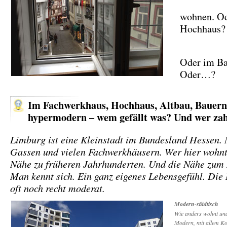
wohnen. O
Hochhaus?
Oder im B
Oder…?
Im Fachwerkhaus, Hochhaus, Altbau, Bauern
hypermodern – wem gefällt was? Und wer zah
Limburg ist eine Kleinstadt im Bundesland Hessen. 
Gassen und vielen Fachwerkhäusern. Wer hier wohnt,
Nähe zu früheren Jahrhunderten. Und die Nähe zum
Man kennt sich. Ein ganz eigenes Lebensgefühl. Die
oft noch recht moderat.
Modern-städtisch
Wie anders wohnt und 
Modern, mit allem Ko