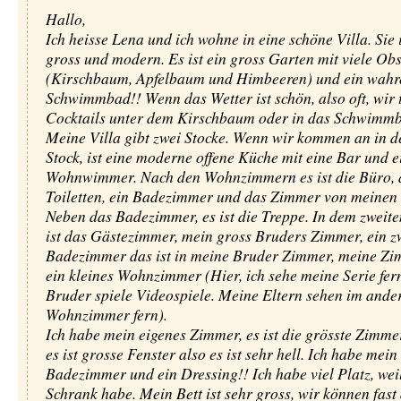
Hallo,
Ich heisse Lena und ich wohne in eine schöne Villa. Sie i
gross und modern. Es ist ein gross Garten mit viele O
(Kirschbaum, Apfelbaum und Himbeeren) und ein wahr
Schwimmbad!! Wenn das Wetter ist schön, also oft, wir 
Cocktails unter dem Kirschbaum oder in das Schwimm
Meine Villa gibt zwei Stocke. Wenn wir kommen an in d
Stock, ist eine moderne offene Küche mit eine Bar und e
Wohnwimmer. Nach den Wohnzimmern es ist die Büro, 
Toiletten, ein Badezimmer und das Zimmer von meinen 
Neben das Badezimmer, es ist die Treppe. In dem zweite
ist das Gästezimmer, mein gross Bruders Zimmer, ein z
Badezimmer das ist in meine Bruder Zimmer, meine Z
ein kleines Wohnzimmer (Hier, ich sehe meine Serie fer
Bruder spiele Videospiele. Meine Eltern sehen im ande
Wohnzimmer fern).
Ich habe mein eigenes Zimmer, es ist die grösste Zimme
es ist grosse Fenster also es ist sehr hell. Ich habe mein
Badezimmer und ein Dressing!! Ich habe viel Platz, weil
Schrank habe. Mein Bett ist sehr gross, wir können fast 