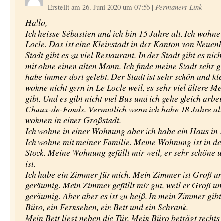
Erstellt am 26. Juni 2020 um 07:56
|
Permanent-Link
Hallo,
Ich heisse Sébastien und ich bin 15 Jahre alt. Ich wohne
Locle. Das ist eine Kleinstadt in der Kanton von Neuenb
Stadt gibt es zu viel Restaurant. In der Stadt gibt es nic
mit ohne einen alten Mann. Ich finde meine Stadt sehr gu
habe immer dort gelebt. Der Stadt ist sehr schön und kle
wohne nicht gern in Le Locle weil, es sehr viel ältere M
gibt. Und es gibt nicht viel Bus und ich gehe gleich arbe
Chaux-de-Fonds. Vermutlich wenn ich habe 18 Jahre alt
wohnen in einer Großstadt.
Ich wohne in einer Wohnung aber ich habe ein Haus in 
Ich wohne mit meiner Familie. Meine Wohnung ist in d
Stock. Meine Wohnung gefällt mir weil, er sehr schöne
ist.
Ich habe ein Zimmer für mich. Mein Zimmer ist Groß u
geräumig. Mein Zimmer gefällt mir gut, weil er Groß u
geräumig. Aber aber es ist zu heiß. In mein Zimmer gibt
Büro, ein Fernsehen, ein Bett und ein Schrank.
Mein Bett liegt neben die Tür. Mein Büro beträgt rechts