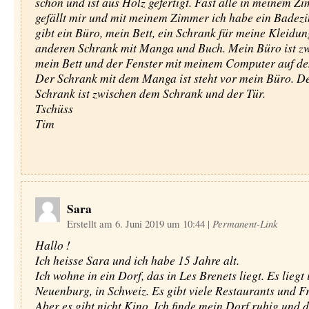
schön und ist aus Holz gefertigt. Fast alle in meinem Z
gefällt mir und mit meinem Zimmer ich habe ein Badez
gibt ein Büro, mein Bett, ein Schrank für meine Kleidu
anderen Schrank mit Manga und Buch. Mein Büro ist z
mein Bett und der Fenster mit meinem Computer auf d
Der Schrank mit dem Manga ist steht vor mein Büro. D
Schrank ist zwischen dem Schrank und der Tür.
Tschüss
Tim
Sara
Erstellt am 6. Juni 2019 um 10:44
|
Permanent-Link
Hallo !
Ich heisse Sara und ich habe 15 Jahre alt.
Ich wohne in ein Dorf, das in Les Brenets liegt. Es liegt
Neuenburg, in Schweiz. Es gibt viele Restaurants und Fr
Aber es gibt nicht Kino. Ich finde mein Dorf ruhig und d