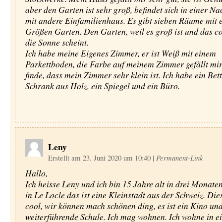
aber den Garten ist sehr groß, befindet sich in einer N
mit andere Einfamilienhaus. Es gibt sieben Räume mit 
Größen Garten. Den Garten, weil es groß ist und das co
die Sonne scheint.
Ich habe meine Eigenes Zimmer, er ist Weiß mit einem
Parkettboden, die Farbe auf meinem Zimmer gefällt mir
finde, dass mein Zimmer sehr klein ist. Ich habe ein Bett
Schrank aus Holz, ein Spiegel und ein Büro.
Leny
Erstellt am 23. Juni 2020 um 10:40
|
Permanent-Link
Hallo,
Ich heisse Leny und ich bin 15 Jahre alt in drei Monate
in Le Locle das ist eine Kleinstadt aus der Schweiz. Dies
cool, wir können mach schönen ding, es ist ein Kino und
weiterführende Schule. Ich mag wohnen. Ich wohne in e