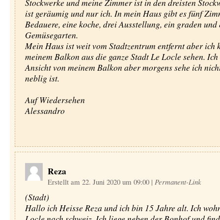
Stockwerke und meine Zimmer ist in den dreisten Stock
ist geräumig und nur ich. In mein Haus gibt es fünf Zim
Bedauere, eine koche, drei Ausstellung, ein graden und
Gemüsegarten.
Mein Haus ist weit vom Stadtzentrum entfernt aber ich 
meinem Balkon aus die ganze Stadt Le Locle sehen. Ich
Ansicht von meinem Balkon aber morgens sehe ich nichts
neblig ist.
Auf Wiedersehen
Alessandro
Reza
Erstellt am 22. Juni 2020 um 09:00
|
Permanent-Link
(Stadt)
Hallo ich Heisse Reza und ich bin 15 Jahre alt. Ich wohn
Locle nach schweiz. Ich liege neben der Bonhof und find