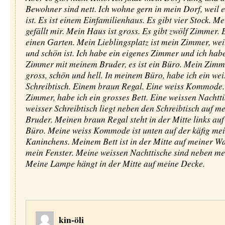
Bewohner sind nett. Ich wohne gern in mein Dorf, weil es
ist. Es ist einem Einfamilienhaus. Es gibt vier Stock. M
gefällt mir. Mein Haus ist gross. Es gibt zwölf Zimmer. 
einen Garten. Mein Lieblingsplatz ist mein Zimmer, wei
und schön ist. Ich habe ein eigenes Zimmer und ich hab
Zimmer mit meinem Bruder, es ist ein Büro. Mein Zimme
gross, schön und hell. In meinem Büro, habe ich ein wei
Schreibtisch. Einem braun Regal. Eine weiss Kommode
Zimmer, habe ich ein grosses Bett. Eine weissen Nachtt
weisser Schreibtisch liegt neben den Schreibtisch auf m
Bruder. Meinen braun Regal steht in der Mitte links au
Büro. Meine weiss Kommode ist unten auf der käfig me
Kaninchens. Meinem Bett ist in der Mitte auf meiner W
mein Fenster. Meine weissen Nachttische sind neben me
Meine Lampe hängt in der Mitte auf meine Decke.
kin-öli