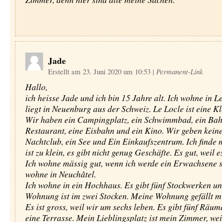
Jade
Erstellt am 23. Juni 2020 um 10:53
|
Permanent-Link
Hallo,
ich heisse Jade und ich bin 15 Jahre alt. Ich wohne in Le
liegt in Neuenburg aus der Schweiz. Le Locle ist eine Kl
Wir haben ein Campingplatz, ein Schwimmbad, ein Bahn
Restaurant, eine Eisbahn und ein Kino. Wir geben kein
Nachtclub, ein See und Ein Einkaufszentrum. Ich finde 
ist zu klein, es gibt nicht genug Geschäfte. Es gut, weil es
Ich wohne mässig gut, wenn ich werde ein Erwachsene se
wohne in Neuchâtel.
Ich wohne in ein Hochhaus. Es gibt fünf Stockwerken u
Wohnung ist im zwei Stocken. Meine Wohnung gefällt mi
Es ist gross, weil wir um sechs leben. Es gibt fünf Räume
eine Terrasse. Mein Lieblingsplatz ist mein Zimmer, wei