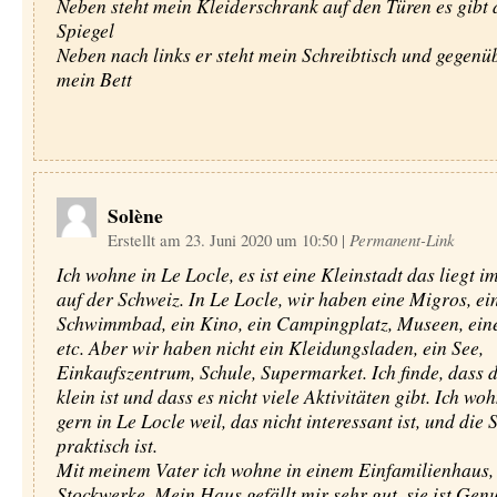
Neben steht mein Kleiderschrank auf den Türen es gibt 
Spiegel
Neben nach links er steht mein Schreibtisch und gegenüb
mein Bett
Solène
Erstellt am 23. Juni 2020 um 10:50
|
Permanent-Link
Ich wohne in Le Locle, es ist eine Kleinstadt das liegt 
auf der Schweiz. In Le Locle, wir haben eine Migros, ei
Schwimmbad, ein Kino, ein Campingplatz, Museen, ein
etc. Aber wir haben nicht ein Kleidungsladen, ein See,
Einkaufszentrum, Schule, Supermarket. Ich finde, dass d
klein ist und dass es nicht viele Aktivitäten gibt. Ich wo
gern in Le Locle weil, das nicht interessant ist, und die 
praktisch ist.
Mit meinem Vater ich wohne in einem Einfamilienhaus, e
Stockwerke. Mein Haus gefällt mir sehr gut, sie ist Ge