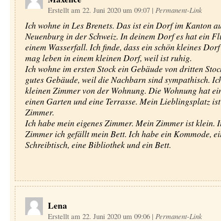
Erstellt am 22. Juni 2020 um 09:07
|
Permanent-Link
Ich wohne in Les Brenets. Das ist ein Dorf im Kanton a
Neuenburg in der Schweiz. In deinem Dorf es hat ein Fl
einem Wasserfall. Ich finde, dass ein schön kleines Dorf 
mag leben in einem kleinen Dorf, weil ist ruhig.
Ich wohne im ersten Stock ein Gebäude von dritten Stock
gutes Gebäude, weil die Nachbarn sind sympathisch. Ic
kleinen Zimmer von der Wohnung. Die Wohnung hat ei
einen Garten und eine Terrasse. Mein Lieblingsplatz is
Zimmer.
Ich habe mein eigenes Zimmer. Mein Zimmer ist klein. 
Zimmer ich gefällt mein Bett. Ich habe ein Kommode, ei
Schreibtisch, eine Bibliothek und ein Bett.
Lena
Erstellt am 22. Juni 2020 um 09:06
|
Permanent-Link