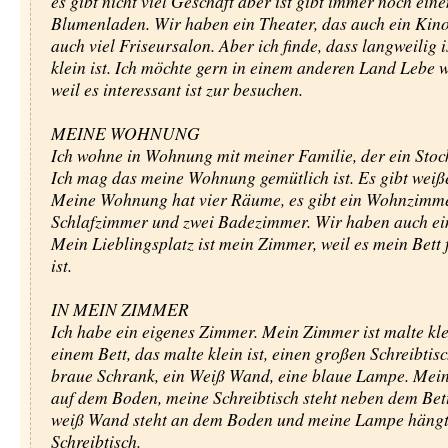
es gibt nicht viel Geschäft aber ist gibt immer noch eine
Blumenladen. Wir haben ein Theater, das auch ein Kino 
auch viel Friseursalon. Aber ich finde, dass langweilig is
klein ist. Ich möchte gern in einem anderen Land Lebe 
weil es interessant ist zur besuchen.
MEINE WOHNUNG
Ich wohne in Wohnung mit meiner Familie, der ein Stoc
Ich mag das meine Wohnung gemütlich ist. Es gibt wei
Meine Wohnung hat vier Räume, es gibt ein Wohnzimme
Schlafzimmer und zwei Badezimmer. Wir haben auch ei
Mein Lieblingsplatz ist mein Zimmer, weil es mein Bett 
ist.
IN MEIN ZIMMER
Ich habe ein eigenes Zimmer. Mein Zimmer ist malte kle
einem Bett, das malte klein ist, einen großen Schreibtisc
braue Schrank, ein Weiß Wand, eine blaue Lampe. Mein 
auf dem Boden, meine Schreibtisch steht neben dem Bet
weiß Wand steht an dem Boden und meine Lampe hängt
Schreibtisch.