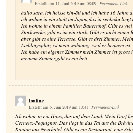
Erstellt am 11. Juni 2019 um 08:09
|
Permanent-Link
hallo sara, ich heisse kin-öli und ich habe 16 Jahre al
ich wohne in ein stadt im Japon,das in senboku liegt 
Ich wohne in einem Familien Bauernhof. Gibt es viel
Stockwerke, gibt es im ein stock. Gibt es nicht einen 
aber gibt es eine Terrasse. Gibt es drei Zimmer. Mei
Lieblingsplatz ist mein wohnung, weil er bequem ist.
Ich habe ein eigenes Zimmer mein Zimmer ist gross 
meinem Zimmer,gibt es ein bett
Isaline
Erstellt am 6. Juni 2019 um 10:41
|
Permanent-Link
Ich wohne in ein Haus, das auf dem Land. Mein Dorf hei
Cerneux-Pequignot. Das liegt in das Tal aus die Brévin
Kanton aus Neuchâtel. Gibt es ein Restaurant, eine Schu