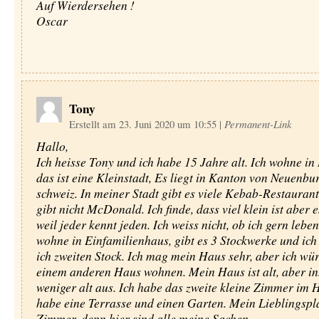
Auf Wierdersehen !
Oscar
Tony
Erstellt am 23. Juni 2020 um 10:55
|
Permanent-Link
Hallo,
Ich heisse Tony und ich habe 15 Jahre alt. Ich wohne in 
das ist eine Kleinstadt, Es liegt in Kanton von Neuenbu
schweiz. In meiner Stadt gibt es viele Kebab-Restaurant
gibt nicht McDonald. Ich finde, dass viel klein ist aber es
weil jeder kennt jeden. Ich weiss nicht, ob ich gern leben 
wohne in Einfamilienhaus, gibt es 3 Stockwerke und ic
ich zweiten Stock. Ich mag mein Haus sehr, aber ich wür
einem anderen Haus wohnen. Mein Haus ist alt, aber in
weniger alt aus. Ich habe das zweite kleine Zimmer im H
habe eine Terrasse und einen Garten. Mein Lieblingspla
Zimmer, denn hier sind alle meine Sachen.