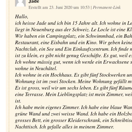
Jade
Erstellt am 23. Juni 2020 um 10:53
|
Permanent-Link
Hallo,
ich heisse Jade und ich bin 15 Jahre alt. Ich wohne in Le
liegt in Neuenburg aus der Schweiz. Le Locle ist eine Kl
Wir haben ein Campingplatz, ein Schwimmbad, ein Bahn
Restaurant, eine Eisbahn und ein Kino. Wir geben kein
Nachtclub, ein See und Ein Einkaufszentrum. Ich finde 
ist zu klein, es gibt nicht genug Geschäfte. Es gut, weil es
Ich wohne mässig gut, wenn ich werde ein Erwachsene se
wohne in Neuchâtel.
Ich wohne in ein Hochhaus. Es gibt fünf Stockwerken u
Wohnung ist im zwei Stocken. Meine Wohnung gefällt mi
Es ist gross, weil wir um sechs leben. Es gibt fünf Räume
eine Terrasse. Mein Lieblingsplatz ist mein Zimmer, wei
ist.
Ich habe mein eigenes Zimmer. Ich habe eine blaue Wan
grüne Wand und zwei weisse Wand. Ich habe ein Holzbo
grosses Bett, ein grosser Kleiderschrank, ein Schreibtis
Nachttisch. Ich gefalle alles in meinem Zimmer.