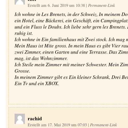
Erstellt am 6. Juni 2019 um 10:38
|
Permanent-Link
Ich wohne in Les Brenets, in der Schweiz, In meinem Dor
ein Hotel, eine Bäckerei, ein Geschäft, ein Campingplat
und ein Fluss le Doubs. Ich liebe sehr gern les Brenets.
ruhig ist.
Ich wohne in Ein familienhaus mit Zwei stock. Ich mag 
Mein Haus ist Mite gross. In mein Haus es gibt Vier r
zwei Zimmer, einen Garten und eine Terrasse. Das Zimm
mag, ist das Wohnzimmer.
Ich Steile mein Zimmer mit meiner Schwester. Mein Zim
Grosse.
In meinem Zimmer gibt es Ein kleiner Schrank, Drei Bett
Ein Tv und ein XBOX.
rachid
Erstellt am 17. Mai 2019 um 07:03
|
Permanent-Link