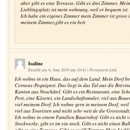
aber gibt es eine Terrasse. Gibt es drei Zimmer. Mei
Lieblingsplatz ist mein wohnung, weil er bequem ist.
Ich habe ein eigenes Zimmer mein Zimmer ist gross 
meinem Zimmer,gibt es ein bett
Isaline
Erstellt am 6. Juni 2019 um 10:41
|
Permanent-Link
Ich wohne in ein Haus, das auf dem Land. Mein Dorf hei
Cerneux-Pequignot. Das liegt in das Tal aus die Brévin
Kanton aus Neuchâtel. Gibt es ein Restaurant, eine Schu
Post, eine Käserei, ein Landschaftsmaler, viel aus Baue
viel meinem Dorf. Ich wohne gern in meinem Dorf, weil 
viel aus Touristen und nicht sehr weit de die Grossstadt
Ich wohne in einem Familien Bauernhof. Gibt es nicht v
Stockwerke, gibt es im ein stock. Gibt es nicht einen Bal
gibt es eine Terrasse. Gibt es zwölf Zimmer. Mein Liebli