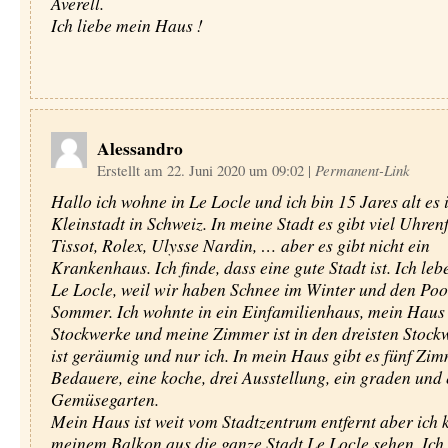
Averell.
Ich liebe mein Haus !
Alessandro
Erstellt am 22. Juni 2020 um 09:02
|
Permanent-Link
Hallo ich wohne in Le Locle und ich bin 15 Jares alt es i
Kleinstadt in Schweiz. In meine Stadt es gibt viel Uhren
Tissot, Rolex, Ulysse Nardin, … aber es gibt nicht ein
Krankenhaus. Ich finde, dass eine gute Stadt ist. Ich leb
Le Locle, weil wir haben Schnee im Winter und den Poo
Sommer. Ich wohnte in ein Einfamilienhaus, mein Haus 
Stockwerke und meine Zimmer ist in den dreisten Stock
ist geräumig und nur ich. In mein Haus gibt es fünf Zim
Bedauere, eine koche, drei Ausstellung, ein graden und
Gemüsegarten.
Mein Haus ist weit vom Stadtzentrum entfernt aber ich 
meinem Balkon aus die ganze Stadt Le Locle sehen. Ich