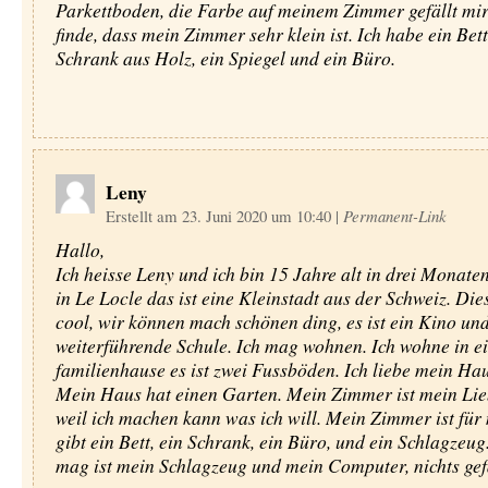
Parkettboden, die Farbe auf meinem Zimmer gefällt mir
finde, dass mein Zimmer sehr klein ist. Ich habe ein Bett
Schrank aus Holz, ein Spiegel und ein Büro.
Leny
Erstellt am 23. Juni 2020 um 10:40
|
Permanent-Link
Hallo,
Ich heisse Leny und ich bin 15 Jahre alt in drei Monate
in Le Locle das ist eine Kleinstadt aus der Schweiz. Dies
cool, wir können mach schönen ding, es ist ein Kino und
weiterführende Schule. Ich mag wohnen. Ich wohne in e
familienhause es ist zwei Fussböden. Ich liebe mein Haus
Mein Haus hat einen Garten. Mein Zimmer ist mein Lieb
weil ich machen kann was ich will. Mein Zimmer ist für 
gibt ein Bett, ein Schrank, ein Büro, und ein Schlagzeug
mag ist mein Schlagzeug und mein Computer, nichts gefä