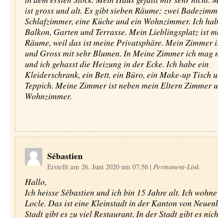
ist gross und alt. Es gibt sieben Räume; zwei Badezimme
Schlafzimmer, eine Küche und ein Wohnzimmer. Ich hab
Balkon, Garten und Terrasse. Mein Lieblingsplatz ist m
Räume, weil das ist meine Privatsphäre. Mein Zimmer i
und Gross mit sehr Blumen. In Meine Zimmer ich mag 
und ich gehasst die Heizung in der Ecke. Ich habe ein
Kleiderschrank, ein Bett, ein Büro, ein Make-up Tisch u
Teppich. Meine Zimmer ist neben mein Eltern Zimmer 
Wohnzimmer.
Sébastien
Erstellt am 26. Juni 2020 um 07:56
|
Permanent-Link
Hallo,
Ich heisse Sébastien und ich bin 15 Jahre alt. Ich wohne
Locle. Das ist eine Kleinstadt in der Kanton von Neuenb
Stadt gibt es zu viel Restaurant. In der Stadt gibt es nic