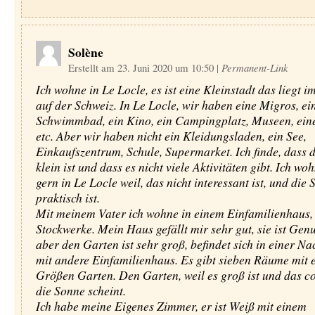
Solène
Erstellt am 23. Juni 2020 um 10:50
|
Permanent-Link
Ich wohne in Le Locle, es ist eine Kleinstadt das liegt 
auf der Schweiz. In Le Locle, wir haben eine Migros, ei
Schwimmbad, ein Kino, ein Campingplatz, Museen, ein
etc. Aber wir haben nicht ein Kleidungsladen, ein See,
Einkaufszentrum, Schule, Supermarket. Ich finde, dass d
klein ist und dass es nicht viele Aktivitäten gibt. Ich wo
gern in Le Locle weil, das nicht interessant ist, und die 
praktisch ist.
Mit meinem Vater ich wohne in einem Einfamilienhaus, e
Stockwerke. Mein Haus gefällt mir sehr gut, sie ist Ge
aber den Garten ist sehr groß, befindet sich in einer N
mit andere Einfamilienhaus. Es gibt sieben Räume mit 
Größen Garten. Den Garten, weil es groß ist und das co
die Sonne scheint.
Ich habe meine Eigenes Zimmer, er ist Weiß mit einem