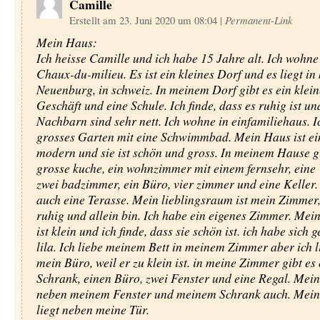
Camille
Erstellt am 23. Juni 2020 um 08:04
|
Permanent-Link
Mein Haus:
Ich heisse Camille und ich habe 15 Jahre alt. Ich wohne
Chaux-du-milieu. Es ist ein kleines Dorf und es liegt in
Neuenburg, in schweiz. In meinem Dorf gibt es ein klei
Geschäft und eine Schule. Ich finde, dass es ruhig ist u
Nachbarn sind sehr nett. Ich wohne in einfamiliehaus. I
grosses Garten mit eine Schwimmbad. Mein Haus ist e
modern und sie ist schön und gross. In meinem Hause gi
grosse kuche, ein wohnzimmer mit einem fernsehr, eine
zwei badzimmer, ein Büro, vier zimmer und eine Keller. 
auch eine Terasse. Mein lieblingsraum ist mein Zimmer,
ruhig und allein bin. Ich habe ein eigenes Zimmer. Me
ist klein und ich finde, dass sie schön ist. ich habe sich 
lila. Ich liebe meinem Bett in meinem Zimmer aber ich l
mein Büro, weil er zu klein ist. in meine Zimmer gibt es
Schrank, einen Büro, zwei Fenster und eine Regal. Mein
neben meinem Fenster und meinem Schrank auch. Mein
liegt neben meine Tür.