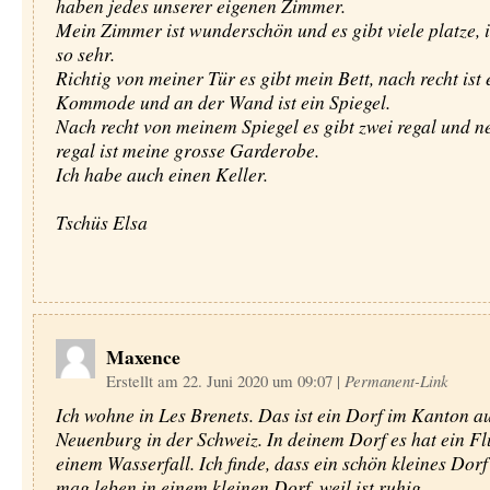
haben jedes unserer eigenen Zimmer.
Mein Zimmer ist wunderschön und es gibt viele platze, i
so sehr.
Richtig von meiner Tür es gibt mein Bett, nach recht ist 
Kommode und an der Wand ist ein Spiegel.
Nach recht von meinem Spiegel es gibt zwei regal und n
regal ist meine grosse Garderobe.
Ich habe auch einen Keller.
Tschüs Elsa
Maxence
Erstellt am 22. Juni 2020 um 09:07
|
Permanent-Link
Ich wohne in Les Brenets. Das ist ein Dorf im Kanton a
Neuenburg in der Schweiz. In deinem Dorf es hat ein Fl
einem Wasserfall. Ich finde, dass ein schön kleines Dorf 
mag leben in einem kleinen Dorf, weil ist ruhig.