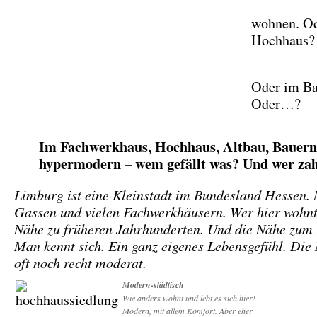
wohnen. O
Hochhaus?
Oder im B
Oder…?
Im Fachwerkhaus, Hochhaus, Altbau, Bauern
hypermodern – wem gefällt was? Und wer zah
Limburg ist eine Kleinstadt im Bundesland Hessen. 
Gassen und vielen Fachwerkhäusern. Wer hier wohnt,
Nähe zu früheren Jahrhunderten. Und die Nähe zum
Man kennt sich. Ein ganz eigenes Lebensgefühl. Die
oft noch recht moderat.
Modern-städtisch
Wie anders wohnt und lebt es sich hier!
Modern, mit allem Komfort. Aber eher