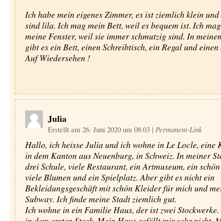
Ich habe mein eigenes Zimmer, es ist ziemlich klein un
sind lila. Ich mag mein Bett, weil es bequem ist. Ich mag
meine Fenster, weil sie immer schmutzig sind. In mein
gibt es ein Bett, einen Schreibtisch, ein Regal und einen 
Auf Wiedersehen !
Julia
Erstellt am 26. Juni 2020 um 08:03
|
Permanent-Link
Hallo, ich heisse Julia und ich wohne in Le Locle, eine 
in dem Kanton aus Neuenburg, in Schweiz. In meiner Sta
drei Schule, viele Restaurant, ein Artmuseum, ein schön
viele Blumen und ein Spielplatz. Aber gibt es nicht ein
Bekleidungsgeschäft mit schön Kleider für mich und mei
Subway. Ich finde meine Stadt ziemlich gut.
Ich wohne in ein Familie Haus, der ist zwei Stockwerke.
in dem ersten Stock. Mein Haus gefällt mir sehr nicht.