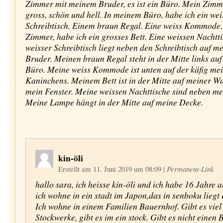
Zimmer mit meinem Bruder, es ist ein Büro. Mein Zimme
gross, schön und hell. In meinem Büro, habe ich ein wei
Schreibtisch. Einem braun Regal. Eine weiss Kommode
Zimmer, habe ich ein grosses Bett. Eine weissen Nachtt
weisser Schreibtisch liegt neben den Schreibtisch auf m
Bruder. Meinen braun Regal steht in der Mitte links au
Büro. Meine weiss Kommode ist unten auf der käfig me
Kaninchens. Meinem Bett ist in der Mitte auf meiner W
mein Fenster. Meine weissen Nachttische sind neben me
Meine Lampe hängt in der Mitte auf meine Decke.
kin-öli
Erstellt am 11. Juni 2019 um 08:09
|
Permanent-Link
hallo sara, ich heisse kin-öli und ich habe 16 Jahre al
ich wohne in ein stadt im Japon,das in senboku liegt 
Ich wohne in einem Familien Bauernhof. Gibt es viel
Stockwerke, gibt es im ein stock. Gibt es nicht einen 