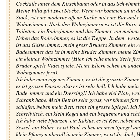
Cocktails unter dem Kirschbaum oder in das Schwimm
Meine Villa gibt zwei Stocke. Wenn wir kommen an in d
Stock, ist eine moderne offene Küche mit eine Bar und e
Wohnwimmer. Nach den Wohnzimmern es ist die Büro, 
Toiletten, ein Badezimmer und das Zimmer von meinen 
Neben das Badezimmer, es ist die Treppe. In dem zweite
ist das Gästezimmer, mein gross Bruders Zimmer, ein z
Badezimmer das ist in meine Bruder Zimmer, meine Z
ein kleines Wohnzimmer (Hier, ich sehe meine Serie fer
Bruder spiele Videospiele. Meine Eltern sehen im ande
Wohnzimmer fern).
Ich habe mein eigenes Zimmer, es ist die grösste Zimme
es ist grosse Fenster also es ist sehr hell. Ich habe mein
Badezimmer und ein Dressing!! Ich habe viel Platz, weil
Schrank habe. Mein Bett ist sehr gross, wir können fast 
schlafen. Neben mein Bett, steht ein grosse Spiegel. Ich 
Schreibtisch, ein klein Regal und ein bequemer und schö
Ich habe viele Pflanzen, ein Kaktus, es ist Ken, neben 
Sessel, ein Palme, es ist Paul, neben meinem Spiegel un
klein Pflanzen überall in mein Zimmer, es ist Jo, Jack,