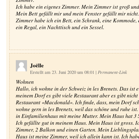
Ich habe ein eigenes Zimmer. Mein Zimmer ist groß und
Mein Bett gefällt mir und mein Fenster gefällt mir nich
Zimmer habe ich ein Bett, ein Schrank, eine Kommode, 
ein Regal, ein Nachttisch und ein Sessel.
Joëlle
Erstellt am 23. Juni 2020 um 08:01
|
Permanent-Link
Wohnen
Hallo, ich wohne in der Schweiz in les Brenets. Das ist e
meinem Dorf es gibt viele Restaurant aber es gibt nicht
Restaurant «Macdonald». Ich finde, dass, mein Dorf schö
wohne gern in les Brenets, weil das schöne und ruhe ist
in Einfamilienhaus mit meine Mutter. Mein Haus hat 3 
Ich gefällte gut in meinem Haus. Mein Haus ist gross. I
Zimmer, 2 Balkon und einen Garten. Mein Lieblingsplat
Haus ist meine Zimmer, weil ich allein kann ist. Ich hab