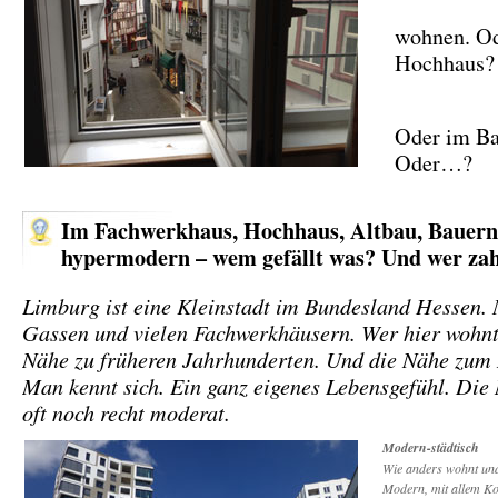
wohnen. O
Hochhaus?
Oder im B
Oder…?
Im Fachwerkhaus, Hochhaus, Altbau, Bauern
hypermodern – wem gefällt was? Und wer zah
Limburg ist eine Kleinstadt im Bundesland Hessen. 
Gassen und vielen Fachwerkhäusern. Wer hier wohnt,
Nähe zu früheren Jahrhunderten. Und die Nähe zum
Man kennt sich. Ein ganz eigenes Lebensgefühl. Die
oft noch recht moderat.
Modern-städtisch
Wie anders wohnt und 
Modern, mit allem Ko