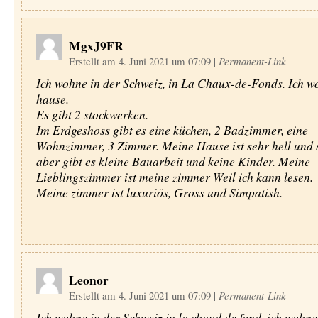
MgxJ9FR
Erstellt am 4. Juni 2021 um 07:09
|
Permanent-Link
Ich wohne in der Schweiz, in La Chaux-de-Fonds. Ich w
hause.
Es gibt 2 stockwerken.
Im Erdgeshoss gibt es eine küchen, 2 Badzimmer, eine
Wohnzimmer, 3 Zimmer. Meine Hause ist sehr hell und 
aber gibt es kleine Bauarbeit und keine Kinder. Meine
Lieblingszimmer ist meine zimmer Weil ich kann lesen.
Meine zimmer ist luxuriös, Gross und Simpatish.
Leonor
Erstellt am 4. Juni 2021 um 07:09
|
Permanent-Link
Ich wohne in der Schweiz in la chaud de fond. ich wohne