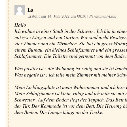
La
Erstellt am 14. Juni 2022 um 08:36
|
Permanent-Link
Hallo
Ich wohne in einer Stadt in der Schweiz . Ich bin in ei
mit zwei Etagen und ein Garten. Wir sind nicht Besitzer.
vier Zimmer und ein Türmchen. Sie hat ein gross Wohn
einem Bureau, ein kleines Schlafzimmer und ein grosse
Schlafzimmer. Die Toilette sind getrennt von dem Bade
Was positiv ist : die Wohnung ist ruhig und sie ist leuch
Was negativ ist : ich teile mein Zimmer mit meiner Schw
Mein Lieblingsplatz ist mein Wohnzimmer und ich lese 
Mein Schlafzimmer ist klein, ruhig und ich teile sie mit
Schwester . Auf dem Boden liegt der Teppich. Das Bett l
der Tür. Der Kommode ist vor dem Bett. Die Heizung h
dem Boden. Die Lampe hängt an der Decke.