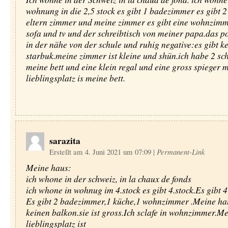
wohnung in die 2,5 stock es gibt 1 badezimmer es gibt 
eltern zimmer und meine zimmer es gibt eine wohnzimm
sofa und tv und der schreibtisch von meiner papa.das pos
in der nähe von der schule und ruhig negative:es gibt k
starbuk.meine zimmer ist kleine und shün.ich habe 2 sc
meine bett und eine klein regal und eine gross spieger 
lieblingsplatz is meine bett.
sarazita
Erstellt am 4. Juni 2021 um 07:09
|
Permanent-Link
Meine haus:
ich whone in der schweiz, in la chaux de fonds
ich whone in wohnug im 4.stock es gibt 4.stock.Es gibt 
Es gibt 2 badezimmer,1 küche,1 wohnzimmer .Meine ha
keinen balkon.sie ist gross.Ich sclafe in wohnzimmer.M
lieblingsplatz ist