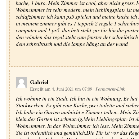
kuche, 1 buro. Mein Zimmer ist cool, aber nicht gross. 
Wohnzimmer ist sehr modern. mein lieblingsplatz ist m
schlafzimmer ich kann ps5 spielen und meine kuche ich
in meinem zimmer gibt es 1 teppich 2 regale 1 schreibti
computer und 1 ps5. das bett steht zur tür hin die poste
den wänden das regal steht zum fenster der schreibtisch
dem schreibtisch und die lampe hängt an der wand
Gabriel
Erstellt am 4. Juni 2021 um 07:09
|
Permanent-Link
Ich wohnne in ein Stadt. Ich bin in ein Wohnung. Er hat 
Stockwerken. Es gibt eine Küche,zwei toilette und sieb
Ich habe ein Garten undnicht e Zimmer teilen.. Mein Zi
klein,der Garten ist schmutzig.Mein Lieblingsplatz ist d
Wohnzimmer. In das Wohnzimmer ich lese. Mein Zimmer 
Sie ist ordentlich und gemütlich.Die Tür ist vor das Reg