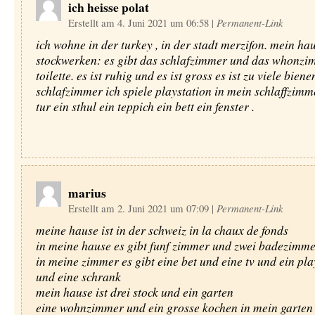
ich heisse polat
Erstellt am 4. Juni 2021 um 06:58
|
Permanent-Link
ich wohne in der turkey , in der stadt merzifon. mein hau
stockwerken: es gibt das schlafzimmer und das whonz
toilette. es ist ruhig und es ist gross es ist zu viele biene
schlafzimmer ich spiele playstation in mein schlaffzimme
tur ein sthul ein teppich ein bett ein fenster .
marius
Erstellt am 2. Juni 2021 um 07:09
|
Permanent-Link
meine hause ist in der schweiz in la chaux de fonds
in meine hause es gibt funf zimmer und zwei badezimme
in meine zimmer es gibt eine bet und eine tv und ein pla
und eine schrank
mein hause ist drei stock und ein garten
eine wohnzimmer und ein grosse kochen in mein garten e