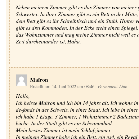
Neben meinem Zimmer gibt es das Zimmer von meiner 
Schwester. In ihrer Zimmer gibt es ein Bett in der Mitte,
dem Bett gibt es ihr Schreibtisch und ein Stuhl. Hinter 
gibt es drei Kommoden. In der Ecke steht einen Spiegel
das Wohnzimmer und mag meine Zimmer nicht weil es d
Zeit durcheinander ist, Haha.
Maïron
Erstellt am 14. Juni 2022 um 08:46
|
Permanent-Link
Hallo,
Ich heisse Maïron und ich bin 14 jahre alt. Ich wohne in
de-fonds in der Schweiz, in einer Stadt. Ich lebe in ein
ich habe 1 Etage, 3 Zimmer, 1 Wohnzimmer 2 Badezimm
küche. In der Stadt gibt es ein Schwimmbad.
Mein bestes Zimmer ist mein Schlafzimmer
In meinem Zimmer habe ich ein Bett, ein ps4, ein Regal 