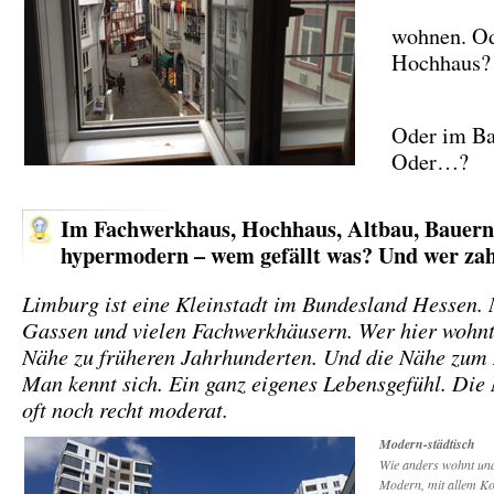
wohnen. O
Hochhaus?
Oder im B
Oder…?
Im Fachwerkhaus, Hochhaus, Altbau, Bauern
hypermodern – wem gefällt was? Und wer zah
Limburg ist eine Kleinstadt im Bundesland Hessen. 
Gassen und vielen Fachwerkhäusern. Wer hier wohnt,
Nähe zu früheren Jahrhunderten. Und die Nähe zum
Man kennt sich. Ein ganz eigenes Lebensgefühl. Die
oft noch recht moderat.
Modern-städtisch
Wie anders wohnt und 
Modern, mit allem Ko