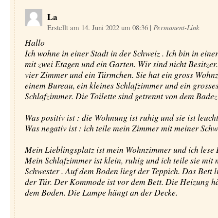
La
Erstellt am 14. Juni 2022 um 08:36
|
Permanent-Link
Hallo
Ich wohne in einer Stadt in der Schweiz . Ich bin in ei
mit zwei Etagen und ein Garten. Wir sind nicht Besitzer.
vier Zimmer und ein Türmchen. Sie hat ein gross Wohn
einem Bureau, ein kleines Schlafzimmer und ein grosse
Schlafzimmer. Die Toilette sind getrennt von dem Bade
Was positiv ist : die Wohnung ist ruhig und sie ist leuch
Was negativ ist : ich teile mein Zimmer mit meiner Schw
Mein Lieblingsplatz ist mein Wohnzimmer und ich lese 
Mein Schlafzimmer ist klein, ruhig und ich teile sie mit
Schwester . Auf dem Boden liegt der Teppich. Das Bett l
der Tür. Der Kommode ist vor dem Bett. Die Heizung h
dem Boden. Die Lampe hängt an der Decke.