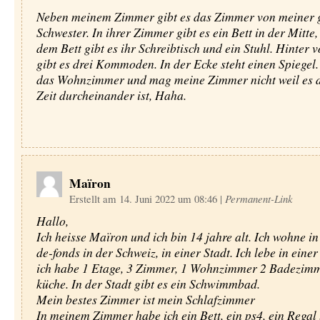
Neben meinem Zimmer gibt es das Zimmer von meiner 
Schwester. In ihrer Zimmer gibt es ein Bett in der Mitte,
dem Bett gibt es ihr Schreibtisch und ein Stuhl. Hinter 
gibt es drei Kommoden. In der Ecke steht einen Spiegel
das Wohnzimmer und mag meine Zimmer nicht weil es d
Zeit durcheinander ist, Haha.
Maïron
Erstellt am 14. Juni 2022 um 08:46
|
Permanent-Link
Hallo,
Ich heisse Maïron und ich bin 14 jahre alt. Ich wohne in
de-fonds in der Schweiz, in einer Stadt. Ich lebe in ein
ich habe 1 Etage, 3 Zimmer, 1 Wohnzimmer 2 Badezimm
küche. In der Stadt gibt es ein Schwimmbad.
Mein bestes Zimmer ist mein Schlafzimmer
In meinem Zimmer habe ich ein Bett, ein ps4, ein Regal 