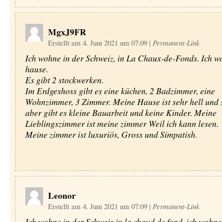
MgxJ9FR
Erstellt am 4. Juni 2021 um 07:09
|
Permanent-Link
Ich wohne in der Schweiz, in La Chaux-de-Fonds. Ich w
hause.
Es gibt 2 stockwerken.
Im Erdgeshoss gibt es eine küchen, 2 Badzimmer, eine
Wohnzimmer, 3 Zimmer. Meine Hause ist sehr hell und 
aber gibt es kleine Bauarbeit und keine Kinder. Meine
Lieblingszimmer ist meine zimmer Weil ich kann lesen.
Meine zimmer ist luxuriös, Gross und Simpatish.
Leonor
Erstellt am 4. Juni 2021 um 07:09
|
Permanent-Link
Ich wohne in der Schweiz in la chaud de fond. ich wohne