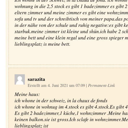
wohnung in die 2,5 stock es gibt 1 badezimmer es gibt 
eltern zimmer und meine zimmer es gibt eine wohnzimm
sofa und tv und der schreibtisch von meiner papa.das pos
in der nähe von der schule und ruhig negative:es gibt k
starbuk.meine zimmer ist kleine und shün.ich habe 2 sc
meine bett und eine klein regal und eine gross spieger 
lieblingsplatz is meine bett.
sarazita
Erstellt am 4. Juni 2021 um 07:09
|
Permanent-Link
Meine haus:
ich whone in der schweiz, in la chaux de fonds
ich whone in wohnug im 4.stock es gibt 4.stock.Es gibt 
Es gibt 2 badezimmer,1 küche,1 wohnzimmer .Meine ha
keinen balkon.sie ist gross.Ich sclafe in wohnzimmer.M
lieblingsplatz ist