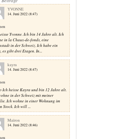
e Beiträge
YVONNE
14. Juni 2022 (8:47)
nen
heisse Yvonne. Ich bin 14 Jahre alt. Ich
e in la Chaux-de-fonds, eine
nstadt in der Schweiz. Ich habe ein
 es gibt drei Etagen. In...
kayra
14. Juni 2022 (8:47)
nen
o Ich heisse Kayra und bin 12 Jahre alt.
wohne in der Schweiz mit meiner
lie. Ich wohne in einer Wohnung im
n Stock. Ich will ...
Maïron
14. Juni 2022 (8:46)
nen