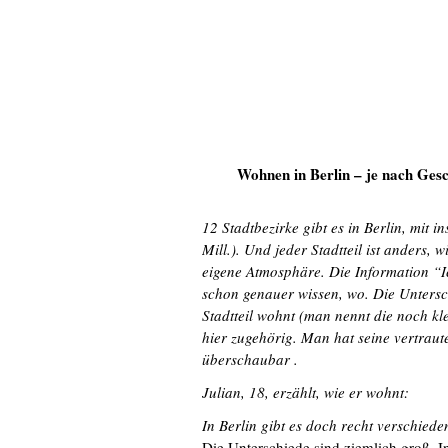
Wohnen in Berlin – je nach Ges
12 Stadtbezirke gibt es in Berlin, mit
Mill.). Und jeder Stadtteil ist anders, w
eigene Atmosphäre. Die Information “I
schon genauer wissen, wo. Die Untersc
Stadtteil wohnt (man nennt die noch kl
hier zugehörig. Man hat seine vertrau
überschaubar .
Julian, 18, erzählt, wie er wohnt:
In Berlin gibt es doch recht verschie
Die Unterschiede sind ziemlich groß. 