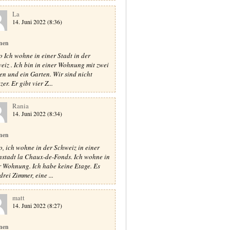
La
14. Juni 2022 (8:36)
nen
o Ich wohne in einer Stadt in der
eiz . Ich bin in einer Wohnung mit zwei
en und ein Garten. Wir sind nicht
zer. Er gibt vier Z...
Rania
14. Juni 2022 (8:34)
nen
o, ich wohne in der Schweiz in einer
nstadt la Chaux-de-Fonds. Ich wohne in
r Wohnung. Ich habe keine Etage. Es
drei Zimmer, eine ...
matt
14. Juni 2022 (8:27)
nen