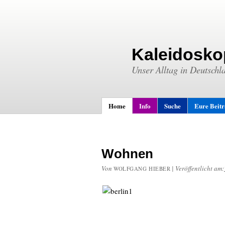
Kaleidosko
Unser Alltag in Deutschl
Home
Info
Suche
Eure Beit
Wohnen
Von
|
Veröffentlicht am:
WOLFGANG HIEBER