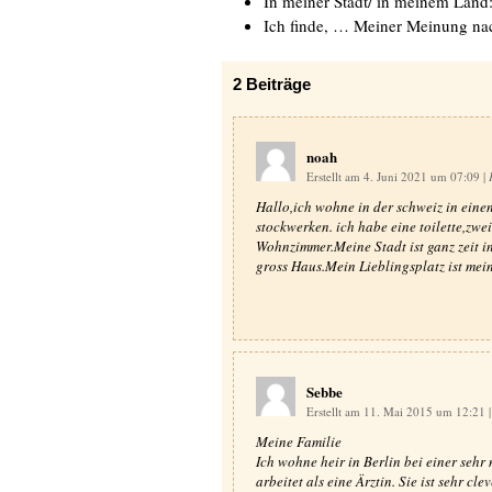
In meiner Stadt/ in meinem Land
Ich finde, … Meiner Meinung n
2
Beiträge
noah
Erstellt am 4. Juni 2021 um 07:09
|
Hallo,ich wohne in der schweiz in einen
stockwerken. ich habe eine toilette,zw
Wohnzimmer.Meine Stadt ist ganz zeit in
gross Haus.Mein Lieblingsplatz ist mei
Sebbe
Erstellt am 11. Mai 2015 um 12:21
|
Meine Familie
Ich wohne heir in Berlin bei einer sehr 
arbeitet als eine Ärztin. Sie ist sehr cl