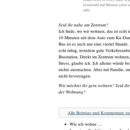
Grunewald und Wannsee schon s
nahe.
Seid ihr nahe am Zentrum?
Ich finde, wo wir wohnen, das ist echt 
10 Minuten mit dem Auto zum Ku-Damm 
Bus ist es auch nur eine viertel Stunde.
echt ruhig, trotzdem gute Verkehrsanbi
Busstation. Direkt im Zentrum wohnen, d
Stress, glaube ich. Ich alleine würde
nichts ausmachen. Aber mit Familie, u
nicht bevorzugen.
Wie möchtet ihr gern wohnen? Seid ihr
der Wohnung?
Alle Beiträge und Kommentare 
Wie ich wohne …