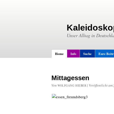
Kaleidosko
Unser Alltag in Deutschl
Home
Info
Suche
Eure Beit
Mittagessen
Von
|
Veröffentlicht am:
WOLFGANG HIEBER