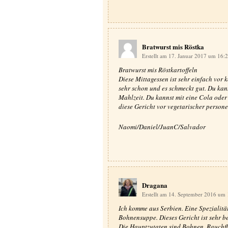
Bratwurst mis Röstka
Erstellt am 17. Januar 2017 um 16:
Bratwurst mis Röstkartoffeln
Diese Mittagessen ist sehr einfach vor k
sehr schon und es schmeckt gut. Du kanns
Mahlzeit. Du kannst mit eine Cola oder 
diese Gericht vor vegetarischer persone
Naomi/Daniel/JuanC/Salvador
Dragana
Erstellt am 14. September 2016 um
Ich komme aus Serbien. Eine Spezialität
Bohnensuppe. Dieses Gericht ist sehr bel
Die Hauptzutaten sind Bohnen, Rauchf