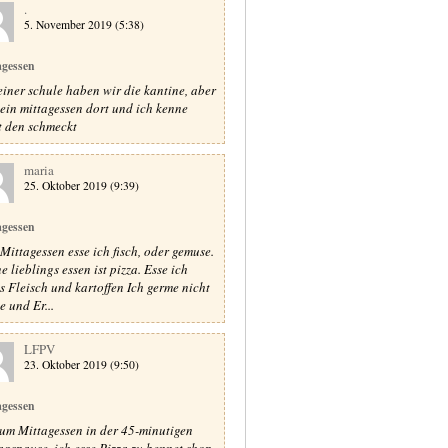
.
5. November 2019 (5:38)
agessen
einer schule haben wir die kantine, aber
kein mittagessen dort und ich kenne
t den schmeckt
maria
25. Oktober 2019 (9:39)
agessen
Mittagessen esse ich fisch, oder gemuse.
e lieblings essen ist pizza. Esse ich
s Fleisch und kartoffen Ich germe nicht
e und Er...
LFPV
23. Oktober 2019 (9:50)
agessen
zum Mittagessen in der 45-minutigen
agspause, ich esse Pizza zu bennet shop