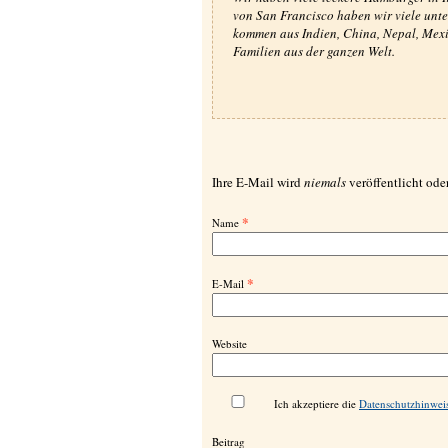
von San Francisco haben wir viele unte
kommen aus Indien, China, Nepal, Mexik
Familien aus der ganzen Welt.
Ihre E-Mail wird
niemals
veröffentlicht oder
*
Name
*
E-Mail
Website
Ich akzeptiere die
Datenschutzhinwei
Beitrag