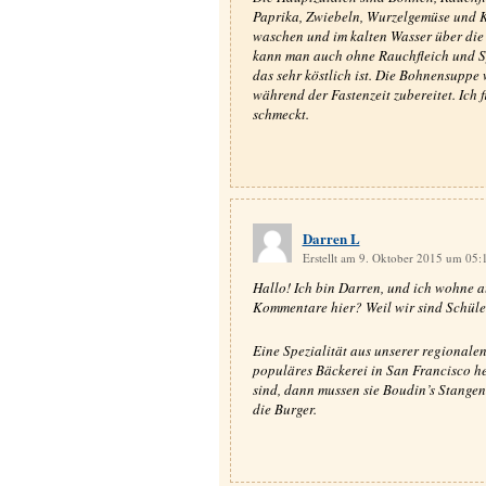
Paprika, Zwiebeln, Wurzelgemüse und K
waschen und im kalten Wasser über die
kann man auch ohne Rauchfleich und Spe
das sehr köstlich ist. Die Bohnensuppe 
während der Fastenzeit zubereitet. Ich 
schmeckt.
Darren L
Erstellt am 9. Oktober 2015 um 05
Hallo! Ich bin Darren, und ich wohne au
Kommentare hier? Weil wir sind Schüler
Eine Spezialität aus unserer regionalen
populäres Bäckerei in San Francisco h
sind, dann mussen sie Boudin’s Stangen
die Burger.