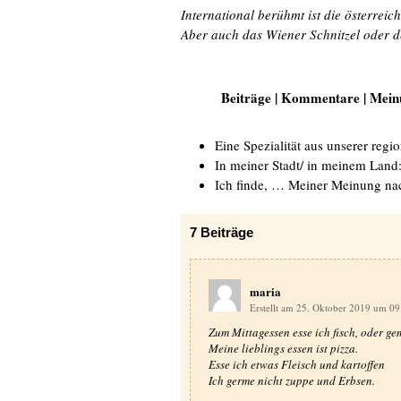
International berühmt ist die österrei
Aber auch das Wiener Schnitzel oder de
Beiträge | Kommentare | Mei
Eine Spezialität aus unserer reg
In meiner Stadt/ in meinem Land
Ich finde, … Meiner Meinung n
7
Beiträge
maria
Erstellt am 25. Oktober 2019 um 0
Zum Mittagessen esse ich fisch, oder ge
Meine lieblings essen ist pizza.
Esse ich etwas Fleisch und kartoffen
Ich germe nicht zuppe und Erbsen.