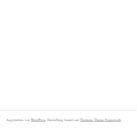
Angetrieben von
WordPress
. Darstellung basiert auf
Thematic Theme Framework
.