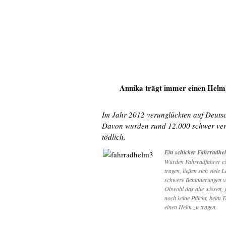
Annika trägt immer einen Helm
Im Jahr 2012 verunglückten auf Deuts
Davon wurden rund 12.000 schwer verl
tödlich.
Ein schicker Fahrradhe
Würden Fahrradfahrer e
tragen, ließen sich viele 
schwere Behinderungen v
Obwohl das alle wissen, 
noch keine Pflicht, beim
einen Helm zu tragen.