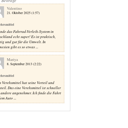
e Beiträge
Valentino
21. Oktober 2025 (1:57)
ehrsmittel
finde das Fahrrad-Verleih-System in
schland echt super! Es ist praktisch,
tig und gut für die Umwelt. In
esien gibt es so etwas ...
Mariya
8. September 2013 (2:22)
ehrsmittel
s Verehsmittel hat seine Vorteil und
teil. Das eine Verehsmittel ist schneller
s andere angenehmer. Ich finde die Fahrt
em Auto ...