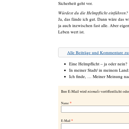
Sicherheit geht vor.
Würdest du die Helmpflicht einführen?
Ja, das fände ich gut. Dann wäre das 
ja auch inzwischen fast alle. Aber eigen
Leben wert ist.
Alle Beiträge und Kommentare
Eine Helmpflicht – ja oder nein?
In meiner Stadt/ in meinem Land
Ich finde, … Meiner Meinung n
Ihre E-Mail wird
niemals
veröffentlicht oder
*
Name
*
E-Mail