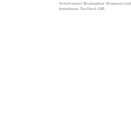
Verkehrsmittel
. Bookmarken:
Permanent-Lin
hinterlassen:
Trackback-URL
.