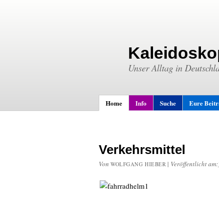
Kaleidosko
Unser Alltag in Deutschl
Home
Info
Suche
Eure Beit
Verkehrsmittel
Von
|
Veröffentlicht am:
WOLFGANG HIEBER