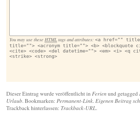
You may use these
HTML
tags and attributes:
<a href="" title
title=""> <acronym title=""> <b> <blockquote c
<cite> <code> <del datetime=""> <em> <i> <q ci
<strike> <strong>
Ferien
Dieser Eintrag wurde veröffentlicht in
und getagged
Urlaub
Permanent-Link
Eigenen Beitrag sch
. Bookmarken:
.
Trackback-URL
Trackback hinterlassen:
.