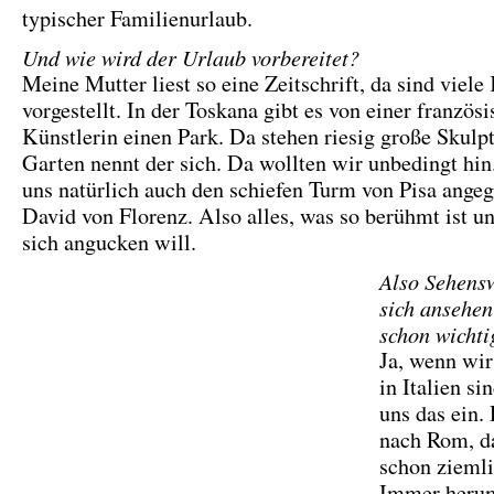
typischer Familienurlaub.
Und wie wird der Urlaub vorbereitet?
Meine Mutter liest so eine Zeitschrift, da sind viele
vorgestellt. In der Toskana gibt es von einer französ
Künstlerin einen Park. Da stehen riesig große Skulpt
Garten nennt der sich. Da wollten wir unbedingt hi
uns natürlich auch den schiefen Turm von Pisa ange
David von Florenz. Also alles, was so berühmt ist 
sich angucken will.
Also Sehens
sich ansehen 
schon wichti
Ja, wenn wi
in Italien si
uns das ein.
nach Rom, d
schon ziemli
Immer herum