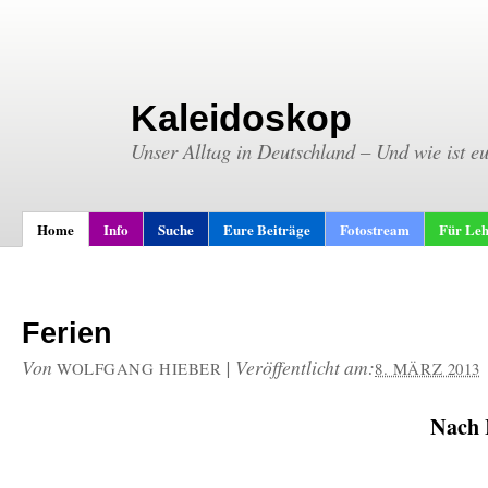
Kaleidoskop
Unser Alltag in Deutschland – Und wie ist e
Home
Info
Suche
Eure Beiträge
Fotostream
Für Leh
Ferien
Von
|
Veröffentlicht am:
WOLFGANG HIEBER
8. MÄRZ 2013
Nach 