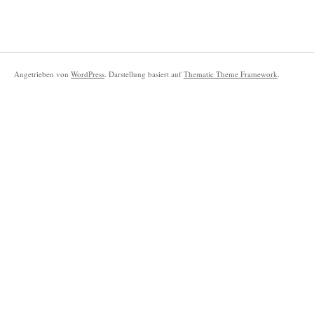
Angetrieben von
WordPress
. Darstellung basiert auf
Thematic Theme Framework
.