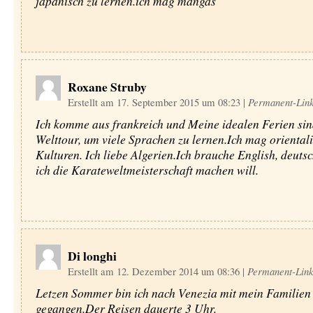
japanisch zu lernen.ich mag mangas
Roxane Struby
Erstellt am 17. September 2015 um 08:23
|
Permanent-Lin
Ich komme aus frankreich und Meine idealen Ferien sin
Welttour, um viele Sprachen zu lernen.Ich mag oriental
Kulturen. Ich liebe Algerien.Ich brauche English, deuts
ich die Karateweltmeisterschaft machen will.
Di longhi
Erstellt am 12. Dezember 2014 um 08:36
|
Permanent-Lin
Letzen Sommer bin ich nach Venezia mit mein Familien
gegangen.Der Reisen dauerte 3 Uhr.