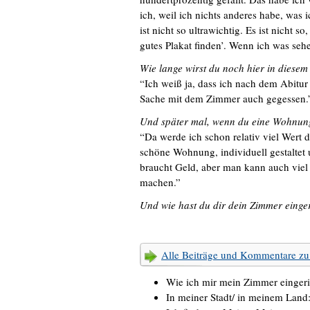
ich, weil ich nichts anderes habe, was
ist nicht so ultrawichtig. Es ist nicht s
gutes Plakat finden’. Wenn ich was sehe
Wie lange wirst du noch hier in diese
“Ich weiß ja, dass ich nach dem Abitur
Sache mit dem Zimmer auch gegessen.
Und später mal, wenn du eine Wohnun
“Da werde ich schon relativ viel Wert 
schöne Wohnung, individuell gestaltet u
braucht Geld, aber man kann auch viel
machen.”
Und wie hast du dir dein Zimmer einger
Alle Beiträge und Kommentare 
Wie ich mir mein Zimmer einger
In meiner Stadt/ in meinem Land