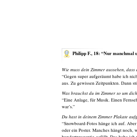
Philipp F., 18: “Nur manchmal
Wie muss dein Zimmer aussehen, dass du
“Gegen super aufgeräumt habe ich nich
aus. Zu gewissen Zeitpunkten. Dann st
Was brauchst du im Zimmer so um dic
“Eine Anlage, für Musik. Einen Fernse
war’s.”
Du hast in deinem Zimmer Plakate auf
“Snowboard-Fotos hänge ich auf. Aber 
oder ein Poster. Manches hängt noch, w
hundertprozentig gefällt. Das habe ich 