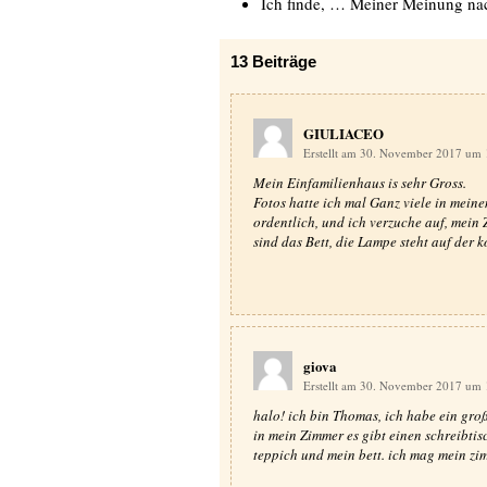
Ich finde, … Meiner Meinung n
13
Beiträge
GIULIACEO
Erstellt am 30. November 2017 um
Mein Einfamilienhaus is sehr Gross.
Fotos hatte ich mal Ganz viele in meine
ordentlich, und ich verzuche auf, mein
sind das Bett, die Lampe steht auf der
giova
Erstellt am 30. November 2017 um
halo! ich bin Thomas, ich habe ein gro
in mein Zimmer es gibt einen schreibtisc
teppich und mein bett. ich mag mein zim