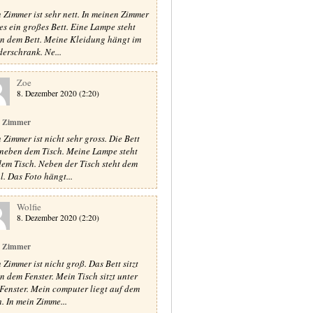
 Zimmer ist sehr nett. In meinen Zimmer
 es ein großes Bett. Eine Lampe steht
n dem Bett. Meine Kleidung hängt im
derschrank. Ne...
Zoe
8. Dezember 2020 (2:20)
 Zimmer
 Zimmer ist nicht sehr gross. Die Bett
t neben dem Tisch. Meine Lampe steht
dem Tisch. Neben der Tisch steht dem
l. Das Foto hängt...
Wolfie
8. Dezember 2020 (2:20)
 Zimmer
 Zimmer ist nicht groß. Das Bett sitzt
n dem Fenster. Mein Tisch sitzt unter
Fenster. Mein computer liegt auf dem
h. In mein Zimme...