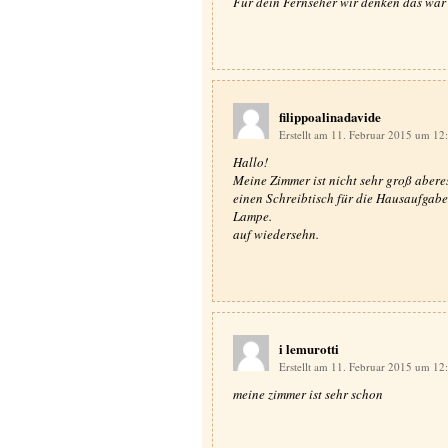
Für dein Fernseher wir denken das war
filippoalinadavide
Erstellt am 11. Februar 2015 um 12
Hallo!
Meine Zimmer ist nicht sehr groß aberes
einen Schreibtisch für die Hausaufgabe
Lampe.
auf wiedersehn.
i lemurotti
Erstellt am 11. Februar 2015 um 12
meine zimmer ist sehr schon