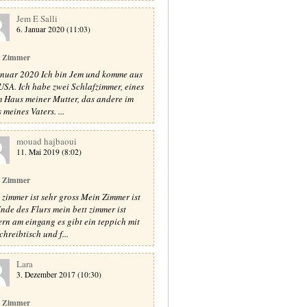
Jem E Salli
6. Januar 2020 (11:03)
 Zimmer
anuar 2020 Ich bin Jem und komme aus
USA. Ich habe zwei Schlafzimmer, eines
im Haus meiner Mutter, das andere im
 meines Vaters. ...
mouad hajbaoui
11. Mai 2019 (8:02)
 Zimmer
 zimmer ist sehr gross Mein Zimmer ist
nde des Flurs mein bett zimmer ist
rn am eingang es gibt ein teppich mit
chreibtisch und f...
Lara
3. Dezember 2017 (10:30)
 Zimmer