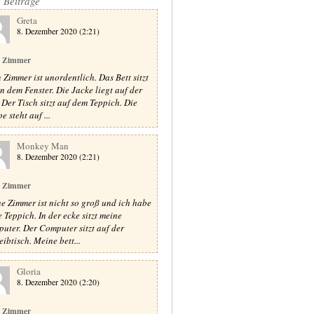
e Beiträge
Greta
8. Dezember 2020 (2:21)
 Zimmer
 Zimmer ist unordentlich. Das Bett sitzt
n dem Fenster. Die Jacke liegt auf der
. Der Tisch sitzt auf dem Teppich. Die
 steht auf ...
Monkey Man
8. Dezember 2020 (2:21)
 Zimmer
e Zimmer ist nicht so groß und ich habe
e Teppich. In der ecke sitzt meine
uter. Der Computer sitzt auf der
eibtisch. Meine bett...
Gloria
8. Dezember 2020 (2:20)
 Zimmer