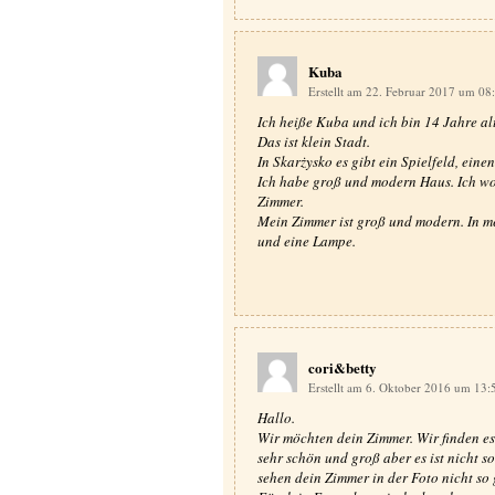
Kuba
Erstellt am 22. Februar 2017 um 08
Ich heiße Kuba und ich bin 14 Jahre al
Das ist klein Stadt.
In Skarżysko es gibt ein Spielfeld, ei
Ich habe groß und modern Haus. Ich wo
Zimmer.
Mein Zimmer ist groß und modern. In mei
und eine Lampe.
cori&betty
Erstellt am 6. Oktober 2016 um 13
Hallo.
Wir möchten dein Zimmer. Wir finden es
sehr schön und groß aber es ist nicht s
sehen dein Zimmer in der Foto nicht 