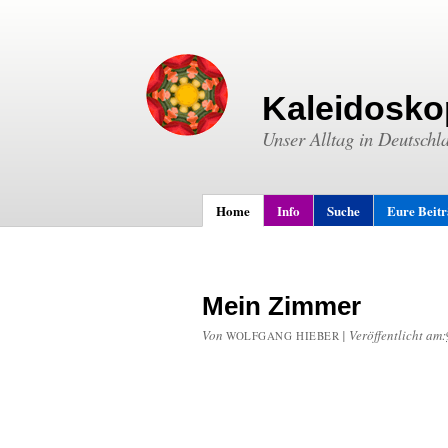
Kaleidosko
Unser Alltag in Deutschl
Home
Info
Suche
Eure Beit
Mein Zimmer
Von
|
Veröffentlicht am:
WOLFGANG HIEBER