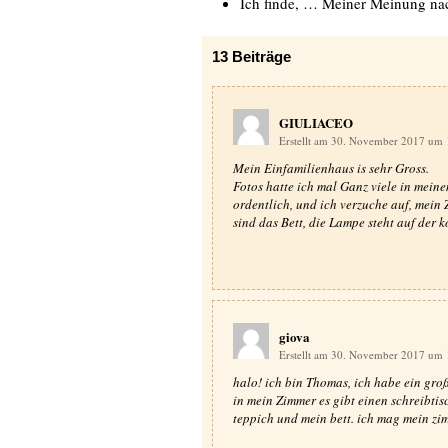
Ich finde, … Meiner Meinung n
13
Beiträge
GIULIACEO
Erstellt am 30. November 2017 um
Mein Einfamilienhaus is sehr Gross.
Fotos hatte ich mal Ganz viele in meine
ordentlich, und ich verzuche auf, mein
sind das Bett, die Lampe steht auf der
giova
Erstellt am 30. November 2017 um
halo! ich bin Thomas, ich habe ein gro
in mein Zimmer es gibt einen schreibtisc
teppich und mein bett. ich mag mein zim