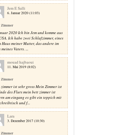
Jem E Salli
6. Januar 2020 (11:03)
 Zimmer
anuar 2020 Ich bin Jem und komme aus
USA. Ich habe zwei Schlafzimmer, eines
im Haus meiner Mutter, das andere im
 meines Vaters. ...
mouad hajbaoui
11. Mai 2019 (8:02)
 Zimmer
 zimmer ist sehr gross Mein Zimmer ist
nde des Flurs mein bett zimmer ist
rn am eingang es gibt ein teppich mit
chreibtisch und f...
Lara
3. Dezember 2017 (10:30)
 Zimmer