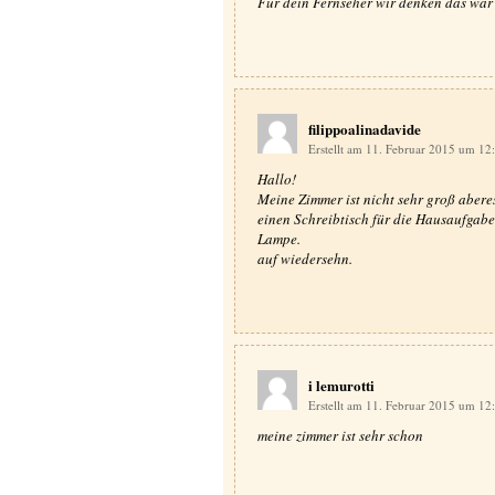
Für dein Fernseher wir denken das war
filippoalinadavide
Erstellt am 11. Februar 2015 um 12
Hallo!
Meine Zimmer ist nicht sehr groß aberes
einen Schreibtisch für die Hausaufgabe
Lampe.
auf wiedersehn.
i lemurotti
Erstellt am 11. Februar 2015 um 12
meine zimmer ist sehr schon