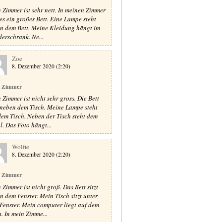
 Zimmer ist sehr nett. In meinen Zimmer
 es ein großes Bett. Eine Lampe steht
n dem Bett. Meine Kleidung hängt im
derschrank. Ne...
Zoe
8. Dezember 2020 (2:20)
 Zimmer
 Zimmer ist nicht sehr gross. Die Bett
t neben dem Tisch. Meine Lampe steht
dem Tisch. Neben der Tisch steht dem
l. Das Foto hängt...
Wolfie
8. Dezember 2020 (2:20)
 Zimmer
 Zimmer ist nicht groß. Das Bett sitzt
n dem Fenster. Mein Tisch sitzt unter
Fenster. Mein computer liegt auf dem
h. In mein Zimme...