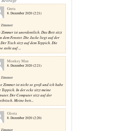
e Beiträge
Greta
8. Dezember 2020 (2:21)
 Zimmer
 Zimmer ist unordentlich. Das Bett sitzt
n dem Fenster. Die Jacke liegt auf der
. Der Tisch sitzt auf dem Teppich. Die
 steht auf ...
Monkey Man
8. Dezember 2020 (2:21)
 Zimmer
e Zimmer ist nicht so groß und ich habe
e Teppich. In der ecke sitzt meine
uter. Der Computer sitzt auf der
eibtisch. Meine bett...
Gloria
8. Dezember 2020 (2:20)
 Zimmer