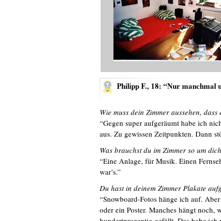
Philipp F., 18: “Nur manchmal
Wie muss dein Zimmer aussehen, dass du
“Gegen super aufgeräumt habe ich nich
aus. Zu gewissen Zeitpunkten. Dann st
Was brauchst du im Zimmer so um dic
“Eine Anlage, für Musik. Einen Fernse
war’s.”
Du hast in deinem Zimmer Plakate auf
“Snowboard-Fotos hänge ich auf. Aber 
oder ein Poster. Manches hängt noch, w
hundertprozentig gefällt. Das habe ich 