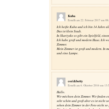
Kuba
Erstellt am 22. Februar 2017 um 08
Ich heiße Kuba und ich bin 14 Jahre al
Das ist klein Stadt.
In Skarżysko es gibt ein Spielfeld, ei
Ich habe groß und modern Haus. Ich wo
Zimmer.
Mein Zimmer ist groß und modern. In mei
und eine Lampe.
cori&betty
Erstellt am 6. Oktober 2016 um 13
Hallo.
Wir möchten dein Zimmer. Wir finden es
sehr schön und groß aber es ist nicht s
sehen dein Zimmer in der Foto nicht 