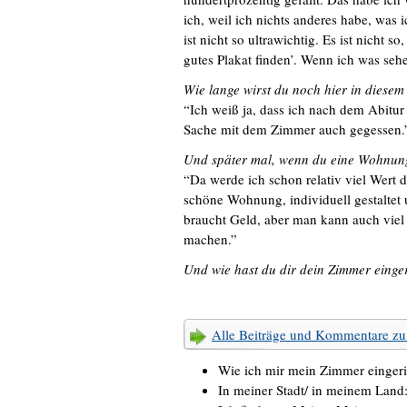
ich, weil ich nichts anderes habe, was
ist nicht so ultrawichtig. Es ist nicht s
gutes Plakat finden’. Wenn ich was sehe
Wie lange wirst du noch hier in diese
“Ich weiß ja, dass ich nach dem Abitur
Sache mit dem Zimmer auch gegessen.
Und später mal, wenn du eine Wohnun
“Da werde ich schon relativ viel Wert 
schöne Wohnung, individuell gestaltet u
braucht Geld, aber man kann auch viel
machen.”
Und wie hast du dir dein Zimmer einger
Alle Beiträge und Kommentare 
Wie ich mir mein Zimmer einger
In meiner Stadt/ in meinem Land