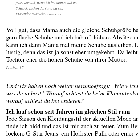
passt das toll, wenn ich bei Mama mal im
Schrank gucken darf und da was
Passendes aussuche.
Louisa, 15
Voll gut, dass Mama auch die gleiche Schuhgröße h
gern flache Schuhe und ich hab oft höhere Absätze a
kann ich dann Mama mal meine Schuhe ausleihen. Da
lustig, denn das ist ja sonst eher umgekehrt. Da leiht
Tochter eher die hohen Schuhe von ihrer Mutter.
Louisa, 15
Und wir haben noch weiter herumgefragt: Wie wichtig
was du anhast? Worauf achtest du beim Klamottenk
worauf achtest du bei anderen?
Ich lauf schon seit Jahren im gleichen Stil rum
Jede Saison den Kleidungsstil der aktuellen Mode a
finde ich blöd und das ist mir auch zu teuer. Zum Be
lockere G-Star Jeans, ein Hollister-Pulli oder einer v