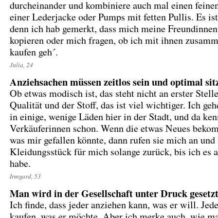
durcheinander und kombiniere auch mal einen feine
einer Lederjacke oder Pumps mit fetten Pullis. Es ist
denn ich hab gemerkt, dass mich meine Freundinnen
kopieren oder mich fragen, ob ich mit ihnen zusam
kaufen geh´.
Julia, 24
Anziehsachen müssen zeitlos sein und optimal sit
Ob etwas modisch ist, das steht nicht an erster Stell
Qualität und der Stoff, das ist viel wichtiger. Ich g
in einige, wenige Läden hier in der Stadt, und da ke
Verkäuferinnen schon. Wenn die etwas Neues beko
was mir gefallen könnte, dann rufen sie mich an und
Kleidungsstück für mich solange zurück, bis ich es 
habe.
Irmgard, 53
Man wird in der Gesellschaft unter Druck gesetz
Ich finde, dass jeder anziehen kann, was er will. Jede
kaufen, was er möchte. Aber ich merke auch, wie ma