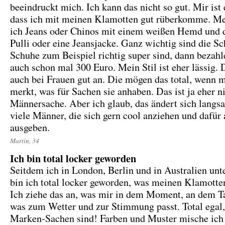
beeindruckt mich. Ich kann das nicht so gut. Mir ist 
dass ich mit meinen Klamotten gut rüberkomme. Mei
ich Jeans oder Chinos mit einem weißen Hemd und 
Pulli oder eine Jeansjacke. Ganz wichtig sind die 
Schuhe zum Beispiel richtig super sind, dann bezahl
auch schon mal 300 Euro. Mein Stil ist eher lässig
auch bei Frauen gut an. Die mögen das total, wenn 
merkt, was für Sachen sie anhaben. Das ist ja eher n
Männersache. Aber ich glaub, das ändert sich langs
viele Männer, die sich gern cool anziehen und dafür
ausgeben.
Martin, 34
Ich bin total locker geworden
Seitdem ich in London, Berlin und in Australien unt
bin ich total locker geworden, was meinen Klamotten
Ich ziehe das an, was mir in dem Moment, an dem Ta
was zum Wetter und zur Stimmung passt. Total egal,
Marken-Sachen sind! Farben und Muster mische ic