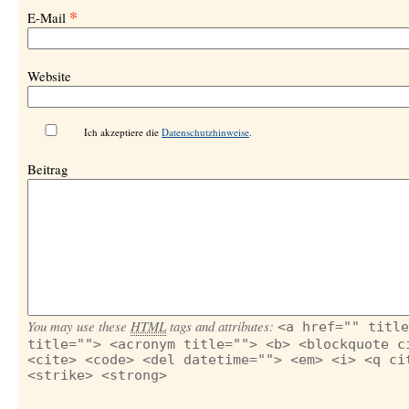
*
E-Mail
Website
Ich akzeptiere die
Datenschutzhinweise
.
Beitrag
You may use these
HTML
tags and attributes:
<a href="" title
title=""> <acronym title=""> <b> <blockquote c
<cite> <code> <del datetime=""> <em> <i> <q ci
<strike> <strong>