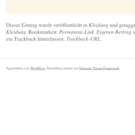
Kleidung
Dieser Eintrag wurde veröffentlicht in
und getagg
Kleidung
Permanent-Link
Eigenen Beitrag s
. Bookmarken:
.
Trackback-URL
ein Trackback hinterlassen:
.
Angetrieben von
WordPress
. Darstellung basiert auf
Thematic Theme Framework
.