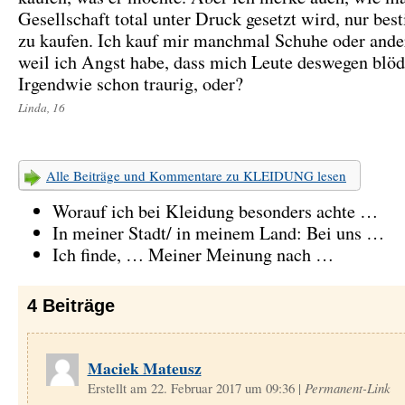
Gesellschaft total unter Druck gesetzt wird, nur be
zu kaufen. Ich kauf mir manchmal Schuhe oder ander
weil ich Angst habe, dass mich Leute deswegen blö
Irgendwie schon traurig, oder?
Linda, 16
Alle Beiträge und Kommentare zu KLEIDUNG lesen
Worauf ich bei Kleidung besonders achte …
In meiner Stadt/ in meinem Land: Bei uns …
Ich finde, … Meiner Meinung nach …
4
Beiträge
Maciek Mateusz
Erstellt am 22. Februar 2017 um 09:36
|
Permanent-Link