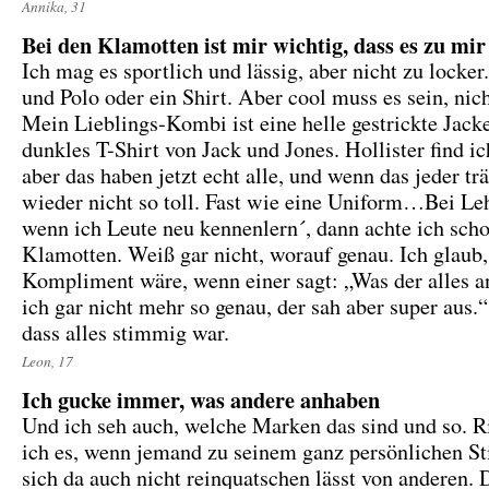
Annika, 31
Bei den Klamotten ist mir wichtig, dass es zu mir
Ich mag es sportlich und lässig, aber nicht zu locker
und Polo oder ein Shirt. Aber cool muss es sein, nich
Mein Lieblings-Kombi ist eine helle gestrickte Jack
dunkles T-Shirt von Jack und Jones. Hollister find ic
aber das haben jetzt echt alle, und wenn das jeder träg
wieder nicht so toll. Fast wie eine Uniform…Bei Le
wenn ich Leute neu kennenlern´, dann achte ich scho
Klamotten. Weiß gar nicht, worauf genau. Ich glaub,
Kompliment wäre, wenn einer sagt: „Was der alles a
ich gar nicht mehr so genau, der sah aber super aus.“
dass alles stimmig war.
Leon, 17
Ich gucke immer, was andere anhaben
Und ich seh auch, welche Marken das sind und so. Ri
ich es, wenn jemand zu seinem ganz persönlichen Sti
sich da auch nicht reinquatschen lässt von anderen. 