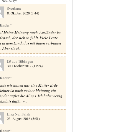
e Beiträge
Svetlana
8. Oktober 2020 (3:44)
länder"
o! Meine Meinung nach, Ausländer ist
Mensch, der sich so fühlt. Viele Leute
n in dem Land, das mit ihnen verbindet
. Aber sie si...
DJ aus Tübingen
30. Oktober 2017 (11:24)
länder"
finde wir haben nur eine Mutter Erde
keiner ist nach meiner Meinung ein
änder außer die Aliens. Ich habe wenig
ändnis dafür, w...
Elsa Nur Falah
23. August 2016 (5:51)
länder"