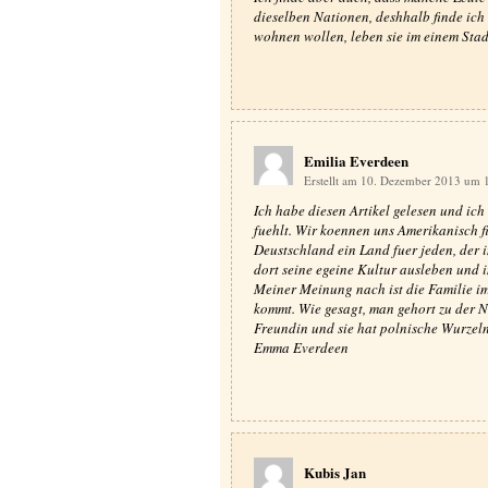
dieselben Nationen, deshhalb finde ich
wohnen wollen, leben sie im einem Stadt
Emilia Everdeen
Erstellt am 10. Dezember 2013 um 
Ich habe diesen Artikel gelesen und ich 
fuehlt. Wir koennen uns Amerikanisch f
Deustschland ein Land fuer jeden, der 
dort seine egeine Kultur ausleben und 
Meiner Meinung nach ist die Familie im 
kommt. Wie gesagt, man gehort zu der Na
Freundin und sie hat polnische Wurzeln
Emma Everdeen
Kubis Jan