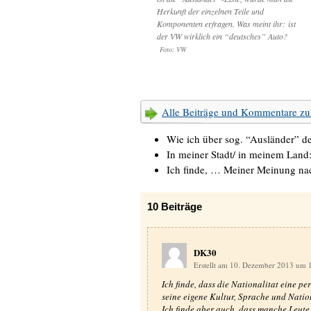
Herkunft der einzelnen Teile und
Komponenten erfragen. Was meint ihr: ist
der VW wirklich ein “deutsches” Auto?
Foto: VW
Alle Beiträge und Kommentare 
Wie ich über sog. “Ausländer” 
In meiner Stadt/ in meinem Land
Ich finde, … Meiner Meinung n
10
Beiträge
DK30
Erstellt am 10. Dezember 2013 um 
Ich finde, dass die Nationalitat eine pe
seine eigene Kultur, Sprache und Natio
Ich finde aber auch, dass manche Leute 