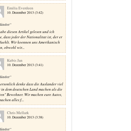
Emilia Everdeen
10. Dezember 2013 (3:42)
länder"
habe diesen Artikel gelesen und ich
, dass jeder der Nationalitat ist, der er
 fuehlt. Wir koennen uns Amerikanisch
en, obwohl wir...
Kubis Jan
10. Dezember 2013 (3:41)
länder"
personlich denke dass die Auslander viel
 in dem deutschen Land machen als die
ten" Bewohner. Wir machen eure Autos,
achen alles f...
Chris Mellark
10. Dezember 2013 (3:38)
länder"