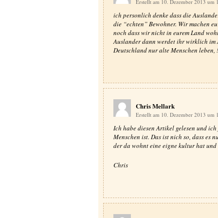
Erstellt am 10. Dezember 2013 um 
ich personlich denke dass die Auslande
die “echten” Bewohner. Wir machen eure
noch dass wir nicht in eurem Land woh
Auslander dann werdet ihr wirklich im A
Deutschland nur alte Menschen leben, 
Chris Mellark
Erstellt am 10. Dezember 2013 um 
Ich habe diesen Artikel gelesen und ich
Menschen ist. Das ist nich so, dass es n
der da wohnt eine eigne kultur hat und 
Chris