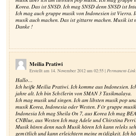
Korea. Das ist SNSD. Ich mag SNSD denn SNSD ist Inte
Ich mag auch gruppe musik von Indonesien ist Vierra. 
musik auch machen. Das ist gittarre machen. Musik ist 
Danke !
Meilia Pratiwi
Erstellt am 14. November 2012 um 02:55
|
Permanent-Link
Hallo…
Ich heiβe Meilia Pratiwi. Ich komme aus Indonesien. Ic
jahre alt. Ich bin Schϋlerin von SMAN 3 Tasikmalaya.
Ich mag musik und singen. Ich am libsten musik pop un
musik Korea, Indonesia oder Westen. Fϋr gruppe musik
Indonesia Ich mag Sheila On 7, aus Korea Ich mag BE
CNBlue, aus Westen Ich mag Adele und Chirstina Perri
Musik hӧren denn nach Musik hӧren Ich kann releks seh
gemϋtlich und kann erleichtern meine mϋdigkeit. Ich h