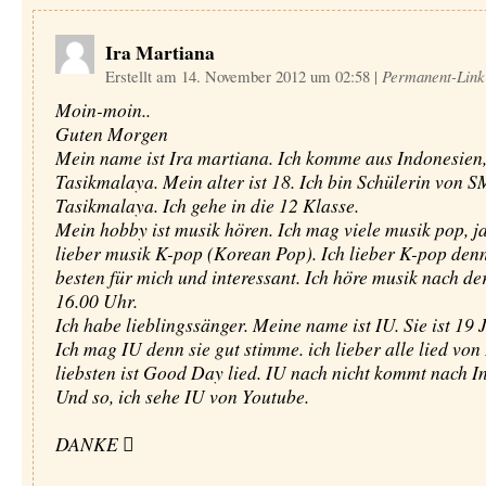
Ira Martiana
Erstellt am 14. November 2012 um 02:58
|
Permanent-Link
Moin-moin..
Guten Morgen
Mein name ist Ira martiana. Ich komme aus Indonesien,
Tasikmalaya. Mein alter ist 18. Ich bin Schülerin von 
Tasikmalaya. Ich gehe in die 12 Klasse.
Mein hobby ist musik hören. Ich mag viele musik pop, ja
lieber musik K-pop (Korean Pop). Ich lieber K-pop den
besten für mich und interessant. Ich höre musik nach de
16.00 Uhr.
Ich habe lieblingssänger. Meine name ist IU. Sie ist 19 J
Ich mag IU denn sie gut stimme. ich lieber alle lied vo
liebsten ist Good Day lied. IU nach nicht kommt nach I
Und so, ich sehe IU von Youtube.
DANKE 