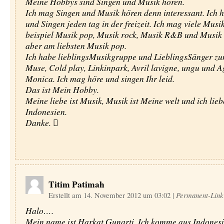
Meine Hobbys sind Singen und Musik hören.
Ich mag Singen und Musik hören denn interessant. Ich 
und Singen jeden tag in der freizeit. Ich mag viele Musi
beispiel Musik pop, Musik rock, Musik R&B und Musik
aber am liebsten Musik pop.
Ich habe lieblingsMusikgruppe und LieblingsSänger zu
Muse, Cold play, Linkinpark, Avril lavigne, ungu und 
Monica. Ich mag höre und singen Ihr leid.
Das ist Mein Hobby.
Meine liebe ist Musik, Musik ist Meine welt und ich lie
Indonesien.
Danke. 
Titim Patimah
Erstellt am 14. November 2012 um 03:02
|
Permanent-Link
Halo….
Mein name ist Harkat Gunarti. Ich komme aus Indonesi