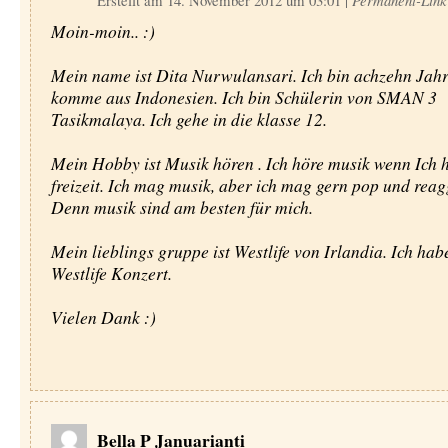
Erstellt am 14. November 2012 um 03:01
|
Permanent-Link
Moin-moin.. :)
Mein name ist Dita Nurwulansari. Ich bin achzehn Jahre
komme aus Indonesien. Ich bin Schülerin von SMAN 3
Tasikmalaya. Ich gehe in die klasse 12.
Mein Hobby ist Musik hören . Ich höre musik wenn Ich 
freizeit. Ich mag musik, aber ich mag gern pop und reag
Denn musik sind am besten für mich.
Mein lieblings gruppe ist Westlife von Irlandia. Ich hab
Westlife Konzert.
Vielen Dank :)
Bella P Januarianti