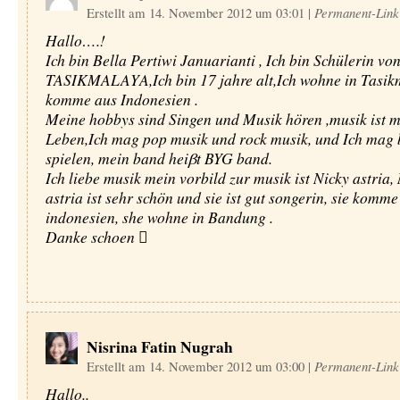
Erstellt am 14. November 2012 um 03:01
|
Permanent-Link
Hallo….!
Ich bin Bella Pertiwi Januarianti , Ich bin Schülerin v
TASIKMALAYA,Ich bin 17 jahre alt,Ich wohne in Tasik
komme aus Indonesien .
Meine hobbys sind Singen und Musik hören ,musik ist m
Leben,Ich mag pop musik und rock musik, und Ich mag
spielen, mein band heiβt BYG band.
Ich liebe musik mein vorbild zur musik ist Nicky astria,
astria ist sehr schön und sie ist gut songerin, sie komme
indonesien, she wohne in Bandung .
Danke schoen 
Nisrina Fatin Nugrah
Erstellt am 14. November 2012 um 03:00
|
Permanent-Link
Hallo..