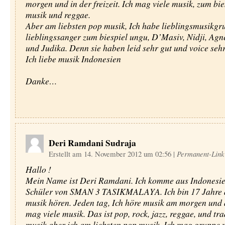
morgen und in der freizeit. Ich mag viele musik, zum bie
musik und reggae.
Aber am liebsten pop musik, Ich habe lieblingsmusikgr
lieblingssanger zum biespiel ungu, D’Masiv, Nidji, Ag
und Judika. Denn sie haben leid sehr gut und voice sehr
Ich liebe musik Indonesien
Danke…
Deri Ramdani Sudraja
Erstellt am 14. November 2012 um 02:56
|
Permanent-Link
Hallo !
Mein Name ist Deri Ramdani. Ich komme aus Indonesien
Schüler von SMAN 3 TASIKMALAYA. Ich bin 17 Jahre a
musik hören. Jeden tag, Ich höre musik am morgen und 
mag viele musik. Das ist pop, rock, jazz, reggae, und tra
musik aber ich am liebsten pop musik. Ich mag gruppe 