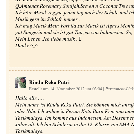
Q,Amtenar,Rosemary,Souljah,Steven n Coconut Tree und
Ich hӧre Musik reggae jeden tag nach der Schule und Ic
Musik gern im Schlaftzimmer .
Ich mag Musik,Mein Vorbild zur Musik ist Agnes Monika
gut Songerin und sie ist gut Tanzen von Indonesien. So, 
Mein Leben .Ich liebe musik . 
Danke ^_^
Rindu Reka Putri
Erstellt am 14. November 2012 um 03:04
|
Permanent-Link
Hallo alle ….
Mein name ist Rindu Reka Putri. Sie können mich anru
oder Ndu. Ich wohne in Perum Kota Baru Kencana num
Tasikmalaya. Ich komme aus Indonesien. Am Desember 
Jahre alt. Ich bin Schülerin in die 12. Klasse von SMA N
Tasikmalaya.