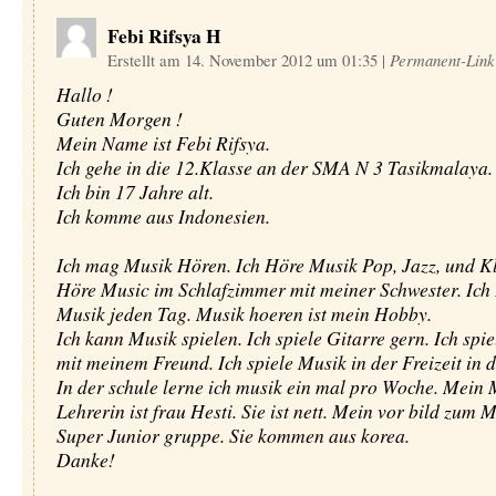
Febi Rifsya H
Erstellt am 14. November 2012 um 01:35
|
Permanent-Link
Hallo !
Guten Morgen !
Mein Name ist Febi Rifsya.
Ich gehe in die 12.Klasse an der SMA N 3 Tasikmalaya.
Ich bin 17 Jahre alt.
Ich komme aus Indonesien.
Ich mag Musik Hören. Ich Höre Musik Pop, Jazz, und Kl
Höre Music im Schlafzimmer mit meiner Schwester. Ich
Musik jeden Tag. Musik hoeren ist mein Hobby.
Ich kann Musik spielen. Ich spiele Gitarre gern. Ich spi
mit meinem Freund. Ich spiele Musik in der Freizeit in 
In der schule lerne ich musik ein mal pro Woche. Mein 
Lehrerin ist frau Hesti. Sie ist nett. Mein vor bild zum M
Super Junior gruppe. Sie kommen aus korea.
Danke!