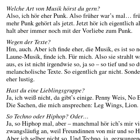
Welche Art von Musik hörst du gern?
Also, ich hör eher Punk. Also früher war’s mal… frü
mehr Punk gehört als jetzt. Jetzt hör ich eigentlich 
halt aber immer noch mit der Vorliebe zum Punk.
Wegen der Texte?
Hm, auch. Aber ich finde eher, die Musik, es ist so 
Laune-Musik, finde ich. Für mich. Also sie strahlt w
aus, es ist nicht irgendwie so, ja so – so tief und so 
melancholische Texte. So eigentlich gar nicht. Sonde
eher lustig.
Hast du eine Lieblingsgruppe?
Ja, ich weiß nicht, da gibt’s einige. Penny Weis, No Ef
Die Sachen, die mich ansprechen: Leg Wings, Lion
So Techno oder Hiphop? Oder…
Ja, so Hiphop mal, aber – manchmal hör ich’s mir vi
zwangsläufig an, weil Freundinnen von mir und so H
Aber ich selber nicht so. Und Techno, ja, gezwunge