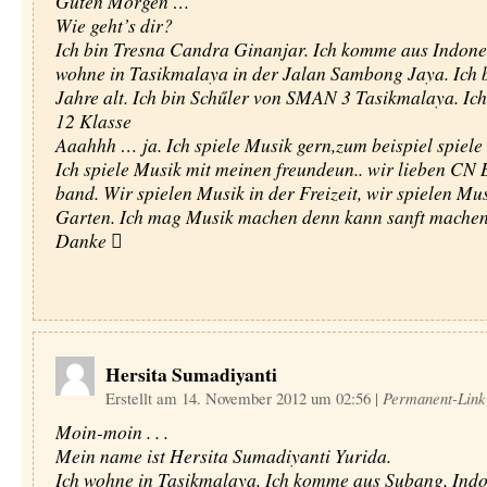
Guten Morgen …
Wie geht’s dir?
Ich bin Tresna Candra Ginanjar. Ich komme aus Indones
wohne in Tasikmalaya in der Jalan Sambong Jaya. Ich 
Jahre alt. Ich bin Schűler von SMAN 3 Tasikmalaya. Ich
12 Klasse
Aaahhh … ja. Ich spiele Musik gern,zum beispiel spiele 
Ich spiele Musik mit meinen freundeun.. wir lieben C
band. Wir spielen Musik in der Freizeit, wir spielen Mus
Garten. Ich mag Musik machen denn kann sanft machen
Danke 
Hersita Sumadiyanti
Erstellt am 14. November 2012 um 02:56
|
Permanent-Link
Moin-moin . . .
Mein name ist Hersita Sumadiyanti Yurida.
Ich wohne in Tasikmalaya, Ich komme aus Subang, Indo