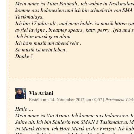
Mein name ist Titim Patimah , ich wohne in Tasikmalaya
komme aus Indonesien und ich bin schuelerin von SMA 
Tasikmalaya.
Ich bin 17 jahre alt , und mein hobby ist musik hӧren zu
avriel lavigne , breatney spears , katty perry , lyla und
.Ich hӧre musik gern alain.
Ich hӧre musik am abend sehr .
So musik ist mein leben .
Danke 
Via Ariani
Erstellt am 14. November 2012 um 02:57
|
Permanent-Link
Hallo …
Mein name ist Via Ariani. Ich komme aus Indonesien. Ic
Jahre alt. Ich bin Shülerin von SMAN 3 Tasikmalaya. 
ist Musik Hören. Ich Höre Musik in der Freizeit. Ich ha