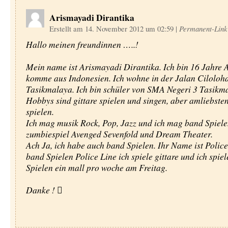
Arismayadi Dirantika
Erstellt am 14. November 2012 um 02:59
|
Permanent-Link
Hallo meinen freundinnen …..!
Mein name ist Arismayadi Dirantika. Ich bin 16 Jahre Al
komme aus Indonesien. Ich wohne in der Jalan Ciloloh
Tasikmalaya. Ich bin schüler von SMA Negeri 3 Tasikm
Hobbys sind gittare spielen und singen, aber amliebsten
spielen.
Ich mag musik Rock, Pop, Jazz und ich mag band Spiele
zumbiespiel Avenged Sevenfold und Dream Theater.
Ach Ja, ich habe auch band Spielen. Ihr Name ist Police
band Spielen Police Line ich spiele gittare und ich spie
Spielen ein mall pro woche am Freitag.
Danke ! 