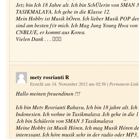
Jetz bin Ich 18 Jahre alt. Ich bin SchÜlerin von SMAN 3
TASIKMALAYA. Ich gehe in die Klasse 12.
Mein Hobby ist Musik hÖren. Ich lieber Musik POP de
sind am besten fϋr mich. Ich Mag Jung Young Hwa von
CNBLUE, er kommt aus Korea.
Vielen Dank . . . 
mety rosrianti R
Erstellt am 14. November 2012 um 02:56
|
Permanent-Link
Hallo meinen freuendinen !!!
Ich bin Mety Rosrianti Rahayu, Ich bin 18 jahre alt. Ic
Indonesien. Ich wohne in Tasikmalaya .Ich gehe in die 1
.Ich bin Schülerin von SMAN 3 Tasikmalaya
Meine Hobby ist Musik Hören, Ich mag Musik Hören d
interessant. Ich höre musik sehr in der radio oder MP3,