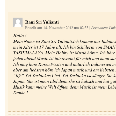
Rani Sri Yulianti
Erstellt am 14. November 2012 um 02:53
|
Permanent-Link
Hallo !
Mein Name ist Rani Sri Yulianti.Ich komme aus Indone
mein Alter ist 17 Jahre alt. Ich bin Schülerin von SMAN
TASIKMALAYA. Mein Hobby ist Musik hören. Ich höre
jeden abend.Music ist interessant für mich und kann sa
Ich mag höre Korea,Westen und natürlich Indonesien m
aber am liebsten höre ich Japan musik und am liebsten L
“life” Yui Yoshiokas Lied. Yui Yoshioka ist sänger. Sie
Japan. She ist mein Idol denn she ist hübsch und hat gu
Musik kann meine Welt öffnen denn Musik ist mein Leb
Danke !