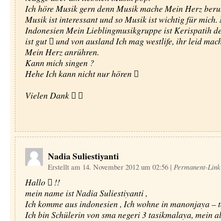
Ich höre Musik gern denn Musik mache Mein Herz beru
Musik ist interessant und so Musik ist wichtig für mich.
Indonesien Mein Lieblingmusikgruppe ist Kerispatih de
ist gut  und von ausland Ich mag westlife, ihr leid ma
Mein Herz anrühren.
Kann mich singen ?
Hehe Ich kann nicht nur hören 
Vielen Dank  
Nadia Suliestiyanti
Erstellt am 14. November 2012 um 02:56
|
Permanent-Link
Hallo  !!
mein name ist Nadia Suliestiyanti ,
Ich komme aus indonesien , Ich wohne in manonjaya – 
Ich bin Schülerin von sma negeri 3 tasikmalaya, mein alt