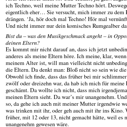
ich Techno, weil meine Mutter Techno hört. Deswege
eigentlich eher… Sie versucht, mich immer zu dem 
drängen. ‘Ja, hör doch mal Techno! Hör mal vernünf
Und nicht immer nur dein komisches Rumgealber da
Bist du – was den Musikgeschmack angeht – in Oppos
deinen Eltern?
Es kommt mir nicht darauf an, dass ich jetzt unbedi
anderes als meine Eltern höre. Ich meine, klar, wenn
meinem Alter ist, will man vielleicht nicht unbeding
die Eltern. Da denkt man: Bloß nicht so sein wie die
Obwohl ich finde, dass das früher bei mir schlimmer
zwölf oder dreizehn war, da hab ich mich für meine 
geschämt. Da wollte ich nicht, dass mich irgendjem
meinen Eltern sieht. Da war’s mir unangenehm. Und j
so, da gehe ich auch mit meiner Mutter irgendwie w
was trinken mit ihr, oder geh auch mit ihr ins Kino.
früher, mit 12 oder 13, nicht gemacht hätte, weil es 
unangenehm gewesen wäre.