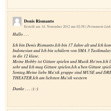
Denis Rismanto
Erstellt am 14. November 2012 um 02:58
|
Permanent-Link
Hallo . . .
Ich bin Denis Rismanto.Ich bin 17 Jahre alt und Ich k
Indonesian und Ich bin schülern von SMA 3 Tasikmalay
in die 12 klase.
Meine Hobby ist Gittare spielen und Musik Ho ̈ren.Ich 
sehr und Ich mag Gittare spielen.Ich u ̈ben Gittare spie
Sontag.Meine liebe Mu ̈sik gruppe sind MUSE und D
THEATER.Ich am liebsten Mu ̈sik western
Danke . . . :) :)