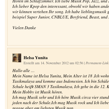
Hören im Schlafzimmer. Ich liebe Musik Pop, Jazz, und
Ich lieber Kpop den interessant, obwohl wir haben and
wir können vertehen Ihr song. Ich habe lieblingsmusik
beispiel Super Junior, CNBLUE, Boyfriend, Beast, und
Vielen Danke
Helsa Yunita
Erstellt am 14. November 2012 um 02:56
|
Permanent-Link
Hallo alle …
Mein Name ist Helsa Yunita, Mein Alter ist 18 .Ich wohn
Tasikmalaya und komme aus Indonesien. Ich bin Schüle
Schule heiβt SMAN 3 Tasikmalaya, Ich gehe in die 12. K
Mein Hobby ist Musik hören.
Ich mag Musik sehr und Ich höre Musik circa vier stund
jeden nach der Schule.Ich mag Musik rock und Ich lieb
reagge aber am liebsten Musik pop.