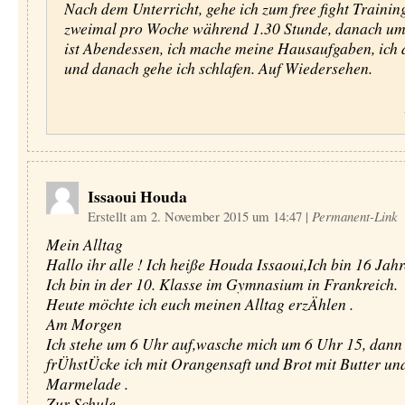
Nach dem Unterricht, gehe ich zum free fight Trainin
zweimal pro Woche während 1.30 Stunde, danach u
ist Abendessen, ich mache meine Hausaufgaben, ich 
und danach gehe ich schlafen. Auf Wiedersehen.
Issaoui Houda
Erstellt am 2. November 2015 um 14:47
|
Permanent-Link
Mein Alltag
Hallo ihr alle ! Ich heiße Houda Issaoui,Ich bin 16 Jahr
Ich bin in der 10. Klasse im Gymnasium in Frankreich.
Heute möchte ich euch meinen Alltag erzÄhlen .
Am Morgen
Ich stehe um 6 Uhr auf,wasche mich um 6 Uhr 15, dann
frÜhstÜcke ich mit Orangensaft und Brot mit Butter un
Marmelade .
Zur Schule