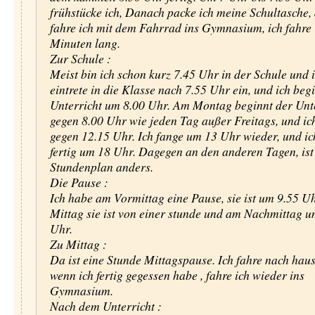
frühstücke ich, Danach packe ich meine Schultasche,
fahre ich mit dem Fahrrad ins Gymnasium, ich fahre
Minuten lang.
Zur Schule :
Meist bin ich schon kurz 7.45 Uhr in der Schule und 
eintrete in die Klasse nach 7.55 Uhr ein, und ich beg
Unterricht um 8.00 Uhr. Am Montag beginnt der Unt
gegen 8.00 Uhr wie jeden Tag außer Freitags, und ic
gegen 12.15 Uhr. Ich fange um 13 Uhr wieder, und ic
fertig um 18 Uhr. Dagegen an den anderen Tagen, ist
Stundenplan anders.
Die Pause :
Ich habe am Vormittag eine Pause, sie ist um 9.55 Uh
Mittag sie ist von einer stunde und am Nachmittag 
Uhr.
Zu Mittag :
Da ist eine Stunde Mittagspause. Ich fahre nach hau
wenn ich fertig gegessen habe , fahre ich wieder ins
Gymnasium.
Nach dem Unterricht :