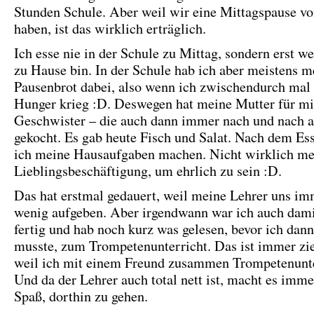
Stunden Schule. Aber weil wir eine Mittagspause v
haben, ist das wirklich erträglich.
Ich esse nie in der Schule zu Mittag, sondern erst w
zu Hause bin. In der Schule hab ich aber meistens m
Pausenbrot dabei, also wenn ich zwischendurch mal 
Hunger krieg :D. Deswegen hat meine Mutter für m
Geschwister – die auch dann immer nach und nach
gekocht. Es gab heute Fisch und Salat. Nach dem Es
ich meine Hausaufgaben machen. Nicht wirklich me
Lieblingsbeschäftigung, um ehrlich zu sein :D.
Das hat erstmal gedauert, weil meine Lehrer uns im
wenig aufgeben. Aber irgendwann war ich auch dami
fertig und hab noch kurz was gelesen, bevor ich dan
musste, zum Trompetenunterricht. Das ist immer zie
weil ich mit einem Freund zusammen Trompetenunte
Und da der Lehrer auch total nett ist, macht es imm
Spaß, dorthin zu gehen.