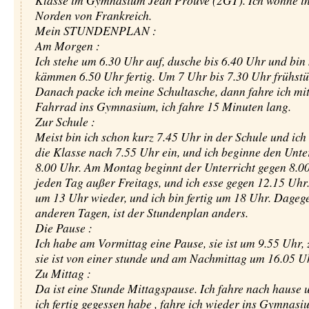
Klasse im Gymnasium Jean Prouvé (2GT). Ich wohne 
Norden von Frankreich.
Mein STUNDENPLAN :
Am Morgen :
Ich stehe um 6.30 Uhr auf, dusche bis 6.40 Uhr und bin
kämmen 6.50 Uhr fertig. Um 7 Uhr bis 7.30 Uhr frühstüc
Danach packe ich meine Schultasche, dann fahre ich mi
Fahrrad ins Gymnasium, ich fahre 15 Minuten lang.
Zur Schule :
Meist bin ich schon kurz 7.45 Uhr in der Schule und ich 
die Klasse nach 7.55 Uhr ein, und ich beginne den Unte
8.00 Uhr. Am Montag beginnt der Unterricht gegen 8.0
jeden Tag außer Freitags, und ich esse gegen 12.15 Uhr.
um 13 Uhr wieder, und ich bin fertig um 18 Uhr. Dageg
anderen Tagen, ist der Stundenplan anders.
Die Pause :
Ich habe am Vormittag eine Pause, sie ist um 9.55 Uhr, 
sie ist von einer stunde und am Nachmittag um 16.05 U
Zu Mittag :
Da ist eine Stunde Mittagspause. Ich fahre nach hause
ich fertig gegessen habe , fahre ich wieder ins Gymnasi