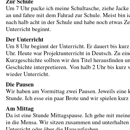
Zur Schule
Um 7 Uhr packe ich meine Schultasche, ziehe Jacke
an und fahre mit dem Fahrad zur Schule. Meist bin i
nach halb acht in der Schule und habe noch etwas Zei
Unterricht beginnt.
Der Unterricht
Um 8 Uhr beginnt der Unterricht. Er dauert bis kurz
Uhr. Heute war Projektunterricht in Deutsch. Zu ein
Kurzgeschichte sollten wir den Titel herausfinden u
Geschichte interpretieren. Von halb 2 Uhr bis kurz v
wieder Unterricht.
Die Pausen
Wir haben am Vormittag zwei Pausen. Jeweils eine 
Stunde. Ich esse ein paar Brote und wir spielen kurz
Am Mittag
Da ist eine Stunde Mittagspause. Ich gehe mit mein
in die Mensa. Wir sitzen zusammen und unterhalten
Unterricht oder über die Hausaufgaben.