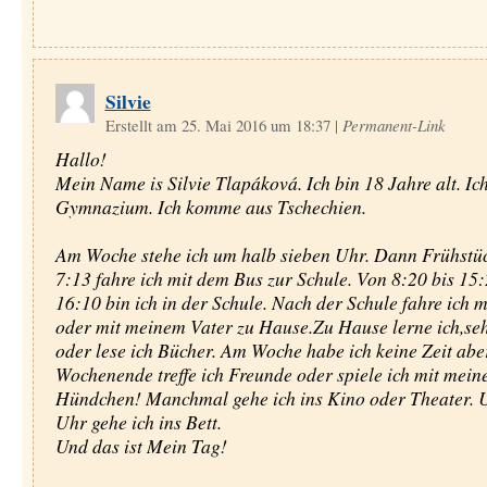
Silvie
Erstellt am 25. Mai 2016 um 18:37
|
Permanent-Link
Hallo!
Mein Name is Silvie Tlapáková. Ich bin 18 Jahre alt. Ich
Gymnazium. Ich komme aus Tschechien.
Am Woche stehe ich um halb sieben Uhr. Dann Frühstü
7:13 fahre ich mit dem Bus zur Schule. Von 8:20 bis 15
16:10 bin ich in der Schule. Nach der Schule fahre ich 
oder mit meinem Vater zu Hause.Zu Hause lerne ich,seh
oder lese ich Bücher. Am Woche habe ich keine Zeit ab
Wochenende treffe ich Freunde oder spiele ich mit mei
Hündchen! Manchmal gehe ich ins Kino oder Theater. 
Uhr gehe ich ins Bett.
Und das ist Mein Tag!