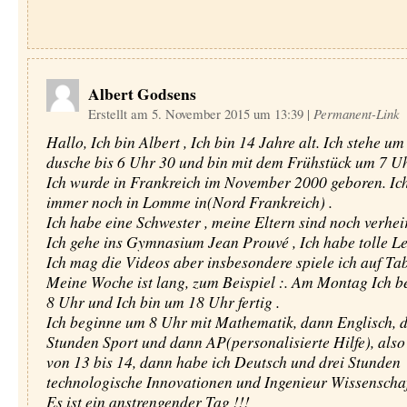
Albert Godsens
Erstellt am 5. November 2015 um 13:39
|
Permanent-Link
Hallo, Ich bin Albert , Ich bin 14 Jahre alt. Ich stehe um
dusche bis 6 Uhr 30 und bin mit dem Frühstück um 7 Uhr
Ich wurde in Frankreich im November 2000 geboren. Ic
immer noch in Lomme in(Nord Frankreich) .
Ich habe eine Schwester , meine Eltern sind noch verheir
Ich gehe ins Gymnasium Jean Prouvé , Ich habe tolle Le
Ich mag die Videos aber insbesondere spiele ich auf Tab
Meine Woche ist lang, zum Beispiel :. Am Montag Ich 
8 Uhr und Ich bin um 18 Uhr fertig .
Ich beginne um 8 Uhr mit Mathematik, dann Englisch, 
Stunden Sport und dann AP(personalisierte Hilfe), also 
von 13 bis 14, dann habe ich Deutsch und drei Stunden
technologische Innovationen und Ingenieur Wissenschaf
Es ist ein anstrengender Tag !!!