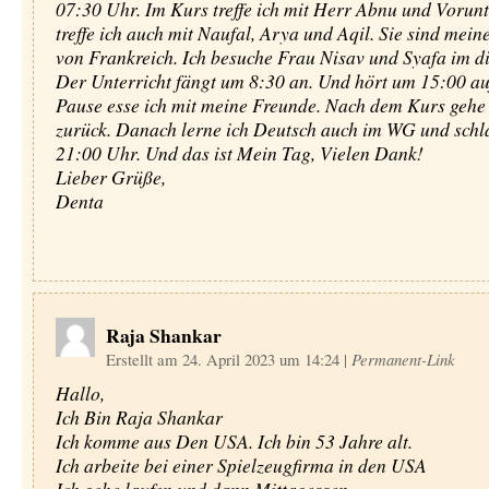
07:30 Uhr. Im Kurs treffe ich mit Herr Abnu und Vorunt
treffe ich auch mit Naufal, Arya und Aqil. Sie sind mei
von Frankreich. Ich besuche Frau Nisav und Syafa im di
Der Unterricht fängt um 8:30 an. Und hört um 15:00 auf
Pause esse ich mit meine Freunde. Nach dem Kurs gehe
zurück. Danach lerne ich Deutsch auch im WG und schla
21:00 Uhr. Und das ist Mein Tag, Vielen Dank!
Lieber Grüße,
Denta
Raja Shankar
Erstellt am 24. April 2023 um 14:24
|
Permanent-Link
Hallo,
Ich Bin Raja Shankar
Ich komme aus Den USA. Ich bin 53 Jahre alt.
Ich arbeite bei einer Spielzeugfirma in den USA