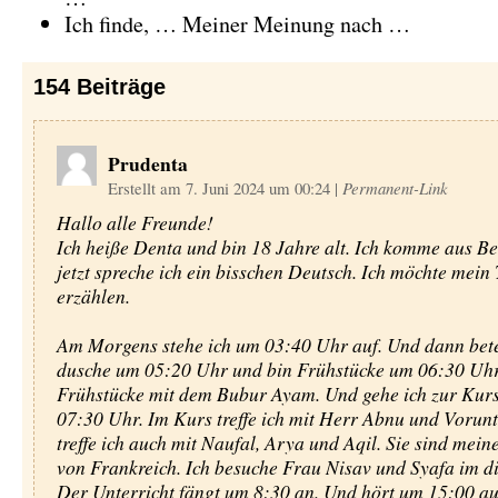
Ich finde, … Meiner Meinung nach …
154
Beiträge
Prudenta
Erstellt am 7. Juni 2024 um 00:24
|
Permanent-Link
Hallo alle Freunde!
Ich heiße Denta und bin 18 Jahre alt. Ich komme aus B
jetzt spreche ich ein bisschen Deutsch. Ich möchte mein
erzählen.
Am Morgens stehe ich um 03:40 Uhr auf. Und dann bete 
dusche um 05:20 Uhr und bin Frühstücke um 06:30 Uhr
Frühstücke mit dem Bubur Ayam. Und gehe ich zur Kur
07:30 Uhr. Im Kurs treffe ich mit Herr Abnu und Vorunt
treffe ich auch mit Naufal, Arya und Aqil. Sie sind mei
von Frankreich. Ich besuche Frau Nisav und Syafa im di
Der Unterricht fängt um 8:30 an. Und hört um 15:00 auf