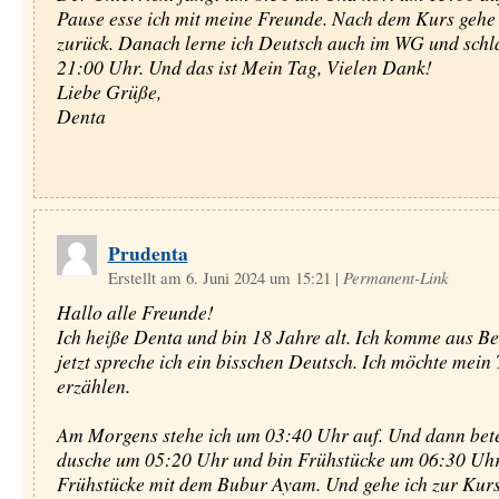
Pause esse ich mit meine Freunde. Nach dem Kurs gehe
zurück. Danach lerne ich Deutsch auch im WG und schla
21:00 Uhr. Und das ist Mein Tag, Vielen Dank!
Liebe Grüße,
Denta
Prudenta
Erstellt am 6. Juni 2024 um 15:21
|
Permanent-Link
Hallo alle Freunde!
Ich heiße Denta und bin 18 Jahre alt. Ich komme aus B
jetzt spreche ich ein bisschen Deutsch. Ich möchte mein
erzählen.
Am Morgens stehe ich um 03:40 Uhr auf. Und dann bete 
dusche um 05:20 Uhr und bin Frühstücke um 06:30 Uhr
Frühstücke mit dem Bubur Ayam. Und gehe ich zur Kur