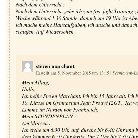
Nach dem Unterricht :
Nach dem Unterricht, gehe ich zum free fight Training 
Woche während 1.30 Stunde, danach um 19 Uhr ist Abe
ich mache meine Hausaufgaben, ich dusche und danach 
schlafen. Auf Wiedersehen.
steven marchant
Erstellt am 5. November 2015 um 13:15
|
Permanent-Li
Mein Alltag,
Hallo,
Ich heiße Steven Marchant. Ich bin 15 Jahre alt. Ich b
10. Klasse im Gymnasium Jean Prouvé (2GT). Ich w
Lomme im Norden von Frankreich.
Mein STUNDENPLAN :
Am Morgen :
Ich stehe um 6.30 Uhr auf, dusche bis 6.40 Uhr und b
dem kämmen 6.50 Uhr fertig. Um 7 Uhr bis 7.30 Uhr