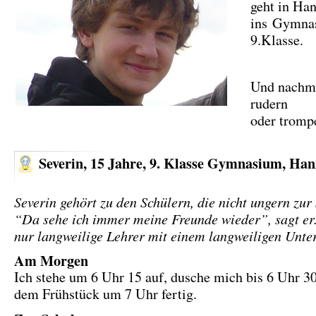
geht in Ha
ins Gymna
9.Klasse.
Und nachmi
rudern
oder trom
Severin, 15 Jahre, 9. Klasse Gymnasium, Ha
Severin gehört zu den Schülern, die nicht ungern zur
“Da sehe ich immer meine Freunde wieder”, sagt er.
nur langweilige Lehrer mit einem langweiligen Unter
Am Morgen
Ich stehe um 6 Uhr 15 auf, dusche mich bis 6 Uhr 3
dem Frühstück um 7 Uhr fertig.