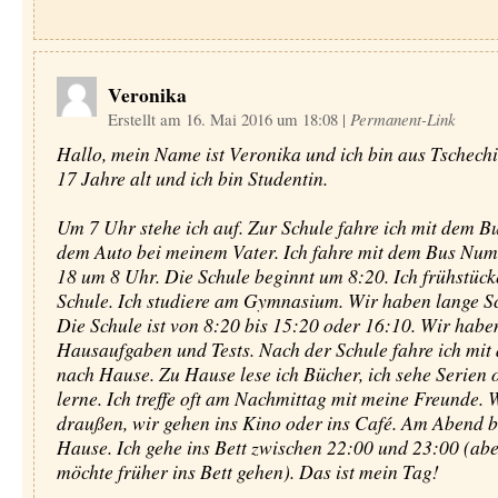
Veronika
Erstellt am 16. Mai 2016 um 18:08
|
Permanent-Link
Hallo, mein Name ist Veronika und ich bin aus Tschechi
17 Jahre alt und ich bin Studentin.
Um 7 Uhr stehe ich auf. Zur Schule fahre ich mit dem B
dem Auto bei meinem Vater. Ich fahre mit dem Bus Nu
18 um 8 Uhr. Die Schule beginnt um 8:20. Ich frühstück
Schule. Ich studiere am Gymnasium. Wir haben lange Sc
Die Schule ist von 8:20 bis 15:20 oder 16:10. Wir haben
Hausaufgaben und Tests. Nach der Schule fahre ich mit
nach Hause. Zu Hause lese ich Bücher, ich sehe Serien 
lerne. Ich treffe oft am Nachmittag mit meine Freunde. 
draußen, wir gehen ins Kino oder ins Café. Am Abend bi
Hause. Ich gehe ins Bett zwischen 22:00 und 23:00 (abe
möchte früher ins Bett gehen). Das ist mein Tag!