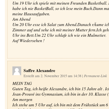
Um 19 Uhr ich spiele mit meinen Freunden Basketball.
habe ich nie BasketBall, so ich lese mein Buch.Dann ma
meine Hausaufgaben.
Am Abend
Um 20 Uhr esse ich Salat zum Abend.Danach rÄume ic
Zimmer auf und sehe ich mit meiner Mutter fern.Ich ge
Uhr ins Bett.Um 22 Uhr schlafe ich wie ein Mulmetier.
Auf Wiedersehen !
Saffre Alexandre
Erstellt am 2. November 2015 um 14:38
|
Permanent-Link
MEIN TAG
Guten Tag, ich heiße Alexandre, ich bin 15 Jahre alt . Ic
Jean-Prouvé ins Gymnasium, ich bin in der 10. Klasse 
Am morgen
Ich stehe um 5 Uhr auf, ich bin mit dem Frühstück um 6 