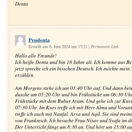
Denta
Prudenta
Erstellt am 6. Juni 2024 um 15:21
|
Permanent-Link
Hallo alle Freunde!
Ich heiße Denta und bin 18 Jahre alt. Ich komme aus B
jetzt spreche ich ein bisschen Deutsch. Ich möchte mein
erzählen.
Am Morgens stehe ich um 03:40 Uhr auf. Und dann bete 
dusche um 05:20 Uhr und bin Frühstücke um 06:30 Uhr
Frühstücke mit dem Bubur Ayam. Und gehe ich zur Kur
07:30 Uhr. Im Kurs treffe ich mit Herr Abnu und Vorunt
treffe ich auch mit Naufal, Arya und Aqil. Sie sind mei
von Frankreich. Ich besuche Frau Nisav und Syafa im di
Der Unterricht fängt um 8:30 an. Und hört um 15:00 auf