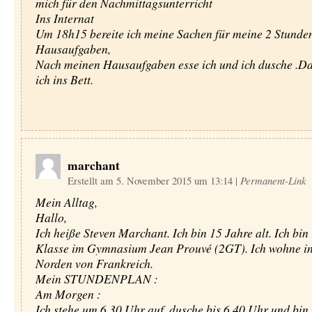
mich für den Nachmittagsunterricht
Ins Internat
Um 18h15 bereite ich meine Sachen für meine 2 Stunde
Hausaufgaben,
Nach meinen Hausaufgaben esse ich und ich dusche .D
ich ins Bett.
marchant
Erstellt am 5. November 2015 um 13:14
|
Permanent-Link
Mein Alltag,
Hallo,
Ich heiße Steven Marchant. Ich bin 15 Jahre alt. Ich bin 
Klasse im Gymnasium Jean Prouvé (2GT). Ich wohne 
Norden von Frankreich.
Mein STUNDENPLAN :
Am Morgen :
Ich stehe um 6.30 Uhr auf, dusche bis 6.40 Uhr und bin