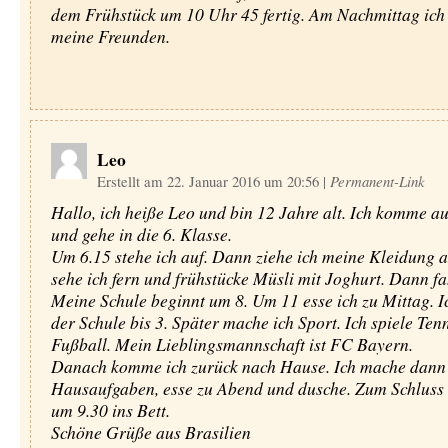
dem Frühstück um 10 Uhr 45 fertig. Am Nachmittag ich
meine Freunden.
Leo
Erstellt am 22. Januar 2016 um 20:56
|
Permanent-Link
Hallo, ich heiße Leo und bin 12 Jahre alt. Ich komme au
und gehe in die 6. Klasse.
Um 6.15 stehe ich auf. Dann ziehe ich meine Kleidung 
sehe ich fern und frühstücke Müsli mit Joghurt. Dann fah
Meine Schule beginnt um 8. Um 11 esse ich zu Mittag. Ic
der Schule bis 3. Später mache ich Sport. Ich spiele Ten
Fußball. Mein Lieblingsmannschaft ist FC Bayern.
Danach komme ich zurück nach Hause. Ich mache dann
Hausaufgaben, esse zu Abend und dusche. Zum Schluss 
um 9.30 ins Bett.
Schöne Grüße aus Brasilien