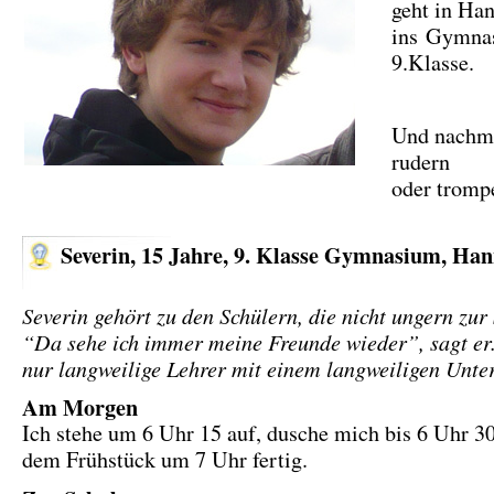
geht in Ha
ins Gymna
9.Klasse.
Und nachmi
rudern
oder trom
Severin, 15 Jahre, 9. Klasse Gymnasium, Ha
Severin gehört zu den Schülern, die nicht ungern zur
“Da sehe ich immer meine Freunde wieder”, sagt er.
nur langweilige Lehrer mit einem langweiligen Unter
Am Morgen
Ich stehe um 6 Uhr 15 auf, dusche mich bis 6 Uhr 3
dem Frühstück um 7 Uhr fertig.