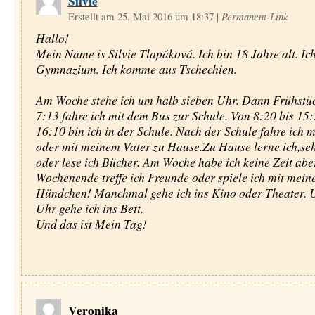
Silvie
Erstellt am 25. Mai 2016 um 18:37
|
Permanent-Link
Hallo!
Mein Name is Silvie Tlapáková. Ich bin 18 Jahre alt. Ich
Gymnazium. Ich komme aus Tschechien.
Am Woche stehe ich um halb sieben Uhr. Dann Frühstü
7:13 fahre ich mit dem Bus zur Schule. Von 8:20 bis 15
16:10 bin ich in der Schule. Nach der Schule fahre ich 
oder mit meinem Vater zu Hause.Zu Hause lerne ich,seh
oder lese ich Bücher. Am Woche habe ich keine Zeit ab
Wochenende treffe ich Freunde oder spiele ich mit mei
Hündchen! Manchmal gehe ich ins Kino oder Theater. 
Uhr gehe ich ins Bett.
Und das ist Mein Tag!
Veronika