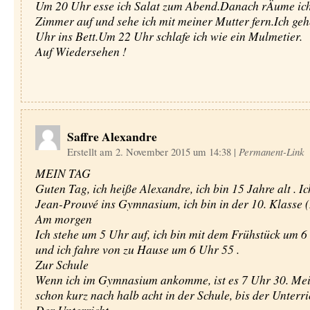
Um 20 Uhr esse ich Salat zum Abend.Danach rÄume ic
Zimmer auf und sehe ich mit meiner Mutter fern.Ich ge
Uhr ins Bett.Um 22 Uhr schlafe ich wie ein Mulmetier.
Auf Wiedersehen !
Saffre Alexandre
Erstellt am 2. November 2015 um 14:38
|
Permanent-Link
MEIN TAG
Guten Tag, ich heiße Alexandre, ich bin 15 Jahre alt . Ic
Jean-Prouvé ins Gymnasium, ich bin in der 10. Klasse 
Am morgen
Ich stehe um 5 Uhr auf, ich bin mit dem Frühstück um 6 
und ich fahre von zu Hause um 6 Uhr 55 .
Zur Schule
Wenn ich im Gymnasium ankomme, ist es 7 Uhr 30. Meis
schon kurz nach halb acht in der Schule, bis der Unterri