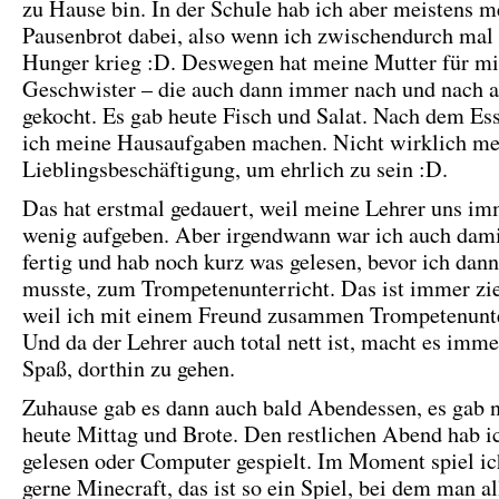
zu Hause bin. In der Schule hab ich aber meistens m
Pausenbrot dabei, also wenn ich zwischendurch mal 
Hunger krieg :D. Deswegen hat meine Mutter für m
Geschwister – die auch dann immer nach und nach
gekocht. Es gab heute Fisch und Salat. Nach dem Es
ich meine Hausaufgaben machen. Nicht wirklich me
Lieblingsbeschäftigung, um ehrlich zu sein :D.
Das hat erstmal gedauert, weil meine Lehrer uns im
wenig aufgeben. Aber irgendwann war ich auch dami
fertig und hab noch kurz was gelesen, bevor ich dan
musste, zum Trompetenunterricht. Das ist immer zie
weil ich mit einem Freund zusammen Trompetenunte
Und da der Lehrer auch total nett ist, macht es imm
Spaß, dorthin zu gehen.
Zuhause gab es dann auch bald Abendessen, es gab 
heute Mittag und Brote. Den restlichen Abend hab i
gelesen oder Computer gespielt. Im Moment spiel ic
gerne Minecraft, das ist so ein Spiel, bei dem man a