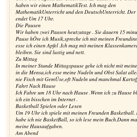
haben wir einen MathematikTest. Ich mag den
MathematikUnterricht und den DeutschUnterricht. Der 
endet Um 17 Uhr.
Die Pausen
Wir haben zwei Pausen heutzutage . Sie dauern 15 minut
Pause hÖre ich Musik,spreche ich mit meinen Freundin
esse ich einen Apfel .Ich mag mit meinen Klassenkame
bleiben. Sie sind lustig und nett.
Zu Mittag
In meiner Stunde Mittagspause gehe ich nicht mit mein
in die Mensa,ich esse meine Nudeln und Obst Salat allei
nie Fisch mit GemÜse,oft Nudeln und manchmal Kartoff
Fahrt Nach Hause
Ich Fahre um 18 Uhr nach Hause .Wenn ich zu Hause ble
ich ein bisschen im Internet .
Basketball Spielen oder Lesen
Um 19 Uhr ich spiele mit meinen Freunden Basketball.
habe ich nie BasketBall, so ich lese mein Buch.Dann ma
meine Hausaufgaben.
Am Abend