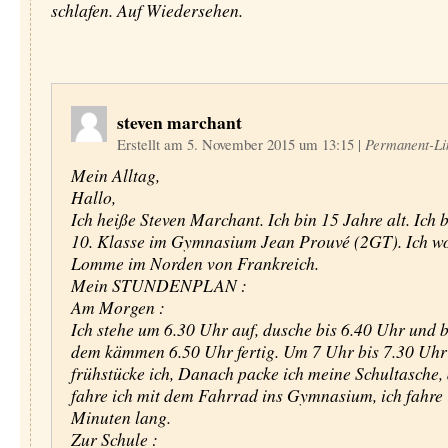
schlafen. Auf Wiedersehen.
steven marchant
Erstellt am 5. November 2015 um 13:15
|
Permanent-Li
Mein Alltag,
Hallo,
Ich heiße Steven Marchant. Ich bin 15 Jahre alt. Ich b
10. Klasse im Gymnasium Jean Prouvé (2GT). Ich w
Lomme im Norden von Frankreich.
Mein STUNDENPLAN :
Am Morgen :
Ich stehe um 6.30 Uhr auf, dusche bis 6.40 Uhr und b
dem kämmen 6.50 Uhr fertig. Um 7 Uhr bis 7.30 Uhr
frühstücke ich, Danach packe ich meine Schultasche,
fahre ich mit dem Fahrrad ins Gymnasium, ich fahre
Minuten lang.
Zur Schule :