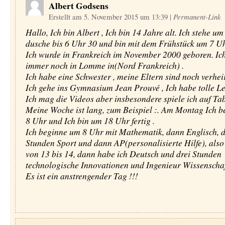
Albert Godsens
Erstellt am 5. November 2015 um 13:39
|
Permanent-Link
Hallo, Ich bin Albert , Ich bin 14 Jahre alt. Ich stehe um
dusche bis 6 Uhr 30 und bin mit dem Frühstück um 7 Uhr
Ich wurde in Frankreich im November 2000 geboren. Ic
immer noch in Lomme in(Nord Frankreich) .
Ich habe eine Schwester , meine Eltern sind noch verheir
Ich gehe ins Gymnasium Jean Prouvé , Ich habe tolle Le
Ich mag die Videos aber insbesondere spiele ich auf Tab
Meine Woche ist lang, zum Beispiel :. Am Montag Ich 
8 Uhr und Ich bin um 18 Uhr fertig .
Ich beginne um 8 Uhr mit Mathematik, dann Englisch, 
Stunden Sport und dann AP(personalisierte Hilfe), also 
von 13 bis 14, dann habe ich Deutsch und drei Stunden
technologische Innovationen und Ingenieur Wissenschaf
Es ist ein anstrengender Tag !!!