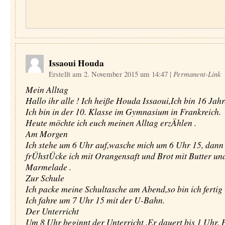
Issaoui Houda
Erstellt am 2. November 2015 um 14:47
|
Permanent-Link
Mein Alltag
Hallo ihr alle ! Ich heiße Houda Issaoui,Ich bin 16 Jahr
Ich bin in der 10. Klasse im Gymnasium in Frankreich.
Heute möchte ich euch meinen Alltag erzÄhlen .
Am Morgen
Ich stehe um 6 Uhr auf,wasche mich um 6 Uhr 15, dann
frÜhstÜcke ich mit Orangensaft und Brot mit Butter un
Marmelade .
Zur Schule
Ich packe meine Schultasche am Abend,so bin ich fertig
Ich fahre um 7 Uhr 15 mit der U-Bahn.
Der Unterricht
Um 8 Uhr beginnt der Unterricht .Er dauert bis 1 Uhr. 