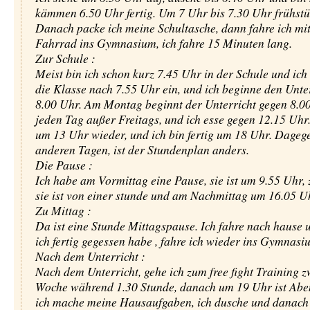
kämmen 6.50 Uhr fertig. Um 7 Uhr bis 7.30 Uhr frühstüc
Danach packe ich meine Schultasche, dann fahre ich mi
Fahrrad ins Gymnasium, ich fahre 15 Minuten lang.
Zur Schule :
Meist bin ich schon kurz 7.45 Uhr in der Schule und ich 
die Klasse nach 7.55 Uhr ein, und ich beginne den Unte
8.00 Uhr. Am Montag beginnt der Unterricht gegen 8.0
jeden Tag außer Freitags, und ich esse gegen 12.15 Uhr.
um 13 Uhr wieder, und ich bin fertig um 18 Uhr. Dageg
anderen Tagen, ist der Stundenplan anders.
Die Pause :
Ich habe am Vormittag eine Pause, sie ist um 9.55 Uhr, 
sie ist von einer stunde und am Nachmittag um 16.05 U
Zu Mittag :
Da ist eine Stunde Mittagspause. Ich fahre nach hause
ich fertig gegessen habe , fahre ich wieder ins Gymnasi
Nach dem Unterricht :
Nach dem Unterricht, gehe ich zum free fight Training 
Woche während 1.30 Stunde, danach um 19 Uhr ist Abe
ich mache meine Hausaufgaben, ich dusche und danach 