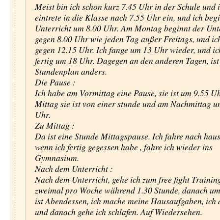
Meist bin ich schon kurz 7.45 Uhr in der Schule und 
eintrete in die Klasse nach 7.55 Uhr ein, und ich beg
Unterricht um 8.00 Uhr. Am Montag beginnt der Unt
gegen 8.00 Uhr wie jeden Tag außer Freitags, und ic
gegen 12.15 Uhr. Ich fange um 13 Uhr wieder, und ic
fertig um 18 Uhr. Dagegen an den anderen Tagen, ist
Stundenplan anders.
Die Pause :
Ich habe am Vormittag eine Pause, sie ist um 9.55 Uh
Mittag sie ist von einer stunde und am Nachmittag 
Uhr.
Zu Mittag :
Da ist eine Stunde Mittagspause. Ich fahre nach hau
wenn ich fertig gegessen habe , fahre ich wieder ins
Gymnasium.
Nach dem Unterricht :
Nach dem Unterricht, gehe ich zum free fight Trainin
zweimal pro Woche während 1.30 Stunde, danach u
ist Abendessen, ich mache meine Hausaufgaben, ich 
und danach gehe ich schlafen. Auf Wiedersehen.