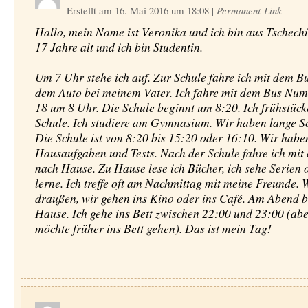
Erstellt am 16. Mai 2016 um 18:08
|
Permanent-Link
Hallo, mein Name ist Veronika und ich bin aus Tschechi
17 Jahre alt und ich bin Studentin.
Um 7 Uhr stehe ich auf. Zur Schule fahre ich mit dem B
dem Auto bei meinem Vater. Ich fahre mit dem Bus Nu
18 um 8 Uhr. Die Schule beginnt um 8:20. Ich frühstück
Schule. Ich studiere am Gymnasium. Wir haben lange Sc
Die Schule ist von 8:20 bis 15:20 oder 16:10. Wir haben
Hausaufgaben und Tests. Nach der Schule fahre ich mit
nach Hause. Zu Hause lese ich Bücher, ich sehe Serien 
lerne. Ich treffe oft am Nachmittag mit meine Freunde. 
draußen, wir gehen ins Kino oder ins Café. Am Abend bi
Hause. Ich gehe ins Bett zwischen 22:00 und 23:00 (abe
möchte früher ins Bett gehen). Das ist mein Tag!