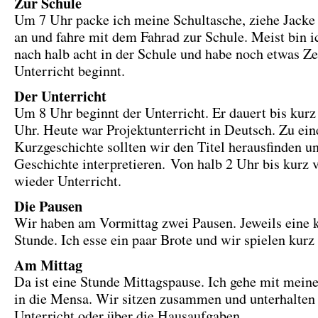
Zur Schule
Um 7 Uhr packe ich meine Schultasche, ziehe Jacke
an und fahre mit dem Fahrad zur Schule. Meist bin i
nach halb acht in der Schule und habe noch etwas Zei
Unterricht beginnt.
Der Unterricht
Um 8 Uhr beginnt der Unterricht. Er dauert bis kurz
Uhr. Heute war Projektunterricht in Deutsch. Zu ein
Kurzgeschichte sollten wir den Titel herausfinden u
Geschichte interpretieren. Von halb 2 Uhr bis kurz v
wieder Unterricht.
Die Pausen
Wir haben am Vormittag zwei Pausen. Jeweils eine 
Stunde. Ich esse ein paar Brote und wir spielen kurz
Am Mittag
Da ist eine Stunde Mittagspause. Ich gehe mit mein
in die Mensa. Wir sitzen zusammen und unterhalten
Unterricht oder über die Hausaufgaben.