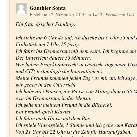
Gauthier Sonta
Erstellt am 2. November 2015 um 14:13
|
Permanent-Link
Ein französischer Schultag.
Ich stehe um 6 Uhr 45 auf, ich dusche bis 6 Uhr 55 und
Frühstück um 7 Uhr 15 fertig.
Ich fahre ins Gymnasium mit dem Auto. Ich beginne um
Der Unterricht dauert 55 Minuten.
Wie haben Projektunterricht in Deutsch, Ingenieur Wis
und CIT( technologische Innovationen ).
Meine Freunde kommen jeden Tag vor mir an. Ich sage
wir gehen in den Unterricht.
Ich habe drei Pausen, die Pause von Mittag dauert 55 M
esse im Gymnasium, in der Mensa.
Ich gehe mit meinem Freund in die Bücherei.
Ein Freund spielt Klavier.
Ich fahre nach Hause mit dem Bus.
Ich spiele Videospiele, 1 Stunde und ich gehe zum Karat
Von 21 Uhr bis 22 Uhr ist die Zeit für Hausaufgaben.