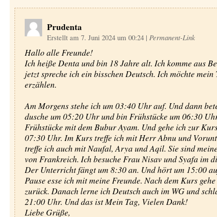
Prudenta
Erstellt am 7. Juni 2024 um 00:24
|
Permanent-Link
Hallo alle Freunde!
Ich heiße Denta und bin 18 Jahre alt. Ich komme aus B
jetzt spreche ich ein bisschen Deutsch. Ich möchte mein
erzählen.
Am Morgens stehe ich um 03:40 Uhr auf. Und dann bete 
dusche um 05:20 Uhr und bin Frühstücke um 06:30 Uhr
Frühstücke mit dem Bubur Ayam. Und gehe ich zur Kur
07:30 Uhr. Im Kurs treffe ich mit Herr Abnu und Vorunt
treffe ich auch mit Naufal, Arya und Aqil. Sie sind mei
von Frankreich. Ich besuche Frau Nisav und Syafa im di
Der Unterricht fängt um 8:30 an. Und hört um 15:00 auf
Pause esse ich mit meine Freunde. Nach dem Kurs gehe
zurück. Danach lerne ich Deutsch auch im WG und schla
21:00 Uhr. Und das ist Mein Tag, Vielen Dank!
Liebe Grüße,