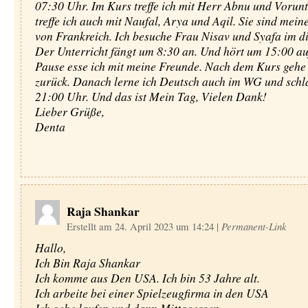
07:30 Uhr. Im Kurs treffe ich mit Herr Abnu und Vorunt
treffe ich auch mit Naufal, Arya und Aqil. Sie sind mei
von Frankreich. Ich besuche Frau Nisav und Syafa im di
Der Unterricht fängt um 8:30 an. Und hört um 15:00 auf
Pause esse ich mit meine Freunde. Nach dem Kurs gehe
zurück. Danach lerne ich Deutsch auch im WG und schla
21:00 Uhr. Und das ist Mein Tag, Vielen Dank!
Lieber Grüße,
Denta
Raja Shankar
Erstellt am 24. April 2023 um 14:24
|
Permanent-Link
Hallo,
Ich Bin Raja Shankar
Ich komme aus Den USA. Ich bin 53 Jahre alt.
Ich arbeite bei einer Spielzeugfirma in den USA