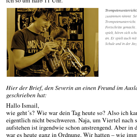
ich so um halb 11 Uhr.
Trompetenunterricht
zusammen nimmt Sev
Trompetenunterricht. 
Fortschritte gemacht. 
spielt, hören sich sch
an. Er spielt auch mi
Schule und in der Jaz
Hier der Brief, den Severin an einen Freund im Ausl
geschrieben hat:
Hallo Ismail,
wie geht´s? Wie war dein Tag heute so? Also ich k
eigentlich nicht beschweren. Naja, um Viertel nach 
aufstehen ist irgendwie schon anstrengend. Aber in 
war es heute ganz in Ordnung. Wir hatten – wie imm