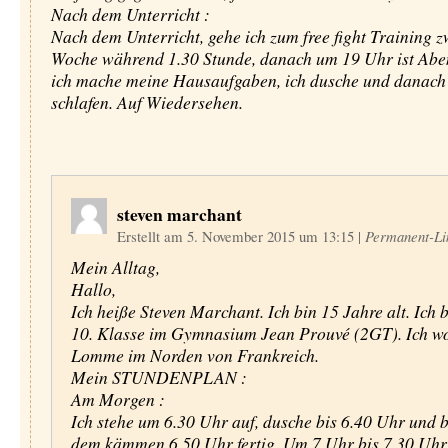
Nach dem Unterricht :
Nach dem Unterricht, gehe ich zum free fight Training 
Woche während 1.30 Stunde, danach um 19 Uhr ist Abe
ich mache meine Hausaufgaben, ich dusche und danach 
schlafen. Auf Wiedersehen.
steven marchant
Erstellt am 5. November 2015 um 13:15
|
Permanent-Li
Mein Alltag,
Hallo,
Ich heiße Steven Marchant. Ich bin 15 Jahre alt. Ich b
10. Klasse im Gymnasium Jean Prouvé (2GT). Ich w
Lomme im Norden von Frankreich.
Mein STUNDENPLAN :
Am Morgen :
Ich stehe um 6.30 Uhr auf, dusche bis 6.40 Uhr und b
dem kämmen 6.50 Uhr fertig. Um 7 Uhr bis 7.30 Uhr