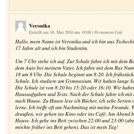
Veronika
Erstellt am 16. Mai 2016 um 18:08
|
Permanent-Link
Hallo, mein Name ist Veronika und ich bin aus Tschechi
17 Jahre alt und ich bin Studentin.
Um 7 Uhr stehe ich auf. Zur Schule fahre ich mit dem B
dem Auto bei meinem Vater. Ich fahre mit dem Bus Nu
18 um 8 Uhr. Die Schule beginnt um 8:20. Ich frühstück
Schule. Ich studiere am Gymnasium. Wir haben lange Sc
Die Schule ist von 8:20 bis 15:20 oder 16:10. Wir haben
Hausaufgaben und Tests. Nach der Schule fahre ich mit
nach Hause. Zu Hause lese ich Bücher, ich sehe Serien 
lerne. Ich treffe oft am Nachmittag mit meine Freunde. 
draußen, wir gehen ins Kino oder ins Café. Am Abend bi
Hause. Ich gehe ins Bett zwischen 22:00 und 23:00 (abe
möchte früher ins Bett gehen). Das ist mein Tag!