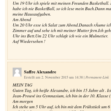
Um 19 Uhr ich spiele mit meinen Freunden Basketball.
habe ich nie BasketBall, so ich lese mein Buch.Dann ma
meine Hausaufgaben.
Am Abend
Um 20 Uhr esse ich Salat zum Abend.Danach rÄume ic
Zimmer auf und sehe ich mit meiner Mutter fern.Ich ge
Uhr ins Bett.Um 22 Uhr schlafe ich wie ein Mulmetier.
Auf Wiedersehen !
Saffre Alexandre
Erstellt am 2. November 2015 um 14:38
|
Permanent-Link
MEIN TAG
Guten Tag, ich heiße Alexandre, ich bin 15 Jahre alt . Ic
Jean-Prouvé ins Gymnasium, ich bin in der 10. Klasse 
Am morgen
Ich stehe um 5 Uhr auf, ich bin mit dem Frühstück um 6 