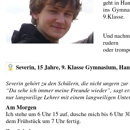
geht in Ha
ins Gymna
9.Klasse.
Und nachmi
rudern
oder trom
Severin, 15 Jahre, 9. Klasse Gymnasium, Ha
Severin gehört zu den Schülern, die nicht ungern zur
“Da sehe ich immer meine Freunde wieder”, sagt er.
nur langweilige Lehrer mit einem langweiligen Unter
Am Morgen
Ich stehe um 6 Uhr 15 auf, dusche mich bis 6 Uhr 3
dem Frühstück um 7 Uhr fertig.