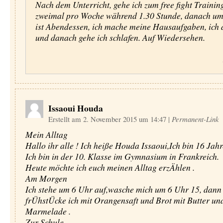
Nach dem Unterricht, gehe ich zum free fight Trainin
zweimal pro Woche während 1.30 Stunde, danach u
ist Abendessen, ich mache meine Hausaufgaben, ich 
und danach gehe ich schlafen. Auf Wiedersehen.
Issaoui Houda
Erstellt am 2. November 2015 um 14:47
|
Permanent-Link
Mein Alltag
Hallo ihr alle ! Ich heiße Houda Issaoui,Ich bin 16 Jahr
Ich bin in der 10. Klasse im Gymnasium in Frankreich.
Heute möchte ich euch meinen Alltag erzÄhlen .
Am Morgen
Ich stehe um 6 Uhr auf,wasche mich um 6 Uhr 15, dann
frÜhstÜcke ich mit Orangensaft und Brot mit Butter un
Marmelade .
Zur Schule