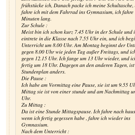
frühstücke ich, Danach packe ich meine Schultasche,
fahre ich mit dem Fahrrad ins Gymnasium, ich fahre
Minuten lang.
Zur Schule :
Meist bin ich schon kurz 7.45 Uhr in der Schule und 
eintrete in die Klasse nach 7.55 Uhr ein, und ich beg
Unterricht um 8.00 Uhr. Am Montag beginnt der Unt
gegen 8.00 Uhr wie jeden Tag außer Freitags, und ic
gegen 12.15 Uhr. Ich fange um 13 Uhr wieder, und ic
fertig um 18 Uhr. Dagegen an den anderen Tagen, ist
Stundenplan anders.
Die Pause :
Ich habe am Vormittag eine Pause, sie ist um 9.55 Uh
Mittag sie ist von einer stunde und am Nachmittag 
Uhr.
Zu Mittag :
Da ist eine Stunde Mittagspause. Ich fahre nach hau
wenn ich fertig gegessen habe , fahre ich wieder ins
Gymnasium.
Nach dem Unterricht :