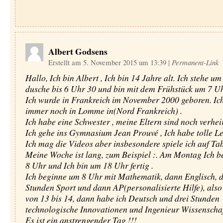
Albert Godsens
Erstellt am 5. November 2015 um 13:39
|
Permanent-Link
Hallo, Ich bin Albert , Ich bin 14 Jahre alt. Ich stehe um
dusche bis 6 Uhr 30 und bin mit dem Frühstück um 7 Uhr
Ich wurde in Frankreich im November 2000 geboren. Ic
immer noch in Lomme in(Nord Frankreich) .
Ich habe eine Schwester , meine Eltern sind noch verheir
Ich gehe ins Gymnasium Jean Prouvé , Ich habe tolle Le
Ich mag die Videos aber insbesondere spiele ich auf Tab
Meine Woche ist lang, zum Beispiel :. Am Montag Ich 
8 Uhr und Ich bin um 18 Uhr fertig .
Ich beginne um 8 Uhr mit Mathematik, dann Englisch, 
Stunden Sport und dann AP(personalisierte Hilfe), also 
von 13 bis 14, dann habe ich Deutsch und drei Stunden
technologische Innovationen und Ingenieur Wissenschaf
Es ist ein anstrengender Tag !!!