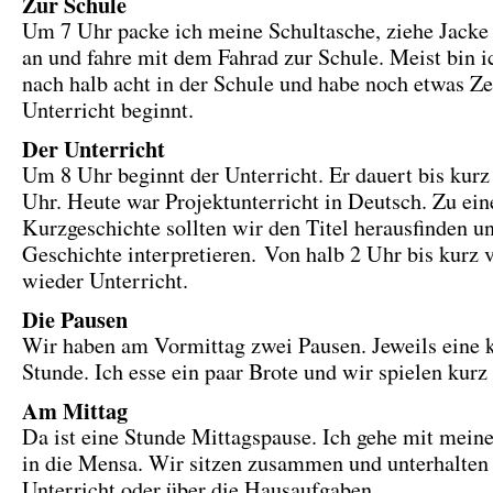
Zur Schule
Um 7 Uhr packe ich meine Schultasche, ziehe Jacke
an und fahre mit dem Fahrad zur Schule. Meist bin i
nach halb acht in der Schule und habe noch etwas Zei
Unterricht beginnt.
Der Unterricht
Um 8 Uhr beginnt der Unterricht. Er dauert bis kurz
Uhr. Heute war Projektunterricht in Deutsch. Zu ein
Kurzgeschichte sollten wir den Titel herausfinden u
Geschichte interpretieren. Von halb 2 Uhr bis kurz v
wieder Unterricht.
Die Pausen
Wir haben am Vormittag zwei Pausen. Jeweils eine 
Stunde. Ich esse ein paar Brote und wir spielen kurz
Am Mittag
Da ist eine Stunde Mittagspause. Ich gehe mit mein
in die Mensa. Wir sitzen zusammen und unterhalten
Unterricht oder über die Hausaufgaben.