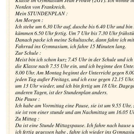
Klasse im Gymnasium Jean Prouvé (2GT). Ich wohne 
Norden von Frankreich.
Mein STUNDENPLAN :
Am Morgen :
Ich stehe um 6.30 Uhr auf, dusche bis 6.40 Uhr und bin
kämmen 6.50 Uhr fertig. Um 7 Uhr bis 7.30 Uhr frühstüc
Danach packe ich meine Schultasche, dann fahre ich mi
Fahrrad ins Gymnasium, ich fahre 15 Minuten lang.
Zur Schule :
Meist bin ich schon kurz 7.45 Uhr in der Schule und ich 
die Klasse nach 7.55 Uhr ein, und ich beginne den Unte
8.00 Uhr. Am Montag beginnt der Unterricht gegen 8.0
jeden Tag außer Freitags, und ich esse gegen 12.15 Uhr.
um 13 Uhr wieder, und ich bin fertig um 18 Uhr. Dageg
anderen Tagen, ist der Stundenplan anders.
Die Pause :
Ich habe am Vormittag eine Pause, sie ist um 9.55 Uhr, 
sie ist von einer stunde und am Nachmittag um 16.05 U
Zu Mittag :
Da ist eine Stunde Mittagspause. Ich fahre nach hause
ich fertig gegessen habe , fahre ich wieder ins Gymnasi