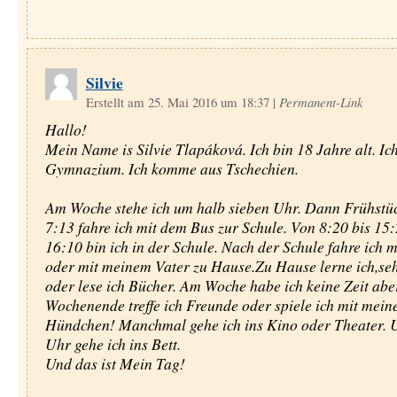
Silvie
Erstellt am 25. Mai 2016 um 18:37
|
Permanent-Link
Hallo!
Mein Name is Silvie Tlapáková. Ich bin 18 Jahre alt. Ich
Gymnazium. Ich komme aus Tschechien.
Am Woche stehe ich um halb sieben Uhr. Dann Frühstü
7:13 fahre ich mit dem Bus zur Schule. Von 8:20 bis 15
16:10 bin ich in der Schule. Nach der Schule fahre ich 
oder mit meinem Vater zu Hause.Zu Hause lerne ich,seh
oder lese ich Bücher. Am Woche habe ich keine Zeit ab
Wochenende treffe ich Freunde oder spiele ich mit mei
Hündchen! Manchmal gehe ich ins Kino oder Theater. 
Uhr gehe ich ins Bett.
Und das ist Mein Tag!