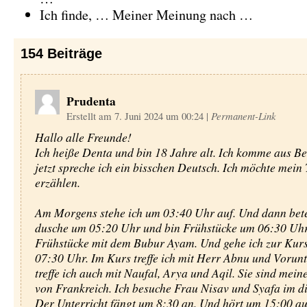
Ich finde, … Meiner Meinung nach …
154
Beiträge
Prudenta
Erstellt am 7. Juni 2024 um 00:24
|
Permanent-Link
Hallo alle Freunde!
Ich heiße Denta und bin 18 Jahre alt. Ich komme aus B
jetzt spreche ich ein bisschen Deutsch. Ich möchte mein
erzählen.
Am Morgens stehe ich um 03:40 Uhr auf. Und dann bete 
dusche um 05:20 Uhr und bin Frühstücke um 06:30 Uhr
Frühstücke mit dem Bubur Ayam. Und gehe ich zur Kur
07:30 Uhr. Im Kurs treffe ich mit Herr Abnu und Vorunt
treffe ich auch mit Naufal, Arya und Aqil. Sie sind mei
von Frankreich. Ich besuche Frau Nisav und Syafa im di
Der Unterricht fängt um 8:30 an. Und hört um 15:00 auf