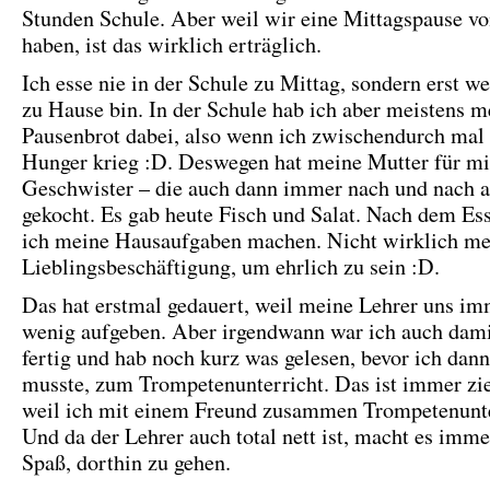
Stunden Schule. Aber weil wir eine Mittagspause v
haben, ist das wirklich erträglich.
Ich esse nie in der Schule zu Mittag, sondern erst w
zu Hause bin. In der Schule hab ich aber meistens m
Pausenbrot dabei, also wenn ich zwischendurch mal 
Hunger krieg :D. Deswegen hat meine Mutter für m
Geschwister – die auch dann immer nach und nach
gekocht. Es gab heute Fisch und Salat. Nach dem Es
ich meine Hausaufgaben machen. Nicht wirklich me
Lieblingsbeschäftigung, um ehrlich zu sein :D.
Das hat erstmal gedauert, weil meine Lehrer uns im
wenig aufgeben. Aber irgendwann war ich auch dami
fertig und hab noch kurz was gelesen, bevor ich dan
musste, zum Trompetenunterricht. Das ist immer zie
weil ich mit einem Freund zusammen Trompetenunte
Und da der Lehrer auch total nett ist, macht es imm
Spaß, dorthin zu gehen.