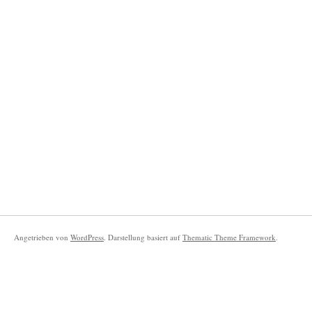
Angetrieben von
WordPress
. Darstellung basiert auf
Thematic Theme Framework
.