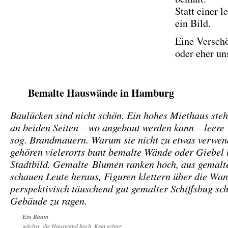
Statt einer 
ein Bild.
Eine Versch
oder eher u
Bemalte Hauswände in Hamburg
Baulücken sind nicht schön. Ein hohes Miethaus steh
an beiden Seiten – wo angebaut werden kann – leere
sog. Brandmauern. W
arum sie nicht zu etwas verwe
gehören vielerorts bunt bemalte Wände oder Giebel 
Stadtbild. Gemalte
Blumen ranken hoch, aus gemalt
schauen Leute heraus,
Figuren klettern über die Wan
perspektivisch täuschend gut gemalter Schiffsbug sc
Gebäude zu ragen.
Ein Baum
wächst die Hauswand hoch. Kein echter,