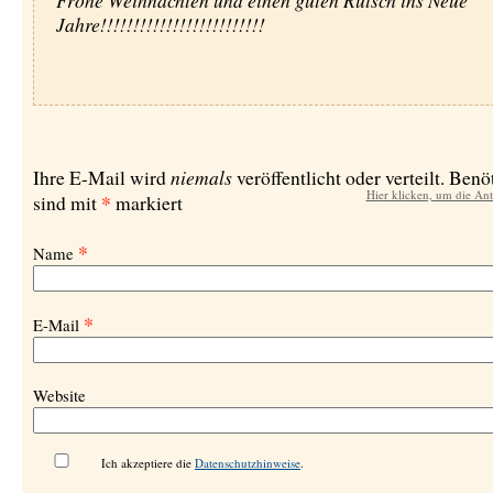
Frohe Weihnachten und einen guten Rutsch ins Neue
Jahre!!!!!!!!!!!!!!!!!!!!!!!!!
niemals
Ihre E-Mail wird
veröffentlicht oder verteilt. Benö
Hier klicken, um die An
*
sind mit
markiert
*
Name
*
E-Mail
Website
Ich akzeptiere die
Datenschutzhinweise
.