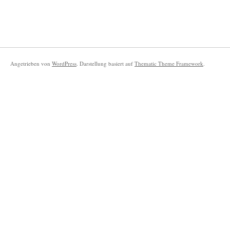
Angetrieben von
WordPress
. Darstellung basiert auf
Thematic Theme Framework
.