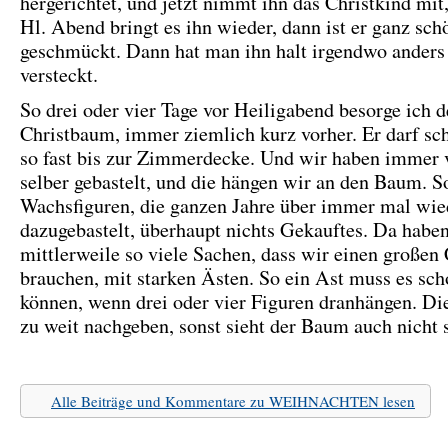
hergerichtet, und jetzt nimmt ihn das Christkind mi
Hl. Abend bringt es ihn wieder, dann ist er ganz sch
geschmückt. Dann hat man ihn halt irgendwo anders
versteckt.
So drei oder vier Tage vor Heiligabend besorge ich 
Christbaum, immer ziemlich kurz vorher. Er darf sch
so fast bis zur Zimmerdecke. Und wir haben immer 
selber gebastelt, und die hängen wir an den Baum. S
Wachsfiguren, die ganzen Jahre über immer mal wie
dazugebastelt, überhaupt nichts Gekauftes. Da habe
mittlerweile so viele Sachen, dass wir einen großen
brauchen, mit starken Ästen. So ein Ast muss es sch
können, wenn drei oder vier Figuren dranhängen. Die
zu weit nachgeben, sonst sieht der Baum auch nicht 
Alle Beiträge und Kommentare zu WEIHNACHTEN lesen