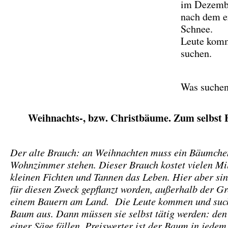
im Dezemb
nach dem e
Schnee.
Leute kom
suchen.
Was suchen
Weihnachts-, bzw. Christbäume. Zum selbst F
Der alte Brauch: an Weihnachten muss ein Bäumche
Wohnzimmer stehen. Dieser Brauch kostet vielen Mi
kleinen Fichten und Tannen das Leben. Hier aber sind
für diesen Zweck gepflanzt worden, außerhalb der Gr
einem Bauern am Land. Die Leute kommen und such
Baum aus. Dann müssen sie selbst tätig werden: de
einer Säge fällen. Preiswerter ist der Baum in jedem