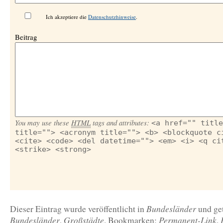
Ich akzeptiere die
Datenschutzhinweise
.
Beitrag
You may use these
HTML
tags and attributes:
<a href="" title
title=""> <acronym title=""> <b> <blockquote c
<cite> <code> <del datetime=""> <em> <i> <q ci
<strike> <strong>
Bundesländer
Dieser Eintrag wurde veröffentlicht in
und ge
Bundesländer
Großstädte
Permanent-Link
,
. Bookmarken:
.