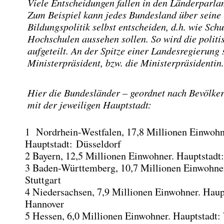
Viele Entscheidungen fallen in den Länderparla
Zum Beispiel kann jedes Bundesland über seine
Bildungspolitik selbst entscheiden, d.h. wie Sch
Hochschulen aussehen sollen. So wird die polit
aufgeteilt. An der Spitze einer Landesregierung 
Ministerpräsident, bzw. die Ministerpräsidentin.
Hier die Bundesländer – geordnet nach Bevölke
mit der jeweiligen Hauptstadt:
1 Nordrhein-Westfalen, 17,8 Millionen Einwohn
Hauptstadt: Düsseldorf
2 Bayern, 12,5 Millionen Einwohner. Hauptstad
3 Baden-Württemberg, 10,7 Millionen Einwohner
Stuttgart
4 Niedersachsen, 7,9 Millionen Einwohner. Haup
Hannover
5 Hessen, 6,0 Millionen Einwohner. Hauptstadt