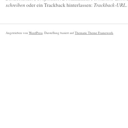
schreiben
Trackback-URL
oder ein Trackback hinterlassen:
.
Angetrieben von
WordPress
. Darstellung basiert auf
Thematic Theme Framework
.