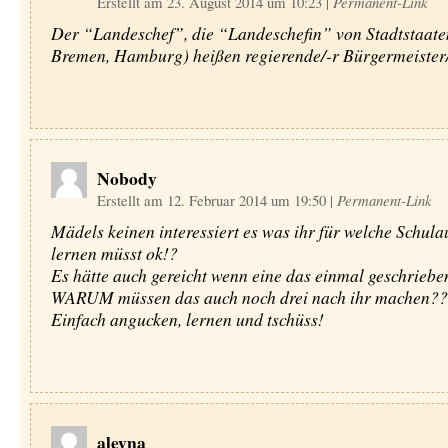
Erstellt am 23. August 2014 um 10:23
|
Permanent-Link
Der “Landeschef”, die “Landeschefin” von Stadtstaaten
Bremen, Hamburg) heißen regierende/-r Bürgermeister/
Nobody
Erstellt am 12. Februar 2014 um 19:50
|
Permanent-Link
Mädels keinen interessiert es was ihr für welche Schul
lernen müsst ok!?
Es hätte auch gereicht wenn eine das einmal geschriebe
WARUM müssen das auch noch drei nach ihr machen??
Einfach angucken, lernen und tschüss!
aleyna