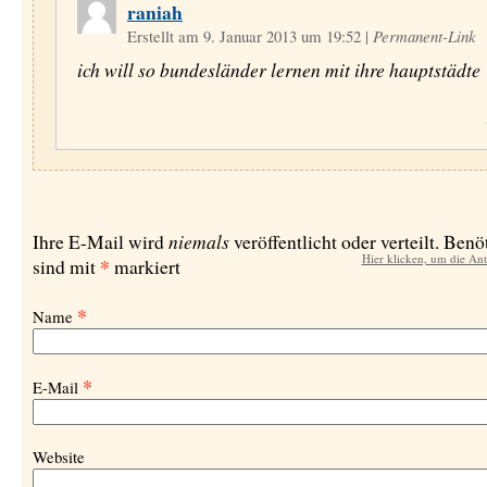
raniah
Erstellt am 9. Januar 2013 um 19:52
|
Permanent-Link
ich will so bundesländer lernen mit ihre hauptstädte
niemals
Ihre E-Mail wird
veröffentlicht oder verteilt. Benö
Hier klicken, um die An
*
sind mit
markiert
*
Name
*
E-Mail
Website