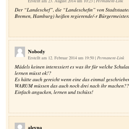
Erstellt am 23. August 2014 um 10:23
|
Permanent-Link
Der “Landeschef”, die “Landeschefin” von Stadtstaaten
Bremen, Hamburg) heißen regierende/-r Bürgermeister/
Nobody
Erstellt am 12. Februar 2014 um 19:50
|
Permanent-Link
Mädels keinen interessiert es was ihr für welche Schul
lernen müsst ok!?
Es hätte auch gereicht wenn eine das einmal geschriebe
WARUM müssen das auch noch drei nach ihr machen??
Einfach angucken, lernen und tschüss!
aleyna