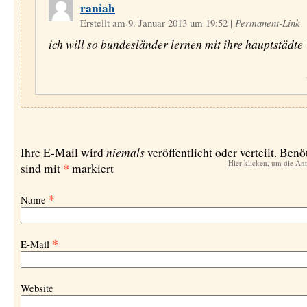
raniah
Erstellt am 9. Januar 2013 um 19:52
|
Permanent-Link
ich will so bundesländer lernen mit ihre hauptstädte
niemals
Ihre E-Mail wird
veröffentlicht oder verteilt. Benö
Hier klicken, um die An
*
sind mit
markiert
*
Name
*
E-Mail
Website