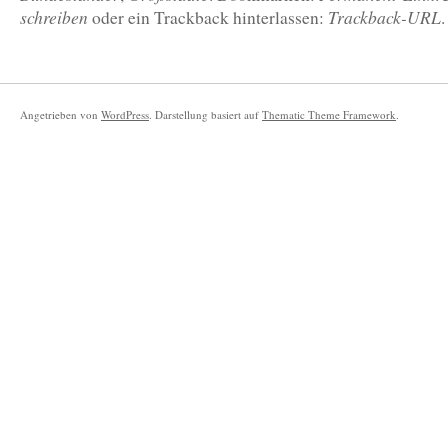
schreiben
Trackback-URL
oder ein Trackback hinterlassen:
.
Angetrieben von
WordPress
. Darstellung basiert auf
Thematic Theme Framework
.