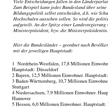
Viele Entscheidungen fallen in den Länderparla
Zum Beispiel kann jedes Bundesland über seine
Bildungspolitik selbst entscheiden, d.h. wie Sch
Hochschulen aussehen sollen. So wird die polit
aufgeteilt. An der Spitze einer Landesregierung 
Ministerpräsident, bzw. die Ministerpräsidentin.
Hier die Bundesländer – geordnet nach Bevölke
mit der jeweiligen Hauptstadt:
1 Nordrhein-Westfalen, 17,8 Millionen Einwohn
Hauptstadt: Düsseldorf
2 Bayern, 12,5 Millionen Einwohner. Hauptstad
3 Baden-Württemberg, 10,7 Millionen Einwohner
Stuttgart
4 Niedersachsen, 7,9 Millionen Einwohner. Haup
Hannover
5 Hessen, 6,0 Millionen Einwohner. Hauptstadt