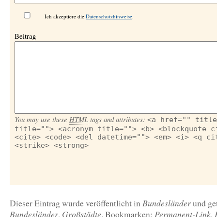
Ich akzeptiere die
Datenschutzhinweise
.
Beitrag
You may use these
HTML
tags and attributes:
<a href="" title
title=""> <acronym title=""> <b> <blockquote c
<cite> <code> <del datetime=""> <em> <i> <q ci
<strike> <strong>
Bundesländer
Dieser Eintrag wurde veröffentlicht in
und ge
Bundesländer
Großstädte
Permanent-Link
,
. Bookmarken:
.