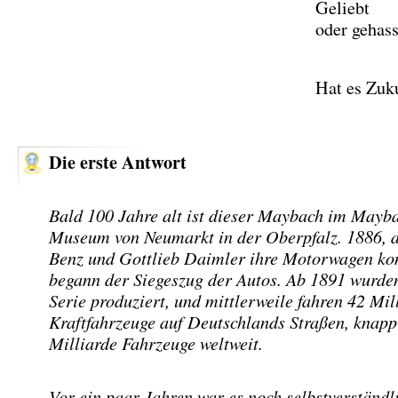
Geliebt
oder gehass
Hat es Zuk
Die erste Antwort
Bald 100 Jahre alt ist dieser Maybach im Mayb
Museum von Neumarkt in der Oberpfalz. 1886, a
Benz und Gottlieb Daimler ihre Motorwagen kon
begann der Siegeszug der Autos. Ab 1891 wurde
Serie produziert, und mittlerweile fahren 42 Mil
Kraftfahrzeuge auf Deutschlands Straßen, knapp
Milliarde Fahrzeuge weltweit.
Vor ein paar Jahren war es noch selbstverständl