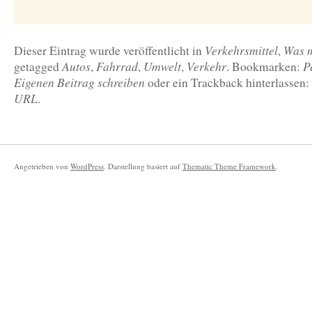
Verkehrsmittel
Was m
Dieser Eintrag wurde veröffentlicht in
,
Autos
Fahrrad
Umwelt
Verkehr
P
getagged
,
,
,
. Bookmarken:
Eigenen Beitrag schreiben
oder ein Trackback hinterlassen:
URL
.
Angetrieben von
WordPress
. Darstellung basiert auf
Thematic Theme Framework
.