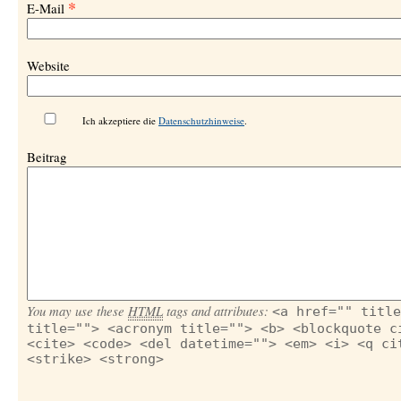
*
E-Mail
Website
Ich akzeptiere die
Datenschutzhinweise
.
Beitrag
You may use these
HTML
tags and attributes:
<a href="" title
title=""> <acronym title=""> <b> <blockquote c
<cite> <code> <del datetime=""> <em> <i> <q ci
<strike> <strong>