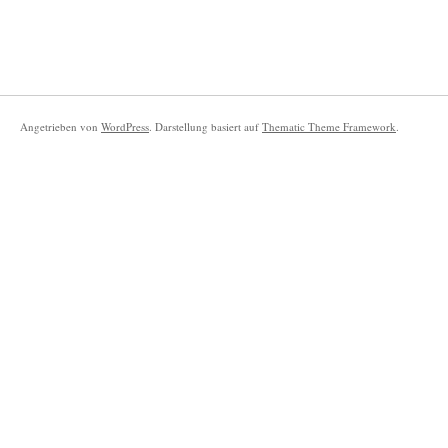
Angetrieben von
WordPress
. Darstellung basiert auf
Thematic Theme Framework
.