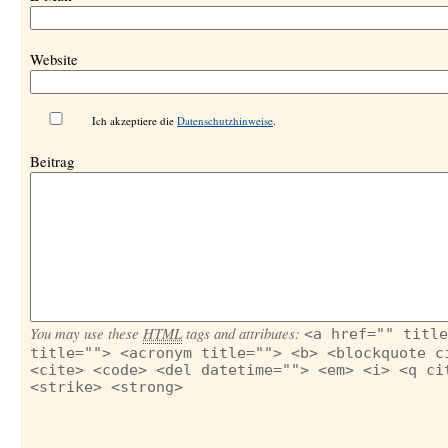
Website
Ich akzeptiere die
Datenschutzhinweise
.
Beitrag
You may use these
HTML
tags and attributes:
<a href="" title
title=""> <acronym title=""> <b> <blockquote c
<cite> <code> <del datetime=""> <em> <i> <q ci
<strike> <strong>