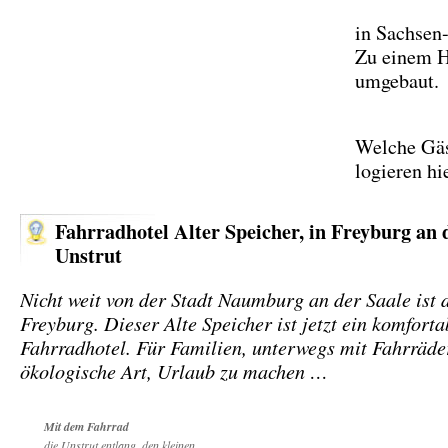
in Sachsen
Zu einem H
umgebaut.
Welche Gä
logieren hi
Fahrradhotel Alter Speicher, in Freyburg an 
Unstrut
Nicht weit von der Stadt Naumburg an der Saale ist 
Freyburg. Dieser Alte Speicher ist jetzt ein komforta
Fahrradhotel. Für Familien, unterwegs mit Fahrräde
ökologische Art, Urlaub zu machen …
Mit dem Fahrrad
die Unstrut entlang, den kleinen