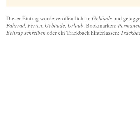
Gebäude
Dieser Eintrag wurde veröffentlicht in
und getagg
Fahrrad
Ferien
Gebäude
Urlaub
Permanen
,
,
,
. Bookmarken:
Beitrag schreiben
Trackba
oder ein Trackback hinterlassen: