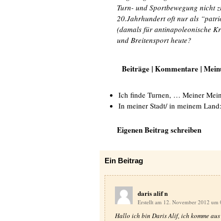
Turn- und Sportbewegung nicht z
20.Jahrhundert oft nur als “patr
(damals für antinapoleonische Kr
und Breitensport heute?
Beiträge | Kommentare | Mei
Ich finde Turnen, … Meiner Me
In meiner Stadt/ in meinem Land
Eigenen Beitrag schreiben
Ein
Beitrag
daris alif n
Erstellt am 12. November 2012 um
Hallo ich bin Daris Alif, ich komme au