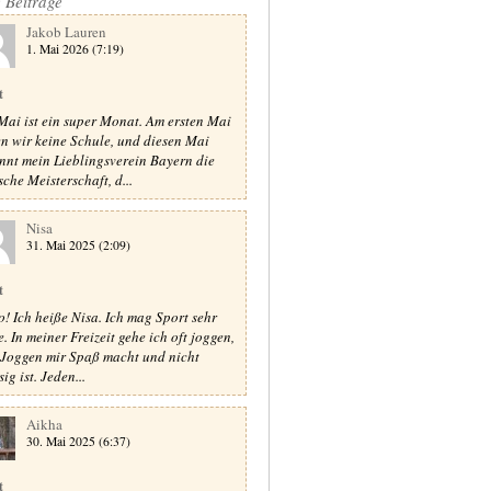
e Beiträge
Jakob Lauren
1. Mai 2026 (7:19)
t
Mai ist ein super Monat. Am ersten Mai
n wir keine Schule, und diesen Mai
nnt mein Lieblingsverein Bayern die
sche Meisterschaft, d...
Nisa
31. Mai 2025 (2:09)
t
o! Ich heiße Nisa. Ich mag Sport sehr
e. In meiner Freizeit gehe ich oft joggen,
 Joggen mir Spaß macht und nicht
sig ist. Jeden...
Aikha
30. Mai 2025 (6:37)
t