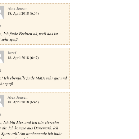
Alex Jensen
18. April 2018 (6:54)
t
, Ich finde Fechten ok, weil das ist
t sehr spaß.
Jozef
18. April 2018 (6:47)
t
o! Ich ebenfalls finde MMA sehr gut und
sehr spaß
Alex Jensen
18. April 2018 (6:45)
t
o, Ich bin Alex und ich bin vierzehn
e alt. Ich komme aus Dänemark. Ich
e Sport toll! Am wochenende ich habe
te gemachen. Ich ...