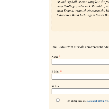
ist und Fußball ist eine Tätigkeit, die f
mein lieblingsspieler ist C.Ronaldo , wa
mein Freund, wenn ich einsam mich . Ic
Indonesien Band Lieblings is Moses Ba
Ihre E-Mail wird
niemals
veröffentlicht oder
*
Name
*
E-Mail
Website
Ich akzeptiere die
Datenschutzhinwei