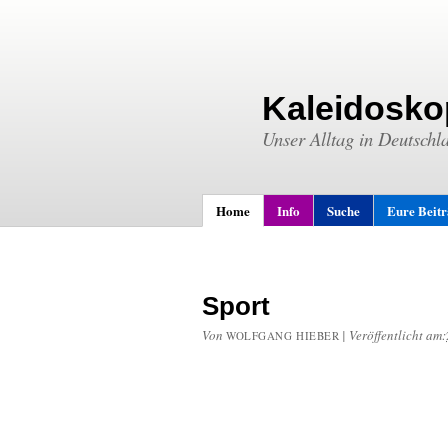
Kaleidosko
Unser Alltag in Deutschl
Home
Info
Suche
Eure Beit
Sport
Von
|
Veröffentlicht am:
WOLFGANG HIEBER