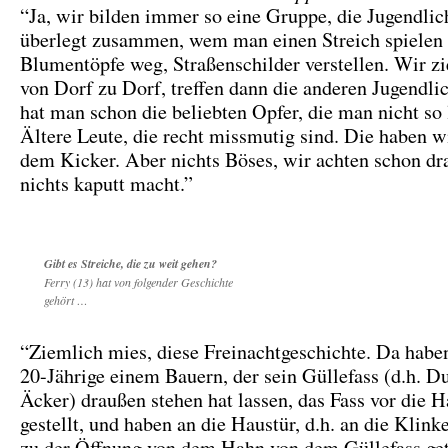
“Ja, wir bilden immer so eine Gruppe, die Jugendli
überlegt zusammen, wem man einen Streich spielen 
Blumentöpfe weg, Straßenschilder verstellen. Wir z
von Dorf zu Dorf, treffen dann die anderen Jugendli
hat man schon die beliebten Opfer, die man nicht so 
Ältere Leute, die recht missmutig sind. Die haben w
dem Kicker. Aber nichts Böses, wir achten schon dr
nichts kaputt macht.”
Gibt es Streiche, die zu weit gehen?
Ferry (13) hat von folgender Geschichte
gehört …
“Ziemlich mies, diese Freinachtgeschichte. Da habe
20-Jährige einem Bauern, der sein Güllefass (d.h. Du
Äcker) draußen stehen hat lassen, das Fass vor die H
gestellt, und haben an die Haustür, d.h. an die Klink
zu der Öffnung von dem Hahn von dem Güllefass ge