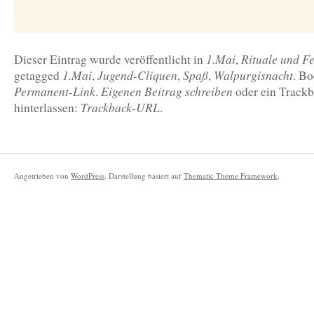
1.Mai
Rituale und Fe
Dieser Eintrag wurde veröffentlicht in
,
1.Mai
Jugend-Cliquen
Spaß
Walpurgisnacht
getagged
,
,
,
. B
Permanent-Link
Eigenen Beitrag schreiben
.
oder ein Track
Trackback-URL
hinterlassen:
.
Angetrieben von
WordPress
. Darstellung basiert auf
Thematic Theme Framework
.