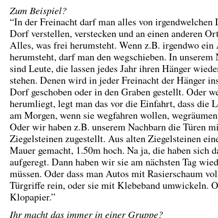
Zum Beispiel?
“In der Freinacht darf man alles von irgendwelchen
Dorf verstellen, verstecken und an einen anderen Ort
Alles, was frei herumsteht. Wenn z.B. irgendwo ein
herumsteht, darf man den wegschieben. In unserem
sind Leute, die lassen jedes Jahr ihren Hänger wied
stehen. Denen wird in jeder Freinacht der Hänger in
Dorf geschoben oder in den Graben gestellt. Oder 
herumliegt, legt man das vor die Einfahrt, dass die 
am Morgen, wenn sie wegfahren wollen, wegräumen
Oder wir haben z.B. unserem Nachbarn die Türen mi
Ziegelsteinen zugestellt. Aus alten Ziegelsteinen ei
Mauer gemacht, 1.50m hoch. Na ja, die haben sich 
aufgeregt. Dann haben wir sie am nächsten Tag wie
müssen. Oder dass man Autos mit Rasierschaum voll
Türgriffe rein, oder sie mit Klebeband umwickeln. 
Klopapier.”
Ihr macht das immer in einer Gruppe?