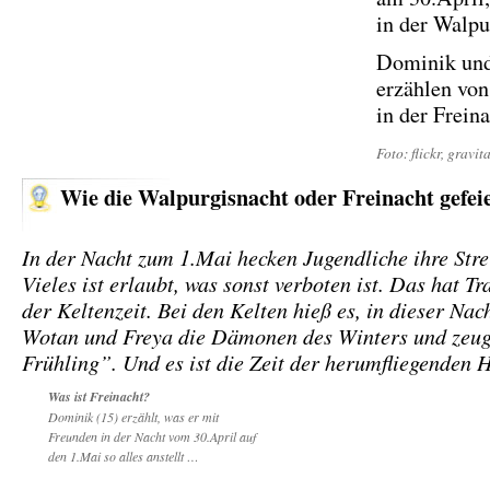
in der Walpu
Dominik und
erzählen von
in der Frein
Foto: flickr, gravit
Wie die Walpurgisnacht oder Freinacht gefei
In der Nacht zum 1.Mai hecken Jugendliche ihre Stre
Vieles ist erlaubt, was sonst verboten ist. Das hat Tra
der Keltenzeit. Bei den Kelten hieß es, in dieser Nac
Wotan und Freya die Dämonen des Winters und zeu
Frühling”. Und es ist die Zeit der herumfliegenden 
Was ist Freinacht?
Dominik (15) erzählt, was er mit
Freunden in der Nacht vom 30.April auf
den 1.Mai so alles anstellt …