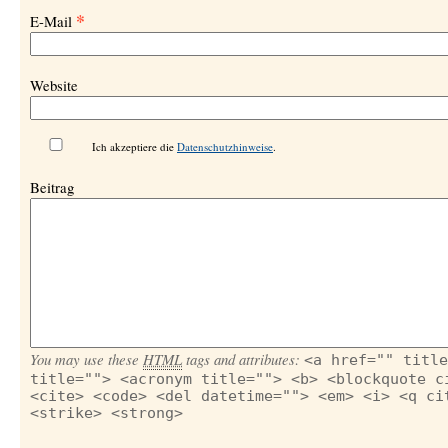
*
E-Mail
Website
Ich akzeptiere die
Datenschutzhinweise
.
Beitrag
You may use these
HTML
tags and attributes:
<a href="" title
title=""> <acronym title=""> <b> <blockquote c
<cite> <code> <del datetime=""> <em> <i> <q ci
<strike> <strong>