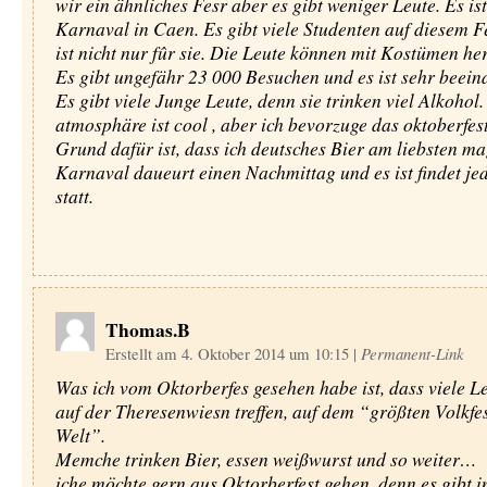
wir ein ähnliches Fesr aber es gibt weniger Leute. Es ist
Karnaval in Caen. Es gibt viele Studenten auf diesem Fe
ist nicht nur fûr sie. Die Leute können mit Kostümen he
Es gibt ungefähr 23 000 Besuchen und es ist sehr beein
Es gibt viele Junge Leute, denn sie trinken viel Alkohol.
atmosphäre ist cool , aber ich bevorzuge das oktoberfes
Grund dafür ist, dass ich deutsches Bier am liebsten m
Karnaval daueurt einen Nachmittag und es ist findet je
statt.
Thomas.B
Erstellt am 4. Oktober 2014 um 10:15
|
Permanent-Link
Was ich vom Oktorberfes gesehen habe ist, dass viele Le
auf der Theresenwiesn treffen, auf dem “größten Volkfes
Welt”.
Memche trinken Bier, essen weißwurst und so weiter…
iche möchte gern aus Oktorberfest gehen, denn es gibt i