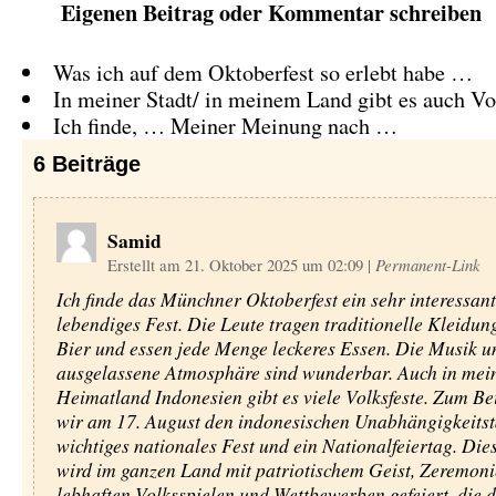
Eigenen Beitrag oder Kommentar schreiben
Was ich auf dem Oktoberfest so erlebt habe …
In meiner Stadt/ in meinem Land gibt es auch V
Ich finde, … Meiner Meinung nach …
6
Beiträge
Samid
Erstellt am 21. Oktober 2025 um 02:09
|
Permanent-Link
Ich finde das Münchner Oktoberfest ein sehr interessan
lebendiges Fest. Die Leute tragen traditionelle Kleidung
Bier und essen jede Menge leckeres Essen. Die Musik u
ausgelassene Atmosphäre sind wunderbar. Auch in me
Heimatland Indonesien gibt es viele Volksfeste. Zum Bei
wir am 17. August den indonesischen Unabhängigkeitsta
wichtiges nationales Fest und ein Nationalfeiertag. Die
wird im ganzen Land mit patriotischem Geist, Zeremoni
lebhaften Volksspielen und Wettbewerben gefeiert, die d