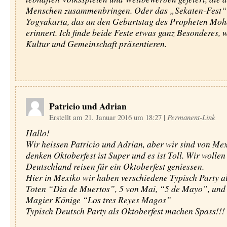
Menschen zusammenbringen. Oder das „Sekaten-Fest“
Yogyakarta, das an den Geburtstag des Propheten M
erinnert. Ich finde beide Feste etwas ganz Besonderes, w
Kultur und Gemeinschaft präsentieren.
Patricio und Adrian
Erstellt am 21. Januar 2016 um 18:27
|
Permanent-Link
Hallo!
Wir heissen Patricio und Adrian, aber wir sind von Mex
denken Oktoberfest ist Super und es ist Toll. Wir wollen
Deutschland reisen für ein Oktoberfest geniessen.
Hier in Mexiko wir haben verschiedene Typisch Party a
Toten “Dia de Muertos”, 5 von Mai, “5 de Mayo”, und 
Magier Könige “Los tres Reyes Magos”
Typisch Deutsch Party als Oktoberfest machen Spass!!!