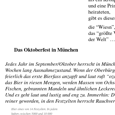
und eine Pri
heirateten,
gibt es diese
die “Wiesn”
das “größte 
der Welt” …
Das Oktoberfest in München
Jedes Jahr im September/Oktober herrscht in Münch
Wochen lang Ausnahmezustand. Wenn der Oberbürg
feierlich das erste Bierfass anzapft und laut ruft “oza
das Bier in riesen Mengen, werden Massen von Ochs
Fischen, gebrannten Mandeln und ähnlichen Leckerei
Und es geht laut und lustig und eng zu. Immerhin: Di
reiner geworden, in den Festzelten herrscht Rauchver
Hier eines von 14 Festzelten. In jedem
haben zwischen 5000 und 10 000