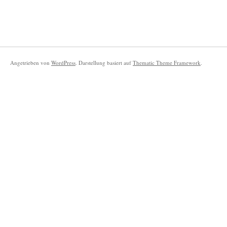
Angetrieben von
WordPress
. Darstellung basiert auf
Thematic Theme Framework
.