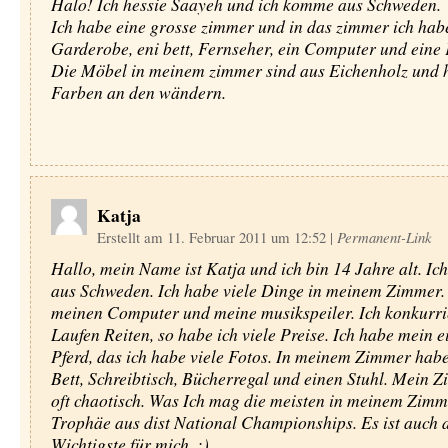
Halo! Ich hessie Saayeh und ich komme aus Schweden.
Ich habe eine grosse zimmer und in das zimmer ich hab
Garderobe, eni bett, Fernseher, ein Computer und ein
Die Möbel in meinem zimmer sind aus Eichenholz und h
Farben an den wändern.
Katja
Erstellt am 11. Februar 2011 um 12:52
|
Permanent-Link
Hallo, mein Name ist Katja und ich bin 14 Jahre alt. I
aus Schweden. Ich habe viele Dinge in meinem Zimmer.
meinen Computer und meine musikspeiler. Ich konkurri
Laufen Reiten, so habe ich viele Preise. Ich habe mein e
Pferd, das ich habe viele Fotos. In meinem Zimmer habe
Bett, Schreibtisch, Bücherregal und einen Stuhl. Mein Z
oft chaotisch. Was Ich mag die meisten in meinem Zimm
Trophäe aus dist National Championships. Es ist auch 
Wichtigste für mich. :)