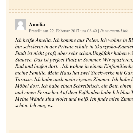
Amelia
Erstellt am 22. Februar 2017 um 08:49
|
Permanent-Link
Ich heiβe Amelia. Ich komme aus Polen. Ich wohne in Bl
bin schϋlerin in der Private schule in Skarżysko-Kami
Stadt ist nicht groβ, aber sehr schӧn.Ungäfahr haben wi
Stausee. Das ist perfect Platz in Sommer. Wir spazieren
Rad und laufen dort. . Ich wohne in einem Einfamilienh
meine Familie. Mein Haus hat zwei Stockwerke mit Gar
Tarasse. Ich habe auch mein eigenes Zimmer. Ich habe 
Mӧbel dort. Ich habe einen Schreibtisch, ein Bett, eine
und einen Fernseher.Auf dem Fußboden habe Ich blau T
Meine Wände sind violet und weiβ. Ich finde mien Zimme
schӧn. Ich mag es.