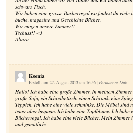
An der Wand haben wir vier Bilder und wir haben auch
schwarz Tisch.
Wir haben eine grosse Bucherregal wo findest du viele i
buche, magazine und Geschichte Bücher.
Wir mogen unsere Zimmer!!
Tschuss!! <3
Aliara
Ksenia
Erstellt am 27. August 2013 um 16:56
|
Permanent-Link
Hallo! Ich habe eine große Zimmer. In meinem Zimmer g
große Sofa, ein Schreibetisch. einen Schrank, eine Spieg
Teppich. Ich habe eine viele schminke. Die Möbel sind n
teuer aber bequem. Ich habe eine Topfblume. Ich habe 
Bücherregal. Ich habe eine viele Bücher. Mein Zimmer i
und gemütlich!