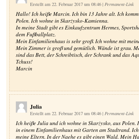
Erstellt am 22. Februar 2017 um 08:46
|
Permanent-Link
Hallo! Ich heiβe Marcin. Ich bin 13 Jahre alt. Ich komm
Polen. Ich wohne in Skarżysko-Kamienna.
In meine Stadt gibt es Einkaufzentrum Hermes, Sportsha
dem Fuβballplatz.
Mein Einfamilienhaus is sehr groβ. Ich wohne mit meine
Mein Zimmer is groβ und gemütlich. Wände ist grau. M
sind das Bett, der Schreibtisch, der Schrank und das Aq
Tchuss!
Marcin
Julia
Erstellt am 22. Februar 2017 um 08:46
|
Permanent-Link
Ich heiβe Julia und ich wohne in Skarżysko, aus Polen.
in einem Einfamilienhaus mit Garten am Stadtrand. Ic
meine Eltern. In der Naehe es gibt einen Wald. Mein Hau