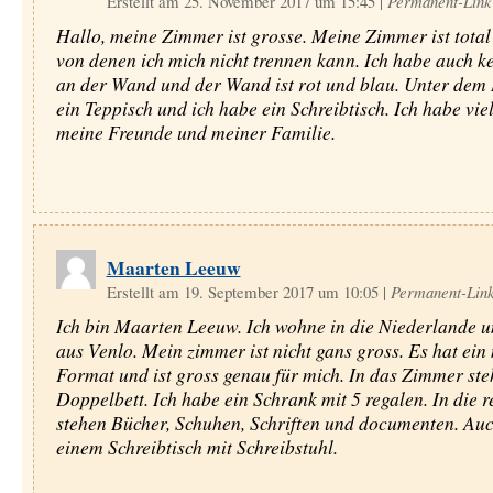
Erstellt am 25. November 2017 um 15:45
|
Permanent-Link
Hallo, meine Zimmer ist grosse. Meine Zimmer ist total
von denen ich mich nicht trennen kann. Ich habe auch k
an der Wand und der Wand ist rot und blau. Unter dem B
ein Teppisch und ich habe ein Schreibtisch. Ich habe vie
meine Freunde und meiner Familie.
Maarten Leeuw
Erstellt am 19. September 2017 um 10:05
|
Permanent-Lin
Ich bin Maarten Leeuw. Ich wohne in die Niederlande
aus Venlo. Mein zimmer ist nicht gans gross. Es hat ein
Format und ist gross genau für mich. In das Zimmer ste
Doppelbett. Ich habe ein Schrank mit 5 regalen. In die r
stehen Bücher, Schuhen, Schriften und documenten. Auch
einem Schreibtisch mit Schreibstuhl.