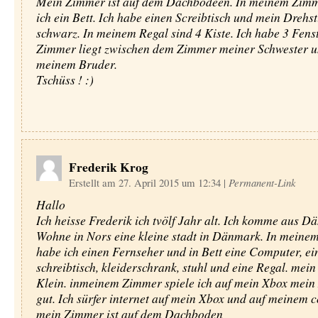
Mein Zimmer ist auf dem Dachbodeen. In meinem Zim
ich ein Bett. Ich habe einen Screibtisch und mein Drehstu
schwarz. In meinem Regal sind 4 Kiste. Ich habe 3 Fens
Zimmer liegt zwischen dem Zimmer meiner Schwester u
meinem Bruder.
Tschüss ! :)
Frederik Krog
Erstellt am 27. April 2015 um 12:34
|
Permanent-Link
Hallo
Ich heisse Frederik ich tvölf Jahr alt. Ich komme aus D
Wohne in Nors eine kleine stadt in Dänmark. In mein
habe ich einen Fernseher und in Bett eine Computer, ei
schreibtisch, kleiderschrank, stuhl und eine Regal. mein
Klein. inmeinem Zimmer spiele ich auf mein Xbox mein 
gut. Ich sürfer internet auf mein Xbox und auf meinem 
mein Zimmer ist auf dem Dachboden