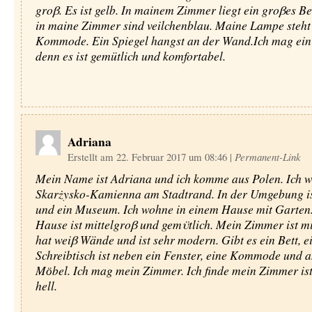
groβ. Es ist gelb. In mainem Zimmer liegt ein groβes B
in maine Zimmer sind veilchenblau. Maine Lampe steht 
Kommode. Ein Spiegel hangst an der Wand.Ich mag ei
denn es ist gemütlich und komfortabel.
Adriana
Erstellt am 22. Februar 2017 um 08:46
|
Permanent-Link
Mein Name ist Adriana und ich komme aus Polen. Ich w
Skarżysko-Kamienna am Stadtrand. In der Umgebung is
und ein Museum. Ich wohne in einem Hause mit Garten
Hause ist mittelgroβ und gemϋtlich. Mein Zimmer ist mi
hat weiβ Wände und ist sehr modern. Gibt es ein Bett, e
Schreibtisch ist neben ein Fenster, eine Kommode und 
Mӧbel. Ich mag mein Zimmer. Ich finde mein Zimmer is
hell.