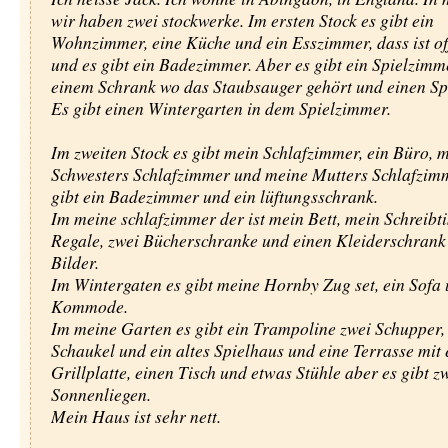
wir haben zwei stockwerke. Im ersten Stock es gibt ein
Wohnzimmer, eine Küche und ein Esszimmer, dass ist of
und es gibt ein Badezimmer. Aber es gibt ein Spielzimm
einem Schrank wo das Staubsauger gehört und einen Sp
Es gibt einen Wintergarten in dem Spielzimmer.
Im zweiten Stock es gibt mein Schlafzimmer, ein Büro, 
Schwesters Schlafzimmer und meine Mutters Schlafzim
gibt ein Badezimmer und ein lüftungsschrank.
Im meine schlafzimmer der ist mein Bett, mein Schreibti
Regale, zwei Bücherschranke und einen Kleiderschrank
Bilder.
Im Wintergaten es gibt meine Hornby Zug set, ein Sofa 
Kommode.
Im meine Garten es gibt ein Trampoline zwei Schupper,
Schaukel und ein altes Spielhaus und eine Terrasse mit 
Grillplatte, einen Tisch und etwas Stühle aber es gibt z
Sonnenliegen.
Mein Haus ist sehr nett.