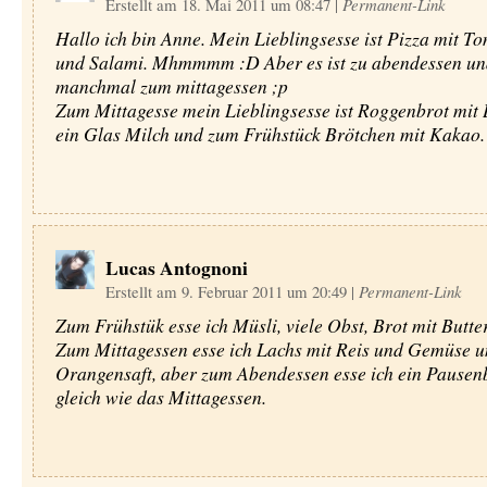
Erstellt am 18. Mai 2011 um 08:47
|
Permanent-Link
Hallo ich bin Anne. Mein Lieblingsesse ist Pizza mit T
und Salami. Mhmmmm :D Aber es ist zu abendessen un
manchmal zum mittagessen ;p
Zum Mittagesse mein Lieblingsesse ist Roggenbrot mit
ein Glas Milch und zum Frühstück Brötchen mit Kakao.
Lucas Antognoni
Erstellt am 9. Februar 2011 um 20:49
|
Permanent-Link
Zum Frühstük esse ich Müsli, viele Obst, Brot mit Butte
Zum Mittagessen esse ich Lachs mit Reis und Gemüse u
Orangensaft, aber zum Abendessen esse ich ein Pausen
gleich wie das Mittagessen.