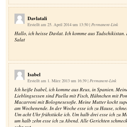
Davlatali
Erstellt am 25. April 2014 um 13:50
|
Permanent-Link
Hallo, ich heisse Davlat. Ich komme aus Tadschikistan.
Salat
Isabel
Erstellt am 1. März 2013 um 16:39
|
Permanent-Link
Ich heiße Isabel, ich komme aus Reus, in Spanien. Mein
Lieblingsessen sind Paella mit Fisch, Hähnchen mit Pom
Macarroni mit Bolognesesoße. Meine Mutter kocht supe
am Wochenende. In der Woche esse ich zu Hause, schnel
Um acht Uhr frühstücke ich. Um halb drei esse ich zu M
um halb zehn esse ich zu Abend. Alle Gerichten schmec
sehr gut.