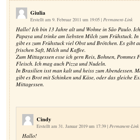
Giulia
Erstellt am 9. Februar 2011 um 19:05
|
Permanent-Link
Hallo! Ich bin 13 Jahre alt und Wohne in São Paulo. Ich
Papaya und trinke am liebsten Milch zum Frühstuck. In 
gibt es zum Frühstuck viel Obst und Brötchen. Es gibt a
frischen Saft, Milch und Kaffee.
Zum Mittagessen esse ich gern Reis, Bohnen, Pommes F
Fleisch. Ich mag auch Pizza und Nudeln.
In Brasilien isst man kalt und heiss zum Abendessen. 
gibt es Brot mit Schinken und Käse, oder das gleiche E
Mittagessen.
Cindy
Erstellt am 31. Januar 2019 um 17:39
|
Permanent-Link
Hallo!