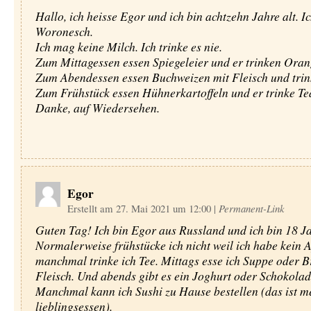
Hallo, ich heisse Egor und ich bin achtzehn Jahre alt. Ic
Woronesch.
Ich mag keine Milch. Ich trinke es nie.
Zum Mittagessen essen Spiegeleier und er trinken Oran
Zum Abendessen essen Buchweizen mit Fleisch und trin
Zum Frühstück essen Hühnerkartoffeln und er trinke Te
Danke, auf Wiedersehen.
Egor
Erstellt am 27. Mai 2021 um 12:00
|
Permanent-Link
Guten Tag! Ich bin Egor aus Russland und ich bin 18 Ja
Normalerweise frühstücke ich nicht weil ich habe kein A
manchmal trinke ich Tee. Mittags esse ich Suppe oder B
Fleisch. Und abends gibt es ein Joghurt oder Schokolad
Manchmal kann ich Sushi zu Hause bestellen (das ist m
lieblingsessen).