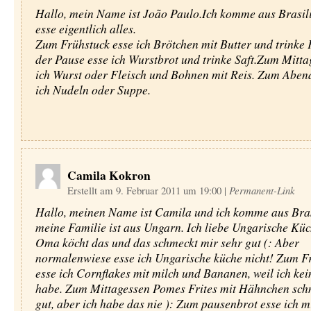
Hallo, mein Name ist João Paulo.Ich komme aus Brasili
esse eigentlich alles.
Zum Frühstuck esse ich Brötchen mit Butter und trinke 
der Pause esse ich Wurstbrot und trinke Saft.Zum Mitta
ich Wurst oder Fleisch und Bohnen mit Reis. Zum Aben
ich Nudeln oder Suppe.
Camila Kokron
Erstellt am 9. Februar 2011 um 19:00
|
Permanent-Link
Hallo, meinen Name ist Camila und ich komme aus Bras
meine Familie ist aus Ungarn. Ich liebe Ungarische Kü
Oma köcht das und das schmeckt mir sehr gut (: Aber
normalenwiese esse ich Ungarische küche nicht! Zum F
esse ich Cornflakes mit milch und Bananen, weil ich ke
habe. Zum Mittagessen Pomes Frites mit Hähnchen sch
gut, aber ich habe das nie ): Zum pausenbrot esse ich m