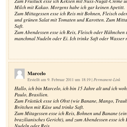
Zum Früstuck esse ich Keksen mit Nuss-Nugat-Creme un
Milch mit Kakao. Morgens habe ich gar keinen Apetitt.
Zum Mittagessen esse ich Reis mit Bohnen, Fleisch od
und grünen Salat mit Tomaten und Karotten. Zum Mittag
Saft.
Zum Abendessen esse ich Reis, Fleisch oder Hähnchen 
manchmal Nudeln oder Ei. Ich trinke Saft oder Wasser m
Marcelo
Erstellt am 9. Februar 2011 um 18:19
|
Permanent-Link
Hallo, ich bin Marcelo, ich bin 15 Jahre alt und ich wo
Paulo, Brasilien.
Zum Früstück esse ich Obst (wie Banane, Mango, Trau
Brötchen mit Käse und trinke Saft.
Zum Mitagessen esse ich Reis, Bohnen und Banane (ein 
brazilianisches Gericht), und zum Abendessen esse ich F
Nudeln oder Reis.