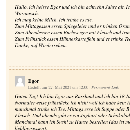
Hallo, ich heisse Egor und ich bin achtzehn Jahre alt. Ic
Woronesch.
Ich mag keine Milch. Ich trinke es nie.
Zum Mittagessen essen Spiegeleier und er trinken Oran
Zum Abendessen essen Buchweizen mit Fleisch und trin
Zum Frühstück essen Hühnerkartoffeln und er trinke Te
Danke, auf Wiedersehen.
Egor
Erstellt am 27. Mai 2021 um 12:00
|
Permanent-Link
Guten Tag! Ich bin Egor aus Russland und ich bin 18 Ja
Normalerweise frühstücke ich nicht weil ich habe kein A
manchmal trinke ich Tee. Mittags esse ich Suppe oder B
Fleisch. Und abends gibt es ein Joghurt oder Schokolad
Manchmal kann ich Sushi zu Hause bestellen (das ist m
lieblingsessen).