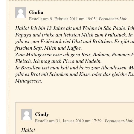
Giulia
Erstellt am 9. Februar 2011 um 19:05
|
Permanent-Link
Hallo! Ich bin 13 Jahre alt und Wohne in São Paulo. Ich
Papaya und trinke am liebsten Milch zum Frühstuck. In 
gibt es zum Frühstuck viel Obst und Brötchen. Es gibt a
frischen Saft, Milch und Kaffee.
Zum Mittagessen esse ich gern Reis, Bohnen, Pommes F
Fleisch. Ich mag auch Pizza und Nudeln.
In Brasilien isst man kalt und heiss zum Abendessen. 
gibt es Brot mit Schinken und Käse, oder das gleiche E
Mittagessen.
Cindy
Erstellt am 31. Januar 2019 um 17:39
|
Permanent-Link
Hallo!