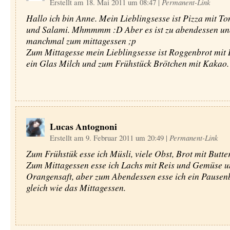
Erstellt am 18. Mai 2011 um 08:47
|
Permanent-Link
Hallo ich bin Anne. Mein Lieblingsesse ist Pizza mit T
und Salami. Mhmmmm :D Aber es ist zu abendessen un
manchmal zum mittagessen ;p
Zum Mittagesse mein Lieblingsesse ist Roggenbrot mit
ein Glas Milch und zum Frühstück Brötchen mit Kakao.
Lucas Antognoni
Erstellt am 9. Februar 2011 um 20:49
|
Permanent-Link
Zum Frühstük esse ich Müsli, viele Obst, Brot mit Butte
Zum Mittagessen esse ich Lachs mit Reis und Gemüse u
Orangensaft, aber zum Abendessen esse ich ein Pausen
gleich wie das Mittagessen.