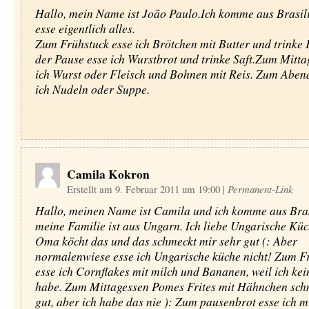
Hallo, mein Name ist João Paulo.Ich komme aus Brasili
esse eigentlich alles.
Zum Frühstuck esse ich Brötchen mit Butter und trinke 
der Pause esse ich Wurstbrot und trinke Saft.Zum Mitta
ich Wurst oder Fleisch und Bohnen mit Reis. Zum Aben
ich Nudeln oder Suppe.
Camila Kokron
Erstellt am 9. Februar 2011 um 19:00
|
Permanent-Link
Hallo, meinen Name ist Camila und ich komme aus Bras
meine Familie ist aus Ungarn. Ich liebe Ungarische Kü
Oma köcht das und das schmeckt mir sehr gut (: Aber
normalenwiese esse ich Ungarische küche nicht! Zum F
esse ich Cornflakes mit milch und Bananen, weil ich ke
habe. Zum Mittagessen Pomes Frites mit Hähnchen sch
gut, aber ich habe das nie ): Zum pausenbrot esse ich m