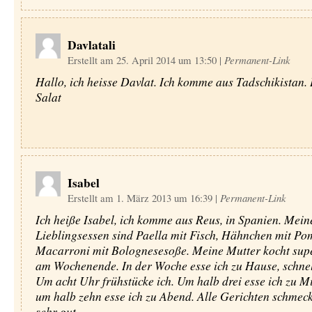
Davlatali
Erstellt am 25. April 2014 um 13:50
|
Permanent-Link
Hallo, ich heisse Davlat. Ich komme aus Tadschikistan.
Salat
Isabel
Erstellt am 1. März 2013 um 16:39
|
Permanent-Link
Ich heiße Isabel, ich komme aus Reus, in Spanien. Mein
Lieblingsessen sind Paella mit Fisch, Hähnchen mit Pom
Macarroni mit Bolognesesoße. Meine Mutter kocht supe
am Wochenende. In der Woche esse ich zu Hause, schnel
Um acht Uhr frühstücke ich. Um halb drei esse ich zu M
um halb zehn esse ich zu Abend. Alle Gerichten schmec
sehr gut.