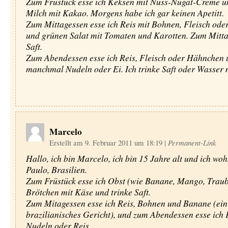
Zum Früstuck esse ich Keksen mit Nuss-Nugat-Creme un
Milch mit Kakao. Morgens habe ich gar keinen Apetitt.
Zum Mittagessen esse ich Reis mit Bohnen, Fleisch od
und grünen Salat mit Tomaten und Karotten. Zum Mittag
Saft.
Zum Abendessen esse ich Reis, Fleisch oder Hähnchen 
manchmal Nudeln oder Ei. Ich trinke Saft oder Wasser m
Marcelo
Erstellt am 9. Februar 2011 um 18:19
|
Permanent-Link
Hallo, ich bin Marcelo, ich bin 15 Jahre alt und ich wo
Paulo, Brasilien.
Zum Früstück esse ich Obst (wie Banane, Mango, Trau
Brötchen mit Käse und trinke Saft.
Zum Mitagessen esse ich Reis, Bohnen und Banane (ein 
brazilianisches Gericht), und zum Abendessen esse ich F
Nudeln oder Reis.