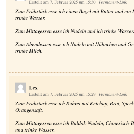
Erstellt am 7. Februar 2025 um 15:30
|
Permanent-Link
Zum Frühstück esse ich einen Bagel mit Butter und ein E
trinke Wasser.
Zum Mittagessen esse ich Nudeln und ich trinke Wasser
Zum Abendessen esse ich Nudeln mit Hähnchen und Ge
trinke Milch.
Lex
Erstellt am 7. Februar 2025 um 15:29
|
Permanent-Link
Zum Frühstück esse ich Rührei mit Ketchup, Brot, Speck
Orangensaft.
Zum Mittagessen esse ich Buldak-Nudeln, Chinesisch-B
und trinke Wasser.